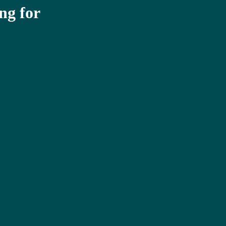
ng for