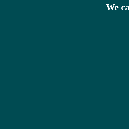
We ca