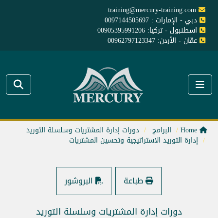
training@mercury-training.com
دبي - الإمارات : 0097144505697
اسطنبول - تركيا: 00905395991206
عمّان - الأردن: 00962797123347
Home
البرامج
دورات إدارة المشتريات وسلسلة التوريد
إدارة التوريد الاستراتيجية وتحسين المشتريات
طباعة
البروشور
دورات إدارة المشتريات وسلسلة التوريد