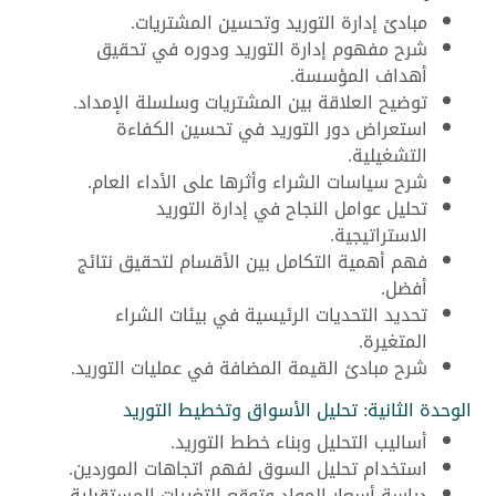
مبادئ إدارة التوريد وتحسين المشتريات.
شرح مفهوم إدارة التوريد ودوره في تحقيق
أهداف المؤسسة.
توضيح العلاقة بين المشتريات وسلسلة الإمداد.
استعراض دور التوريد في تحسين الكفاءة
التشغيلية.
شرح سياسات الشراء وأثرها على الأداء العام.
تحليل عوامل النجاح في إدارة التوريد
الاستراتيجية.
فهم أهمية التكامل بين الأقسام لتحقيق نتائج
أفضل.
تحديد التحديات الرئيسية في بيئات الشراء
المتغيرة.
شرح مبادئ القيمة المضافة في عمليات التوريد.
الوحدة الثانية: تحليل الأسواق وتخطيط التوريد
أساليب التحليل وبناء خطط التوريد.
استخدام تحليل السوق لفهم اتجاهات الموردين.
دراسة أسعار المواد وتوقع التغيرات المستقبلية.