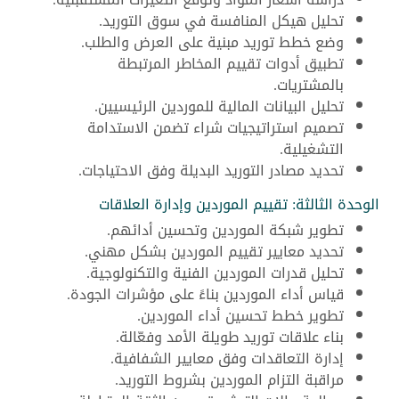
تحليل هيكل المنافسة في سوق التوريد.
وضع خطط توريد مبنية على العرض والطلب.
تطبيق أدوات تقييم المخاطر المرتبطة
بالمشتريات.
تحليل البيانات المالية للموردين الرئيسيين.
تصميم استراتيجيات شراء تضمن الاستدامة
التشغيلية.
تحديد مصادر التوريد البديلة وفق الاحتياجات.
الوحدة الثالثة: تقييم الموردين وإدارة العلاقات
تطوير شبكة الموردين وتحسين أدائهم.
تحديد معايير تقييم الموردين بشكل مهني.
تحليل قدرات الموردين الفنية والتكنولوجية.
قياس أداء الموردين بناءً على مؤشرات الجودة.
تطوير خطط تحسين أداء الموردين.
بناء علاقات توريد طويلة الأمد وفعّالة.
إدارة التعاقدات وفق معايير الشفافية.
مراقبة التزام الموردين بشروط التوريد.