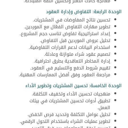
معالجة حالات التعثر وتحسين الثقة المتبادلة.
الوحدة الرابعة: التفاوض وإدارة العقود
تحسين نتائج المفاوضات في المشتريات.
تطوير مهارات التفاوض الفعّال مع الموردين.
إعداد استراتيجية تفاوض تناسب حجم المشروع.
تحليل عروض الموردين قبل التفاوض.
استخدام البيانات لدعم القرارات التفاوضية.
تصميم عقود شراء متوازنة وعادلة.
إدارة المخاطر التعاقدية بطرق احترافية.
تقييم شروط الدفع والتسليم في العقود.
مراجعة العقود وفق أفضل الممارسات المهنية.
الوحدة الخامسة: تحسين المشتريات وتطوير الأداء
منهجيات تحسين الأداء وتخفيف التكلفة.
تطبيق أدوات تحسين المشتريات في بيئات
العمل.
تحليل عوامل التكلفة وتحديد فرص الخفض.
تطوير عمليات الشراء باستخدام التحول الرقمي.