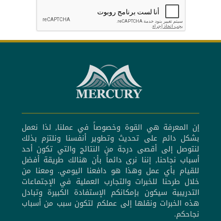
إن المعرفة هي القوة وخصوصاً في عملنا, لذا نعمل
بشكل دائم على تحديث وتطوير أنفسنا ونلتزم بذلك
لنتوصل إلى أقصى درجة من النتائج والتي تكون أحد
أسباب نجاحنا, إننا نرى دائماً بأن هنالك طريقة أفضل
للقيام بأي عمل وهذا هو دافعنا اليومي. ومعنا من
خلال طرحنا للخبرات والتجارب العملية في الإجتماعات
التدريبية سيكون بإمكانكم الإستفادة الكبيرة وتبادل
هذه الخبرات ونقلها إلى عملكم لتكون سبب من أسباب
نجاحكم.