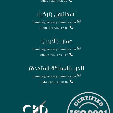
00971 445 056 97
اسطنبول (تركيا)
training@mercury-training.com
0090 539 599 12 06
عمان (الأردن)
training@mercury-training.com
00962 797 123 347
لندن (المملكة المتحدة)
training@mercury-training.com
0044 748 136 28 02