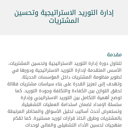
إدارة التوريد الاستراتيجية وتحسين
المشتريات
مقدمة
تتناول دورة إدارة التوريد الاستراتيجية وتحسين المشتريات،
الأسس المتقدمة لإدارة التوريد الاستراتيجية ودورها في
تطوير منظومة المشتريات داخل المؤسسات الحديثة.
وتهدف إلى تعزيز القدرة على بناء سياسات مشتريات فعّالة
تحقق التوازن بين الكفاءة والتكلفة وجودة التوريد. كما
توضح أهمية التكامل بين التوريد الاستراتيجي وإدارة
سلسلة الإمداد لضمان استدامة العمليات التشغيلية.
وتستعرض أحدث أساليب تحليل الأسواق والمخاطر المرتبطة
بالمشتريات وطرق اتخاذ قرارات توريد مستنيرة. كما تقدّم
منهجيات تحسين الأداء التشغيلي والمالي لوحدات