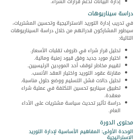
إدارة البيانات لدعم قرارات الشراء.
دراسة سيناريوهات
في تدريب إدارة التوريد الاستراتيجية وتحسين المشتريات،
سيطور المشاركون قدراتهم من خلال دراسة السيناريوهات
التالية:
تحليل قرار شراء في ظروف تقلبات الأسعار.
اختيار مورد جديد وفق قيود زمنية ومالية.
تقييم مخاطر توقف أحد الموردين الرئيسيين.
مقارنة عقود التوريد واختيار العقد الأنسب.
تحليل حالات فشل التسليم ووضع حلول مناسبة.
تطبيق سيناريو تحسين التكلفة في عملية شراء
معقدة.
دراسة تأثير تحديث سياسة مشتريات على الأداء
العام.
محتوى الدورة
الوحدة الأولى: المفاهيم الأساسية لإدارة التوريد
الاستراتيجية