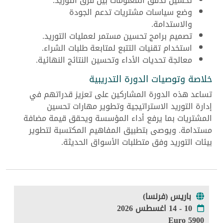
تحسين تدفق المعلومات بين فرق التوريد.
وضع سياسات مشتريات تدعم الجودة
والاستدامة.
تصميم برامج تحسين مستمر لعمليات التوريد.
استخدام تقنيات التتبع لمتابعة طلبات الشراء.
معالجة تحديات الأداء وتحسين النتائج النهائية.
خلاصة وتوصيات الدورة التدريبية
تساعد هذه الدورة المشاركين على تعزيز قدراتهم في
إدارة التوريد الاستراتيجية وتطوير مهارات تحسين
المشتريات بما يرفع أداء المؤسسة ويحقق قيمة مضافة
مستدامة. ويوصى بتطبيق المفاهيم المكتسبة لتطوير
بيئات التوريد وفق متطلبات الأسواق الحديثة.
باريس (فرنسا)
10 - 14 اغسطس 2026
5900 Euro