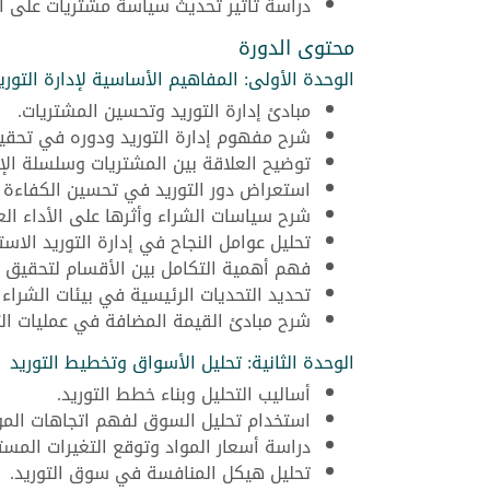
دراسة تأثير تحديث سياسة مشتريات على الأ
محتوى الدورة
الوحدة الأولى: المفاهيم الأساسية لإدارة التوري
مبادئ إدارة التوريد وتحسين المشتريات.
شرح مفهوم إدارة التوريد ودوره في تحق
توضيح العلاقة بين المشتريات وسلسلة الإم
استعراض دور التوريد في تحسين الكفاءة ا
شرح سياسات الشراء وأثرها على الأداء الع
تحليل عوامل النجاح في إدارة التوريد الاستر
فهم أهمية التكامل بين الأقسام لتحقيق ن
تحديد التحديات الرئيسية في بيئات الشراء 
شرح مبادئ القيمة المضافة في عمليات الت
الوحدة الثانية: تحليل الأسواق وتخطيط التوريد
أساليب التحليل وبناء خطط التوريد.
استخدام تحليل السوق لفهم اتجاهات المو
دراسة أسعار المواد وتوقع التغيرات المستق
تحليل هيكل المنافسة في سوق التوريد.