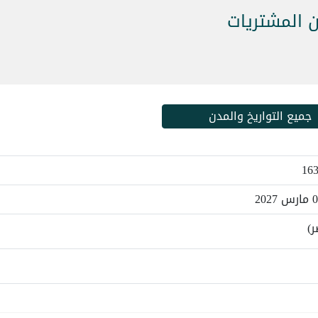
ن المشتريات
جميع التواريخ والمدن
ر)