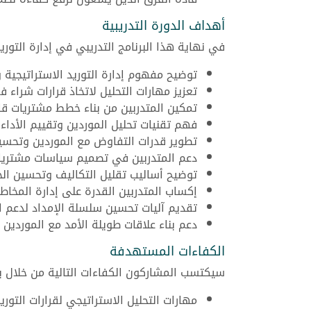
أهداف الدورة التدريبية
في نهاية هذا البرنامج التدريبي في إدارة التو
توضيح مفهوم إدارة التوريد الاستراتيجية 
تعزيز مهارات التحليل لاتخاذ قرارات شراء فعّ
تمكين المتدربين من بناء خطط مشتريات قائ
فهم تقنيات تحليل الموردين وتقييم الأداء.
تطوير قدرات التفاوض مع الموردين وتحسين
دعم المتدربين في تصميم سياسات مشتريات
توضيح أساليب تقليل التكاليف وتحسين الج
إكساب المتدربين القدرة على إدارة المخاط
تقديم آليات تحسين سلسلة الإمداد لدعم ال
دعم بناء علاقات طويلة الأمد مع الموردين ا
الكفاءات المستهدفة
سيكتسب المشاركون الكفاءات التالية من خلال برن
مهارات التحليل الاستراتيجي لقرارات التوريد