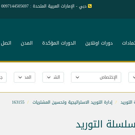
دبي - الإمارات العربية المتحدة : 0097144505697
تمادات
دورات اونلاين
الدورات المؤكدة
المدن
اتصل ب
التوريد
إدارة التوريد الاستراتيجية وتحسين المشتريات
163155
سلسلة التوريد