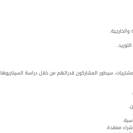
والخارجية.
لتوريد.
لمشتريات، سيطور المشاركون قدراتهم من خلال دراسة السيناريوها
.
سبة.
شراء معقدة.