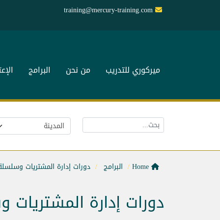
training@mercury-training.com
ميركوري للتدريب
من نحن
البرامج
الإع
Home
البرامج
دورات إدارة المشتريات وسلسلة 
دورات إدارة المشتريات و