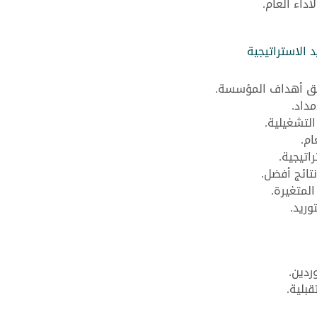
داء العام.
د الاستراتيجية
يق أهداف المؤسسة.
داد.
لتشغيلية.
ام.
اتيجية.
تائج أفضل.
المتغيرة.
وريد.
ردين.
بلية.