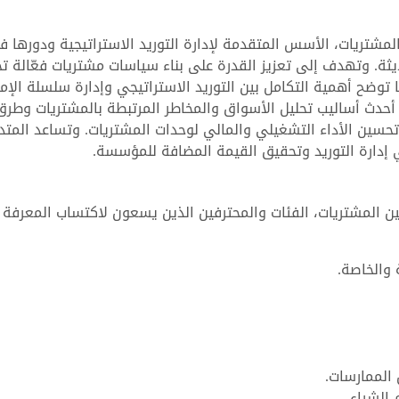
 المشتريات، الأسس المتقدمة لإدارة التوريد الاستراتيجية ودورها 
ة. وتهدف إلى تعزيز القدرة على بناء سياسات مشتريات فعّالة ت
ا توضح أهمية التكامل بين التوريد الاستراتيجي وإدارة سلسلة الإم
حدث أساليب تحليل الأسواق والمخاطر المرتبطة بالمشتريات وطرق
 تحسين الأداء التشغيلي والمالي لوحدات المشتريات. وتساعد المتدر
إدارة التوريد وتحقيق القيمة المضافة للمؤسسة.
ين المشتريات، الفئات والمحترفين الذين يسعون لاكتساب المعرفة
والخاصة.
الممارسات.
الشراء.