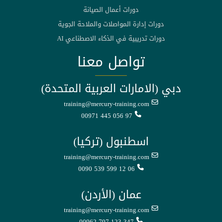
دورات أعمال الصيانة
دورات إدارة المواصلات والملاحة الجوية
دورات تدريبية في الذكاء الاصطناعي AI
تواصل معنا
دبي (الامارات العربية المتحدة)
training@mercury-training.com
00971 445 056 97
اسطنبول (تركيا)
training@mercury-training.com
0090 539 599 12 06
عمان (الأردن)
training@mercury-training.com
00962 797 123 347