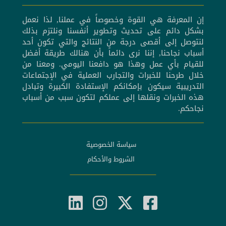
إن المعرفة هي القوة وخصوصاً في عملنا, لذا نعمل
بشكل دائم على تحديث وتطوير أنفسنا ونلتزم بذلك
لنتوصل إلى أقصى درجة من النتائج والتي تكون أحد
أسباب نجاحنا, إننا نرى دائماً بأن هنالك طريقة أفضل
للقيام بأي عمل وهذا هو دافعنا اليومي. ومعنا من
خلال طرحنا للخبرات والتجارب العملية في الإجتماعات
التدريبية سيكون بإمكانكم الإستفادة الكبيرة وتبادل
هذه الخبرات ونقلها إلى عملكم لتكون سبب من أسباب
نجاحكم.
سياسة الخصوصية
الشروط والأحكام