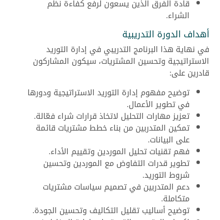
قادة الفرق الذين يسعون لرفع كفاءة نظم
الشراء.
أهداف الدورة التدريبية
في نهاية هذا البرنامج التدريبي في إدارة التوريد
الاستراتيجية وتحسين المشتريات، سيكون المشاركون
قادرين على:
توضيح مفهوم إدارة التوريد الاستراتيجية ودورها
في تطوير الأعمال.
تعزيز مهارات التحليل لاتخاذ قرارات شراء فعّالة.
تمكين المتدربين من بناء خطط مشتريات قائمة
على البيانات.
فهم تقنيات تحليل الموردين وتقييم الأداء.
تطوير قدرات التفاوض مع الموردين وتحسين
شروط التوريد.
دعم المتدربين في تصميم سياسات مشتريات
متكاملة.
توضيح أساليب تقليل التكاليف وتحسين الجودة.