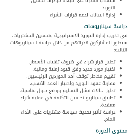
اكتساب القدرة على قيادة مبادرات تحسين
التوريد.
إدارة البيانات لدعم قرارات الشراء.
دراسة سيناريوهات
في تدريب إدارة التوريد الاستراتيجية وتحسين المشتريات،
سيطور المشاركون قدراتهم من خلال دراسة السيناريوهات
التالية:
تحليل قرار شراء في ظروف تقلبات الأسعار.
اختيار مورد جديد وفق قيود زمنية ومالية.
تقييم مخاطر توقف أحد الموردين الرئيسيين.
مقارنة عقود التوريد واختيار العقد الأنسب.
تحليل حالات فشل التسليم ووضع حلول مناسبة.
تطبيق سيناريو تحسين التكلفة في عملية شراء
معقدة.
دراسة تأثير تحديث سياسة مشتريات على الأداء
العام.
محتوى الدورة