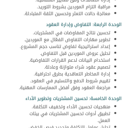
مراقبة التزام الموردين بشروط التوريد.
معالجة حالات التعثر وتحسين الثقة المتبادلة.
الوحدة الرابعة: التفاوض وإدارة العقود
تحسين نتائج المفاوضات في المشتريات.
تطوير مهارات التفاوض الفعّال مع الموردين.
إعداد استراتيجية تفاوض تناسب حجم المشروع.
تحليل عروض الموردين قبل التفاوض.
استخدام البيانات لدعم القرارات التفاوضية.
تصميم عقود شراء متوازنة وعادلة.
إدارة المخاطر التعاقدية بطرق احترافية.
تقييم شروط الدفع والتسليم في العقود.
مراجعة العقود وفق أفضل الممارسات المهنية.
الوحدة الخامسة: تحسين المشتريات وتطوير الأداء
منهجيات تحسين الأداء وتخفيف التكلفة.
تطبيق أدوات تحسين المشتريات في بيئات
العمل.
تحليل عوامل التكلفة وتحديد فرص الخفض.