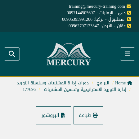
training@mercury-training.com
دبي - الإمارات : 0097144505697
اسطنبول - تركيا: 00905395991206
عمّان - الأردن: 00962797123347
Home
البرامج
دورات إدارة المشتريات وسلسلة التوريد
إدارة التوريد الاستراتيجية وتحسين المشتريات
177696
طباعة
البروشور