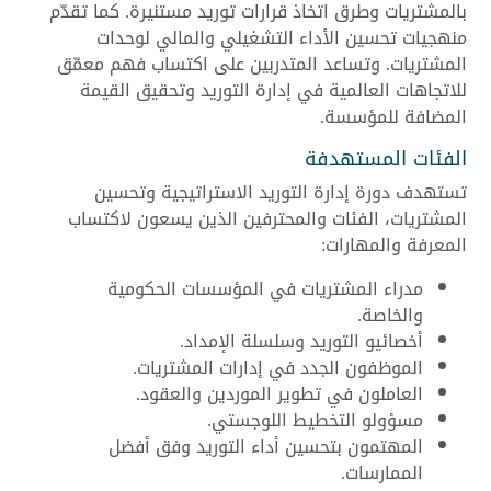
بالمشتريات وطرق اتخاذ قرارات توريد مستنيرة. كما تقدّم
منهجيات تحسين الأداء التشغيلي والمالي لوحدات
المشتريات. وتساعد المتدربين على اكتساب فهم معمّق
للاتجاهات العالمية في إدارة التوريد وتحقيق القيمة
المضافة للمؤسسة.
الفئات المستهدفة
تستهدف دورة إدارة التوريد الاستراتيجية وتحسين
المشتريات، الفئات والمحترفين الذين يسعون لاكتساب
المعرفة والمهارات:
مدراء المشتريات في المؤسسات الحكومية
والخاصة.
أخصائيو التوريد وسلسلة الإمداد.
الموظفون الجدد في إدارات المشتريات.
العاملون في تطوير الموردين والعقود.
مسؤولو التخطيط اللوجستي.
المهتمون بتحسين أداء التوريد وفق أفضل
الممارسات.