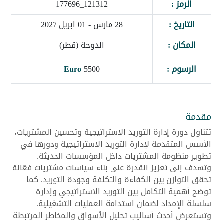
الرمز :
121312_177696
التاريخ :
28 مارس - 01 ابريل 2027
المكان :
الدوحة (قطر)
الرسوم :
5500
Euro
مقدمة
تتناول دورة إدارة التوريد الاستراتيجية وتحسين المشتريات،
الأسس المتقدمة لإدارة التوريد الاستراتيجية ودورها في
تطوير منظومة المشتريات داخل المؤسسات الحديثة.
وتهدف إلى تعزيز القدرة على بناء سياسات مشتريات فعّالة
تحقق التوازن بين الكفاءة والتكلفة وجودة التوريد. كما
توضح أهمية التكامل بين التوريد الاستراتيجي وإدارة
سلسلة الإمداد لضمان استدامة العمليات التشغيلية.
وتستعرض أحدث أساليب تحليل الأسواق والمخاطر المرتبطة