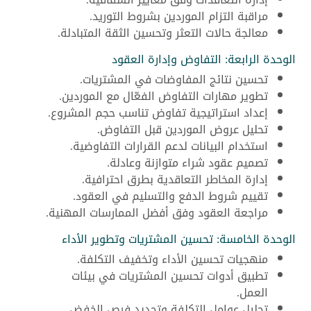
مراقبة التزام الموردين بشروط التوريد.
معالجة حالات التعثر وتحسين الثقة المتبادلة.
الوحدة الرابعة: التفاوض وإدارة العقود
تحسين نتائج المفاوضات في المشتريات.
تطوير مهارات التفاوض الفعّال مع الموردين.
إعداد استراتيجية تفاوض تناسب حجم المشروع.
تحليل عروض الموردين قبل التفاوض.
استخدام البيانات لدعم القرارات التفاوضية.
تصميم عقود شراء متوازنة وعادلة.
إدارة المخاطر التعاقدية بطرق احترافية.
تقييم شروط الدفع والتسليم في العقود.
مراجعة العقود وفق أفضل الممارسات المهنية.
الوحدة الخامسة: تحسين المشتريات وتطوير الأداء
منهجيات تحسين الأداء وتخفيف التكلفة.
تطبيق أدوات تحسين المشتريات في بيئات
العمل.
تحليل عوامل التكلفة وتحديد فرص الخفض.