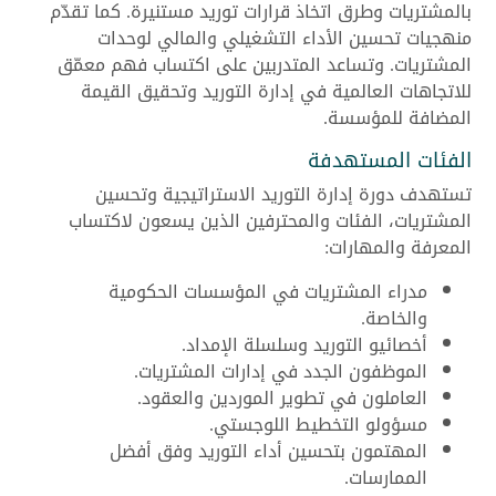
بالمشتريات وطرق اتخاذ قرارات توريد مستنيرة. كما تقدّم
منهجيات تحسين الأداء التشغيلي والمالي لوحدات
المشتريات. وتساعد المتدربين على اكتساب فهم معمّق
للاتجاهات العالمية في إدارة التوريد وتحقيق القيمة
المضافة للمؤسسة.
الفئات المستهدفة
تستهدف دورة إدارة التوريد الاستراتيجية وتحسين
المشتريات، الفئات والمحترفين الذين يسعون لاكتساب
المعرفة والمهارات:
مدراء المشتريات في المؤسسات الحكومية
والخاصة.
أخصائيو التوريد وسلسلة الإمداد.
الموظفون الجدد في إدارات المشتريات.
العاملون في تطوير الموردين والعقود.
مسؤولو التخطيط اللوجستي.
المهتمون بتحسين أداء التوريد وفق أفضل
الممارسات.