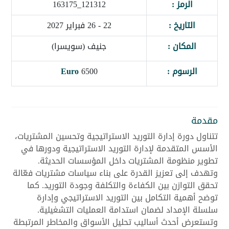
الرمز :
121312_163175
التاريخ :
22 - 26 فبراير 2027
المكان :
جنيف (سويسرا)
الرسوم :
6500
Euro
مقدمة
تتناول دورة إدارة التوريد الاستراتيجية وتحسين المشتريات،
الأسس المتقدمة لإدارة التوريد الاستراتيجية ودورها في
تطوير منظومة المشتريات داخل المؤسسات الحديثة.
وتهدف إلى تعزيز القدرة على بناء سياسات مشتريات فعّالة
تحقق التوازن بين الكفاءة والتكلفة وجودة التوريد. كما
توضح أهمية التكامل بين التوريد الاستراتيجي وإدارة
سلسلة الإمداد لضمان استدامة العمليات التشغيلية.
وتستعرض أحدث أساليب تحليل الأسواق والمخاطر المرتبطة