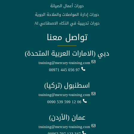
دورات أعمال الصيانة
دورات إدارة المواصلات والملاحة الجوية
دورات تدريبية في الذكاء الاصطناعي AI
تواصل معنا
دبي (الامارات العربية المتحدة)
training@mercury-training.com
00971 445 056 97
اسطنبول (تركيا)
training@mercury-training.com
0090 539 599 12 06
عمان (الأردن)
training@mercury-training.com
00962 797 123 347