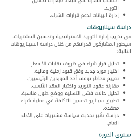
اكتساب القدرة على قيادة مبادرات تحسين
التوريد.
إدارة البيانات لدعم قرارات الشراء.
دراسة سيناريوهات
في تدريب إدارة التوريد الاستراتيجية وتحسين المشتريات،
سيطور المشاركون قدراتهم من خلال دراسة السيناريوهات
التالية:
تحليل قرار شراء في ظروف تقلبات الأسعار.
اختيار مورد جديد وفق قيود زمنية ومالية.
تقييم مخاطر توقف أحد الموردين الرئيسيين.
مقارنة عقود التوريد واختيار العقد الأنسب.
تحليل حالات فشل التسليم ووضع حلول مناسبة.
تطبيق سيناريو تحسين التكلفة في عملية شراء
معقدة.
دراسة تأثير تحديث سياسة مشتريات على الأداء
العام.
محتوى الدورة