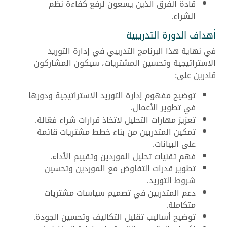
قادة الفرق الذين يسعون لرفع كفاءة نظم
الشراء.
أهداف الدورة التدريبية
في نهاية هذا البرنامج التدريبي في إدارة التوريد
الاستراتيجية وتحسين المشتريات، سيكون المشاركون
قادرين على:
توضيح مفهوم إدارة التوريد الاستراتيجية ودورها
في تطوير الأعمال.
تعزيز مهارات التحليل لاتخاذ قرارات شراء فعّالة.
تمكين المتدربين من بناء خطط مشتريات قائمة
على البيانات.
فهم تقنيات تحليل الموردين وتقييم الأداء.
تطوير قدرات التفاوض مع الموردين وتحسين
شروط التوريد.
دعم المتدربين في تصميم سياسات مشتريات
متكاملة.
توضيح أساليب تقليل التكاليف وتحسين الجودة.