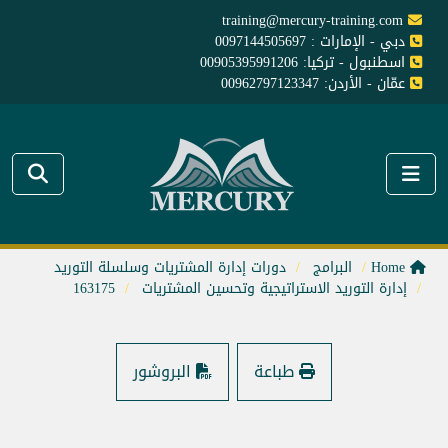
training@mercury-training.com
دبي - الإمارات : 0097144505697
اسطنبول - تركيا: 00905395991206
عمّان - الأردن: 00962797123347
Home
البرامج
دورات إدارة المشتريات وسلسلة التوريد
إدارة التوريد الاستراتيجية وتحسين المشتريات
163175
طباعة
البروشور