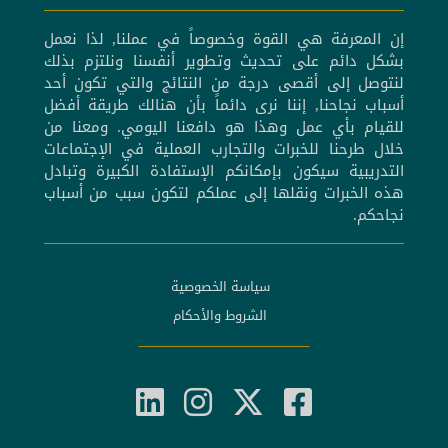
إن المعرفة هي القوة وخصوصاً في عملنا, لذا نعمل
بشكل دائم على تحديث وتطوير أنفسنا ونلتزم بذلك
لنتوصل إلى أقصى درجة من النتائج والتي تكون أحد
أسباب نجاحنا, إننا نرى دائماً بأن هنالك طريقة أفضل
للقيام بأي عمل وهذا هو دافعنا اليومي. ومعنا من
خلال طرحنا للخبرات والتجارب العملية في الإجتماعات
التدريبية سيكون بإمكانكم الإستفادة الكبيرة وتبادل
هذه الخبرات ونقلها إلى عملكم لتكون سبب من أسباب
نجاحكم.
سياسة الخصوصية
الشروط والأحكام