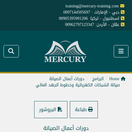
training@mercury-training.com
دبي - الإمارات : 0097144505697
اسطنبول - تركيا: 00905395991206
عمّان - الأردن: 00962797123347
Home
البرامج
دورات أعمال الصيانة
صيانة الشبكات الكهربائية وخطوط الجهد العالي
طباعة
البروشور
دورات أعمال الصيانة