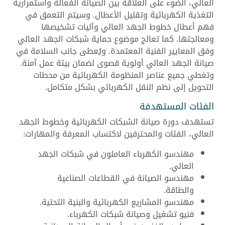
العالي، الضوء على العلاقة بين الصيانة الفعالة واستمرارية
التغذية الكهربائية وتقليل الأعطال. وسيتم التعمق في
فهم أعطال خطوط الجهد العالي وآليات تشخيصها
ومعالجتها. كما تعالج موضوع حماية شبكات الجهد العالي
وفق المعايير الفنية المعتمدة. ويُعطى جانب السلامة في
صيانة الجهد العالي أولوية قصوى لضمان بيئة عمل آمنة.
وتغطي جميع عناصر المنظومة الكهربائية من محطات
التحويل إلى نظم النقل الكهربائي بشكل متكامل.
الفئات المستهدفة
تستهدف دورة صيانة الشبكات الكهربائية وخطوط الجهد
العالي، الفئات والمحترفين لاكتساب المعرفة والمهارات:
مهندسو الكهرباء العاملون في شبكات الجهد
العالي.
مهندسو الصيانة في القطاعات الصناعية
والطاقة.
مهندسو المشاريع الكهربائية والبنية التحتية.
فنيو تشغيل وصيانة شبكات الكهرباء.