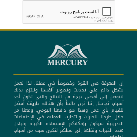
إن المعرفة هي القوة وخصوصاً في عملنا, لذا نعمل
بشكل دائم على تحديث وتطوير أنفسنا ونلتزم بذلك
لنتوصل إلى أقصى درجة من النتائج والتي تكون أحد
أسباب نجاحنا, إننا نرى دائماً بأن هنالك طريقة أفضل
للقيام بأي عمل وهذا هو دافعنا اليومي. ومعنا من
خلال طرحنا للخبرات والتجارب العملية في الإجتماعات
التدريبية سيكون بإمكانكم الإستفادة الكبيرة وتبادل
هذه الخبرات ونقلها إلى عملكم لتكون سبب من أسباب
نجاحكم.