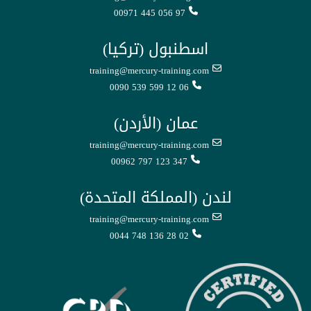
00971 445 056 97
اسطنبول (تركيا)
training@mercury-training.com
0090 539 599 12 06
عمان (الأردن)
training@mercury-training.com
00962 797 123 347
لندن (المملكة المتحدة)
training@mercury-training.com
0044 748 136 28 02