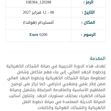
الرمز :
120288_108384
التاريخ :
08 - 12 فبراير 2027
المكان :
أمستردام (هولندا)
الرسوم :
6200
Euro
المقدمة
تهدف هذه الدورة التدريبية في صيانة الشبكات الكهربائية
وخطوط الجهد العالي، إلى بناء فهم متكامل وشامل
لمنظومة صيانة الشبكات الكهربائية وخطوط الجهد العالي
ضمن إطار علمي ومنهجي احترافي. كما تركز على توضيح
المفاهيم الأساسية والمتقدمة المرتبطة بتشغيل وصيانة
شبكات الكهرباء بمختلف مستويات الجهد. وتتناول أساليب
الصيانة الحديثة المعتمدة في صيانة خطوط النقل
الكهربائية والشبكات الهوائية والكابلات.