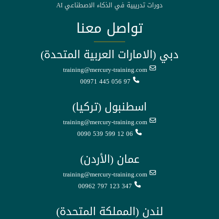
دورات تدريبية في الذكاء الاصطناعي AI
تواصل معنا
دبي (الامارات العربية المتحدة)
training@mercury-training.com
00971 445 056 97
اسطنبول (تركيا)
training@mercury-training.com
0090 539 599 12 06
عمان (الأردن)
training@mercury-training.com
00962 797 123 347
لندن (المملكة المتحدة)