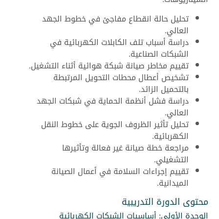
تحليل حالة انقطاع مفاجئ في خطوط الجهد
العالي.
دراسة أسباب تلف الكابلات الكهربائية في
الشبكات الصناعية.
تقييم مخاطر صيانة شبكة هوائية أثناء التشغيل.
تشخيص أعطال محطات التحويل المرتبطة
بالتحميل الزائد.
دراسة فشل أنظمة الحماية في شبكات الجهد
العالي.
تحليل تأثير الظروف الجوية على خطوط النقل
الكهربائية.
مراجعة خطة صيانة غير فعالة وتأثيرها
التشغيلي.
تقييم إجراءات السلامة في أعمال الصيانة
الميدانية.
محتوى الدورة التدريبية
الوحدة الأولى: أساسيات الشبكات الكهربائية