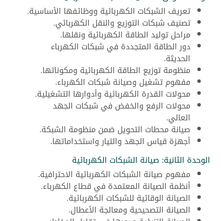
تعريف الشبكات الكهربائية ووظائفها الأساسية.
تصنيف شبكات التوزيع والنقل الكهربائي.
مراحل توليد الطاقة الكهربائية ونقلها.
دور الطاقة المتجددة في شبكات الكهرباء
الحديثة.
منظومة توزيع الطاقة الكهربائية ومكوناتها.
مفهوم تشغيل وصيانة شبكات الكهرباء.
محولات القدرة الكهربائية وأدوارها التشغيلية.
محولات الرفع والخفض في شبكات الجهد
العالي.
صيانة محطات التحويل ضمن منظومة الشبكة.
أجهزة قياس الجهد والتيار واستخداماتها.
الوحدة الثانية: صيانة الشبكات الكهربائية
مفهوم صيانة الشبكات الكهربائية الاحترافية.
أنظمة الصيانة المعتمدة في قطاع الكهرباء.
الصيانة الوقائية للشبكات الكهربائية.
الصيانة التصحيحية ومعالجة الأعطال.