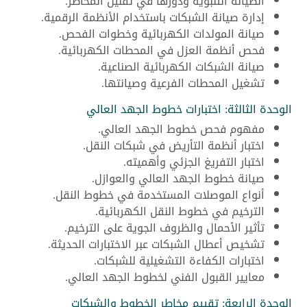
الصيانة التنبؤية ودورها في تقليل المخاطر.
إدارة صيانة الشبكات باستخدام الأنظمة الرقمية.
صيانة المولدات الكهربائية وخطوات الفحص.
فحص أنظمة العزل في المحطات الكهربائية.
صيانة الشبكات الكهربائية الصناعية.
تشغيل المحطات الفرعية وصيانتها.
الوحدة الثالثة: اختبارات خطوط الجهد العالي
مفهوم فحص خطوط الجهد العالي.
اختبار أنظمة التأريض في شبكات النقل.
اختبار التفريغ الجزئي وأهميته.
صيانة خطوط الجهد العالي والعوازل.
أنواع الموصلات المستخدمة في خطوط النقل.
الترخيم في خطوط النقل الكهربائية.
تأثير الأحمال والظروف الجوية على الترخيم.
تشخيص أعطال الشبكات عبر الاختبارات الحديثة.
اختبارات الكفاءة التشغيلية للشبكات.
معايير القبول الفني لخطوط الجهد العالي.
الوحدة الرابعة: تقييم مخاطر الخطوط والشبكات