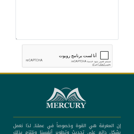
إن المعرفة هي القوة وخصوصاً في عملنا, لذا نعمل
بشكل دائم على تحديث وتطوير أنفسنا ونلتزم بذلك