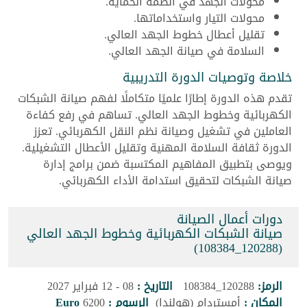
محولات الجهد في أنظمة الحماية.
محولات التيار واستخداماتها.
تقليل أعطال خطوط الجهد العالي.
السلامة في صيانة الجهد العالي.
خلاصة وتوصيات الدورة التدريبية
تقدم هذه الدورة إطارًا علميًا متكاملًا لفهم صيانة الشبكات
الكهربائية وخطوط الجهد العالي. تساهم في رفع كفاءة
العاملين في تشغيل وصيانة نظم النقل الكهربائي. تعزز
الدورة ثقافة السلامة المهنية وتقليل الأعطال التشغيلية.
ويوصى بتطبيق المفاهيم المكتسبة ضمن برامج إدارة
صيانة الشبكات لتحقيق استدامة الأداء الكهربائي.
دورات أعمال الصيانة
صيانة الشبكات الكهربائية وخطوط الجهد العالي
(120288_108384)
الرمز:
120288_108384
التاريخ :
08 - 12 فبراير 2027
المكان :
أمستردام (هولندا)
الرسوم :
6200
Euro