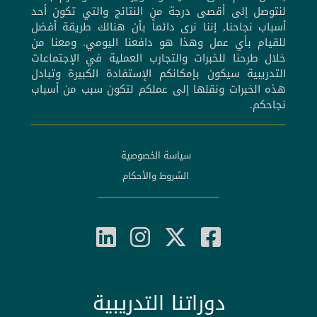
لنتوصل إلى أقصى درجة من النتائج والتي تكون أحد
أسباب نجاحنا, إننا نرى دائماً بأن هنالك طريقة أفضل
للقيام بأي عمل وهذا هو دافعنا اليومي. ومعنا من
خلال طرحنا للخبرات والتجارب العملية في الإجتماعات
التدريبية سيكون بإمكانكم الإستفادة الكبيرة وتبادل
هذه الخبرات ونقلها إلى عملكم لتكون سبب من أسباب
نجاحكم.
سياسة الخصوصية
الشروط والأحكام
دوراتنا التدريبية