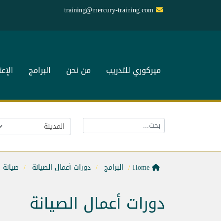
training@mercury-training.com
ميركوري للتدريب
من نحن
البرامج
الإع
Home
البرامج
دورات أعمال الصيانة
صيانة 
دورات أعمال الصيانة