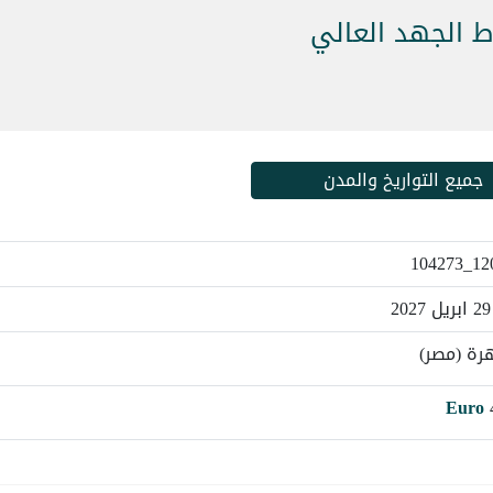
ط الجهد العالي
جميع التواريخ والمدن
12028
هرة (مصر)
Euro