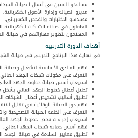
مساعدو الفنيين في أعمال الصيانة الميداني
مديرو الصيانة وإدارة الأصول الكهربائية.
مهندسو الاختبارات والفحص الكهربائي.
العاملون في صيانة الشبكات الكهربائية ال
المهتمون بتطوير مهاراتهم في صيانة الكهر
أهداف الدورة التدريبية
في نهاية هذا البرنامج التدريبي في صيانة الش
فهم المبادئ الأساسية لتشغيل وصيانة الش
التعرف على مكونات شبكات الجهد العالي 
استيعاب أسس صيانة خطوط الجهد العالي
تحليل أعطال خطوط الجهد العالي بشكل 
تطبيق أساليب تشخيص أعطال الشبكات الكه
فهم دور الصيانة الوقائية في تقليل الانق
التعرف على أنظمة الصيانة التصحيحية والتن
استيعاب إجراءات فحص خطوط الجهد العال
فهم أسس حماية شبكات الجهد العالي.
تطبيق معايير السلامة في صيانة الجهد ال