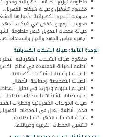
منظومة توزيع الطاقة الكهربائية ومكوناته
مفهوم تشغيل وصيانة شبكات الكهرباء.
محولات القدرة الكهربائية وأدوارها التشغي
محولات الرفع والخفض في شبكات الجهد ا
صيانة محطات التحويل ضمن منظومة الشبك
أجهزة قياس الجهد والتيار واستخداماتها.
الوحدة الثانية: صيانة الشبكات الكهربائية
مفهوم صيانة الشبكات الكهربائية الاحتراف
أنظمة الصيانة المعتمدة في قطاع الكهربا
الصيانة الوقائية للشبكات الكهربائية.
الصيانة التصحيحية ومعالجة الأعطال.
الصيانة التنبؤية ودورها في تقليل المخاطر.
إدارة صيانة الشبكات باستخدام الأنظمة الر
صيانة المولدات الكهربائية وخطوات الفح
فحص أنظمة العزل في المحطات الكهربائي
صيانة الشبكات الكهربائية الصناعية.
تشغيل المحطات الفرعية وصيانتها.
الوحدة الثالثة: اختبارات خطوط الجهد العالي