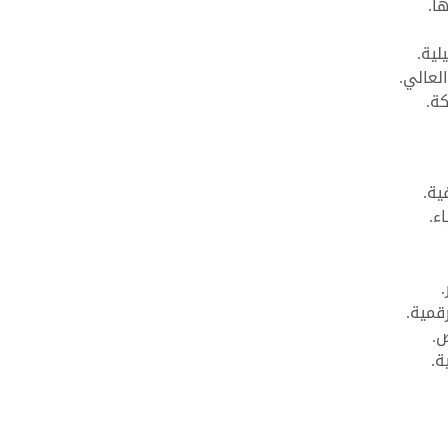
ا.
لية.
لعالي.
ة.
ية.
ء.
قمية.
ص.
ة.