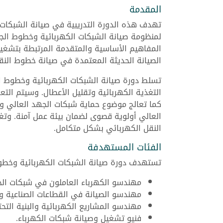
المقدمة
تهدف هذه الدورة التدريبية في صيانة الشبكات
لمنظومة صيانة الشبكات الكهربائية وخطوط الج
المفاهيم الأساسية والمتقدمة المرتبطة بتشغيل
الصيانة الحديثة المعتمدة في صيانة خطوط النقل
تسلط دورة صيانة الشبكات الكهربائية وخطوط الج
التغذية الكهربائية وتقليل الأعطال. وسيتم ا
كما تعالج موضوع حماية شبكات الجهد العالي وف
العالي أولوية قصوى لضمان بيئة عمل آمنة. وت
النقل الكهربائي بشكل متكامل.
الفئات المستهدفة
تستهدف دورة صيانة الشبكات الكهربائية وخطوط 
مهندسو الكهرباء العاملون في شبكات الج
مهندسو الصيانة في القطاعات الصناعية وا
مهندسو المشاريع الكهربائية والبنية التحت
فنيو تشغيل وصيانة شبكات الكهرباء.