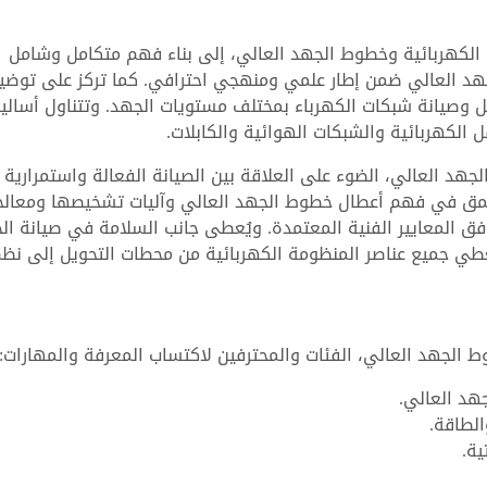
 الكهربائية وخطوط الجهد العالي، إلى بناء فهم متكامل وشامل
هد العالي ضمن إطار علمي ومنهجي احترافي. كما تركز على توضي
 وصيانة شبكات الكهرباء بمختلف مستويات الجهد. وتتناول أسالي
 الكهربائية والشبكات الهوائية والكابلات.
هد العالي، الضوء على العلاقة بين الصيانة الفعالة واستمرارية
لتعمق في فهم أعطال خطوط الجهد العالي وآليات تشخيصها ومعالج
ق المعايير الفنية المعتمدة. ويُعطى جانب السلامة في صيانة ال
غطي جميع عناصر المنظومة الكهربائية من محطات التحويل إلى نظ
الجهد العالي، الفئات والمحترفين لاكتساب المعرفة والمهارات:
هد العالي.
لطاقة.
ية.