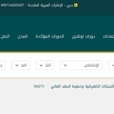
دبي - الإمارات العربية المتحدة : 0097144505697
تمادات
دورات اونلاين
الدورات المؤكدة
المدن
اتصل ب
الشبكات الكهربائية وخطوط الجهد العالي
104273