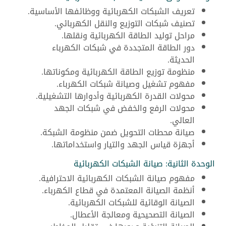
تعريف الشبكات الكهربائية ووظائفها الأساسية.
تصنيف شبكات التوزيع والنقل الكهربائي.
مراحل توليد الطاقة الكهربائية ونقلها.
دور الطاقة المتجددة في شبكات الكهرباء
الحديثة.
منظومة توزيع الطاقة الكهربائية ومكوناتها.
مفهوم تشغيل وصيانة شبكات الكهرباء.
محولات القدرة الكهربائية وأدوارها التشغيلية.
محولات الرفع والخفض في شبكات الجهد
العالي.
صيانة محطات التحويل ضمن منظومة الشبكة.
أجهزة قياس الجهد والتيار واستخداماتها.
الوحدة الثانية: صيانة الشبكات الكهربائية
مفهوم صيانة الشبكات الكهربائية الاحترافية.
أنظمة الصيانة المعتمدة في قطاع الكهرباء.
الصيانة الوقائية للشبكات الكهربائية.
الصيانة التصحيحية ومعالجة الأعطال.