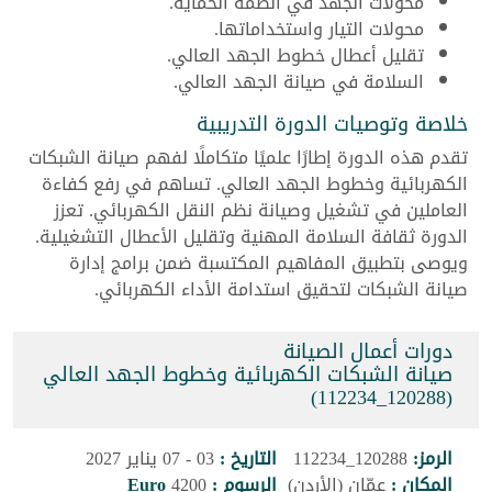
محولات الجهد في أنظمة الحماية.
محولات التيار واستخداماتها.
تقليل أعطال خطوط الجهد العالي.
السلامة في صيانة الجهد العالي.
خلاصة وتوصيات الدورة التدريبية
تقدم هذه الدورة إطارًا علميًا متكاملًا لفهم صيانة الشبكات
الكهربائية وخطوط الجهد العالي. تساهم في رفع كفاءة
العاملين في تشغيل وصيانة نظم النقل الكهربائي. تعزز
الدورة ثقافة السلامة المهنية وتقليل الأعطال التشغيلية.
ويوصى بتطبيق المفاهيم المكتسبة ضمن برامج إدارة
صيانة الشبكات لتحقيق استدامة الأداء الكهربائي.
دورات أعمال الصيانة
صيانة الشبكات الكهربائية وخطوط الجهد العالي
(120288_112234)
الرمز:
120288_112234
التاريخ :
03 - 07 يناير 2027
المكان :
عمّان (الأردن)
الرسوم :
4200
Euro