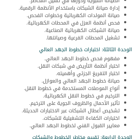
الصيانة التنبؤية ودورها في تقليل المخاطر.
إدارة صيانة الشبكات باستخدام الأنظمة الرقمية.
صيانة المولدات الكهربائية وخطوات الفحص.
فحص أنظمة العزل في المحطات الكهربائية.
صيانة الشبكات الكهربائية الصناعية.
تشغيل المحطات الفرعية وصيانتها.
الوحدة الثالثة: اختبارات خطوط الجهد العالي
مفهوم فحص خطوط الجهد العالي.
اختبار أنظمة التأريض في شبكات النقل.
اختبار التفريغ الجزئي وأهميته.
صيانة خطوط الجهد العالي والعوازل.
أنواع الموصلات المستخدمة في خطوط النقل.
الترخيم في خطوط النقل الكهربائية.
تأثير الأحمال والظروف الجوية على الترخيم.
تشخيص أعطال الشبكات عبر الاختبارات الحديثة.
اختبارات الكفاءة التشغيلية للشبكات.
معايير القبول الفني لخطوط الجهد العالي.
الوحدة الرابعة: تقييم مخاطر الخطوط والشبكات