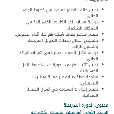
تحليل حالة انقطاع مفاجئ في خطوط الجهد
العالي.
دراسة أسباب تلف الكابلات الكهربائية في
الشبكات الصناعية.
تقييم مخاطر صيانة شبكة هوائية أثناء التشغيل.
تشخيص أعطال محطات التحويل المرتبطة
بالتحميل الزائد.
دراسة فشل أنظمة الحماية في شبكات الجهد
العالي.
تحليل تأثير الظروف الجوية على خطوط النقل
الكهربائية.
مراجعة خطة صيانة غير فعالة وتأثيرها
التشغيلي.
تقييم إجراءات السلامة في أعمال الصيانة
الميدانية.
محتوى الدورة التدريبية
الوحدة الأولى: أساسيات الشبكات الكهربائية