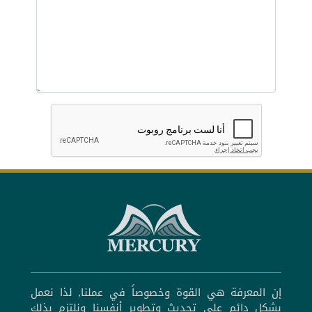
إن المعرفة هي القوة وخصوصاً في عملنا, لذا نعمل
بشكل دائم على تحديث وتطوير أنفسنا ونلتزم بذلك