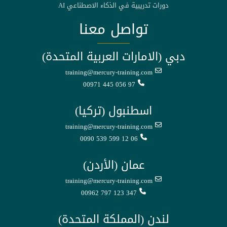
دورات تدريبية في الذكاء الاصطناعي AI
تواصل معنا
دبي (الامارات العربية المتحدة)
training@mercury-training.com
00971 445 056 97
اسطنبول (تركيا)
training@mercury-training.com
0090 539 599 12 06
عمان (الأردن)
training@mercury-training.com
00962 797 123 347
لندن (المملكة المتحدة)