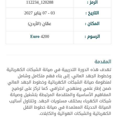
الرمز :
120288_112234
التاريخ :
03 - 07 يناير 2027
المكان :
عمّان (الأردن)
الرسوم :
4200
Euro
المقدمة
تهدف هذه الدورة التدريبية في صيانة الشبكات الكهربائية
وخطوط الجهد العالي، إلى بناء فهم متكامل وشامل
لمنظومة صيانة الشبكات الكهربائية وخطوط الجهد العالي
ضمن إطار علمي ومنهجي احترافي. كما تركز على توضيح
المفاهيم الأساسية والمتقدمة المرتبطة بتشغيل وصيانة
شبكات الكهرباء بمختلف مستويات الجهد. وتتناول أساليب
الصيانة الحديثة المعتمدة في صيانة خطوط النقل
الكهربائية والشبكات الهوائية والكابلات.