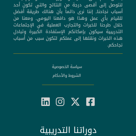
لنتوصل إلى أقصى درجة من النتائج والتي تكون أحد
أسباب نجاحنا, إننا نرى دائماً بأن هنالك طريقة أفضل
للقيام بأي عمل وهذا هو دافعنا اليومي. ومعنا من
خلال طرحنا للخبرات والتجارب العملية في الإجتماعات
التدريبية سيكون بإمكانكم الإستفادة الكبيرة وتبادل
هذه الخبرات ونقلها إلى عملكم لتكون سبب من أسباب
نجاحكم.
سياسة الخصوصية
الشروط والأحكام
دوراتنا التدريبية