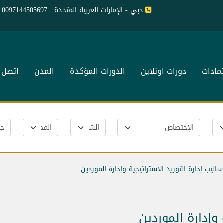
دبي - الإمارات العربية المتحدة : 0097144505697
تمادات
دورات اونلاين
الدورات المؤكدة
المدن
اتصل ب
ساليب إدارة التوريد الاستراتيجية وإدارة الموردين
 وإدارة الموردين