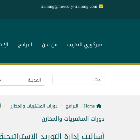
training@mercury-training.com
ميركوري للتدريب
من نحن
البرامج
الإع
Home
البرامج
دورات المشتريات والمخازن
أ
دورات المشتريات والمخازن
أساليب إدارة التوريد الاستراتيجية