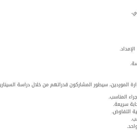
ي.
لإمداد.
سة.
دارة الموردين، سيطور المشاركون قدراتهم من خلال دراسة السيناريو
جراء المناسب.
ابة سريعة.
ية التفاوض.
ب.
احد.