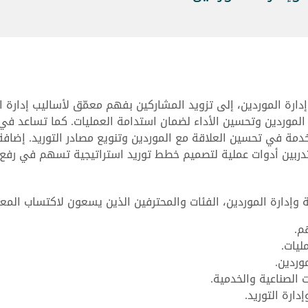
إدارة الموردين، إلى تزويد المشاركين بفهم معمّق لأساليب إدارة ا
لموردين وتحسين الأداء لضمان استدامة العمليات. كما تساعد في بنا
تخدمة في تحسين العلاقة مع الموردين وتنويع مصادر التوريد. إضاف
المتدربين أدوات عملية لتصميم خطط توريد استراتيجية تسهم في ر
 وإدارة الموردين، الفئات والمحترفين الذين يسعون لاكتساب المع
م.
ليات.
وردين.
الصناعية والخدمية.
ارة التوريد.