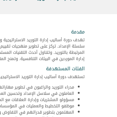
مقدمة
تهدف دورة أساليب إدارة التوريد الاستراتيجية و
سلسلة الإمداد. تركز على تطوير منهجيات تقييم ا
المرتبطة بالتوريد. وتتناول أحدث التقنيات المس
إدارة الموردين في البيئات التنافسية. وتمنح 
الفئات المستهدفة
تستهدف دورة أساليب إدارة التوريد الاستراتيجية
مدراء التوريد والراغبون في تطوير مهاراته
العاملون في سلاسل الإمداد وتحسين العم
مسؤولو المشتريات وإدارة العلاقات مع الم
موظفو التخطيط والعمليات في المؤسسات 
المهتمون بتطوير قدراتهم في التفاوض وإد