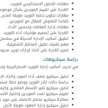
مهارات التحليل الاستراتيجي للتوريد.
القدرة على تقييم الموردين بشكل موضوع
مهارات تطوير خطط التوريد طويلة المدى.
كفاءة التفاوض الفعّال مع الموردين.
مهارات إدارة العلاقات وتحسين الأداء.
القدرة على تصميم مؤشرات أداء للتوريد.
تطبيق أساليب الإدارة الحديثة في سلاسل ا
فهم تقنيات تقليل المخاطر التشغيلية.
تعزيز القدرة على اتخاذ قرارات توريد مدرو
دراسة سيناريوهات
في تدريب أساليب إدارة التوريد الاستراتيجية وإ
تحليل سيناريو ضعف أداء المورد واتخاذ الإ
دراسة حالات تأخر التوريد ووضع خطة استج
تحليل سيناريو تغير الأسعار المفاجئ وكيف
تقييم سيناريو تعدد الموردين واختيار الأنس
معالجة سيناريو مخاطر الاعتماد على مورد و
تحليل سيناريو إدارة العقود طويلة الأجل.