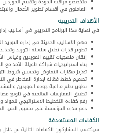
متخصصو مراقبة الجودة وتقييم الموردين.
العاملون في أقسام تطوير الأعمال والابتك
الأهداف التدريبية
في نهاية هذا البرنامج التدريبي في أساليب إدار
فهم الأساليب الحديثة في إدارة التوريد الا
تطوير قدرات تحليل سلسلة التوريد وتحديد 
إتقان منهجيات تقييم الموردين وقياس الأد
بناء استراتيجيات شراكة طويلة الأمد مع ال
تعزيز مهارات التفاوض وتحسين شروط التور
تصميم خطط فعّالة لإدارة المخاطر في التو
تطوير نظم مراقبة جودة الموردين والمشتر
تطبيق الممارسات العالمية في تنويع مصادر
رفع كفاءة التخطيط الاستراتيجي للمواد وا
دعم قدرة المؤسسة على تحقيق التميز ال
الكفاءات المستهدفة
سيكتسب المشاركون الكفاءات التالية من خلال برنا