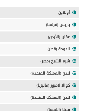
أونلاين
باريس (فرنسا)
عمّان (الأردن)
الدوحة (قطر)
شرم الشيخ (مصر)
لندن (المملكة المتحدة)
كوالا لامبور (ماليزيا)
لندن (المملكة المتحدة)
فيينا (النمسا)