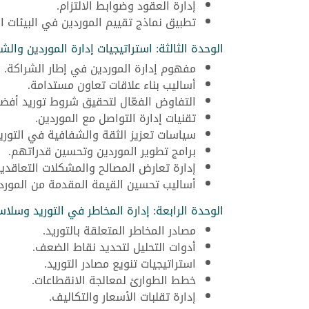
إدارة العقود وضوابط الالتزام.
تطبيق نماذج تقييم الموردين في البيئات ال
الوحدة الثالثة: استراتيجيات إدارة الموردين والش
مفهوم إدارة الموردين في إطار الشراكة.
أساليب بناء علاقات تعاون مستدامة.
التفاوض الفعّال لتحقيق شروط توريد أفضل
تقنيات إدارة التواصل مع الموردين.
سياسات تعزيز الثقة والشفافية في التوريد
برامج تطوير الموردين وتحسين قدراتهم.
إدارة تعارض المصالح والمشكلات التعاقدية
أساليب تحسين القيمة المقدمة من المورد.
الوحدة الرابعة: إدارة المخاطر في التوريد وسلاس
مصادر المخاطر المتعلقة بالتوريد.
أدوات التحليل لتحديد نقاط الضعف.
استراتيجيات تنويع مصادر التوريد.
خطط الطوارئ لمعالجة الانقطاعات.
إدارة تقلبات الأسعار والتكاليف.