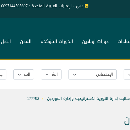
دبي - الإمارات العربية المتحدة : 0097144505697
تمادات
دورات اونلاين
الدورات المؤكدة
المدن
اتصل ب
ساليب إدارة التوريد الاستراتيجية وإدارة الموردين
177702
ن