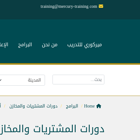
training@mercury-training.com
ميركوري للتدريب
من نحن
البرامج
الإع
Home
البرامج
دورات المشتريات والمخازن
أ
دورات المشتريات والمخاز