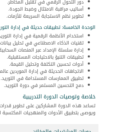
دور التحول الرقمي في تقليل المخاطر.
أساليب مراقبة الامتثال وضبط الجودة.
تطوير نظم الاستجابة السريعة للأزمات.
الوحدة الخامسة: تطبيقات حديثة في إدارة التوري
استخدام الأنظمة الرقمية في إدارة التوريد
تقنيات الذكاء الاصطناعي في تحليل بيانات 
إدارة سلسلة الإمداد عبر المنصات السحابية
تطبيقات التنبؤ بالاحتياجات المستقبلية.
أدوات تحسين التكلفة وتحليل القيمة.
الاتجاهات الحديثة في إدارة الموردين عالميً
تطبيق الممارسات المستدامة في التوريد.
دمج التحسين المستمر في دورة التوريد.
خلاصة وتوصيات الدورة التدريبية
تساعد هذه الدورة المشاركين على تطوير قدرات ش
ويوصى بتطبيق الأدوات والمنهجيات المكتسبة ل
دورات المشتريات والمخازن