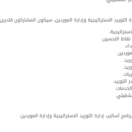
ة التوريد الاستراتيجية وإدارة الموردين، سيكون المشاركون قادرين
ستراتيجية.
نقاط التحسين.
اء.
موردين.
يد.
ريد.
يات.
 التوريد.
لخدمات.
تشغيلي.
مج أساليب إدارة التوريد الاستراتيجية وإدارة الموردين: