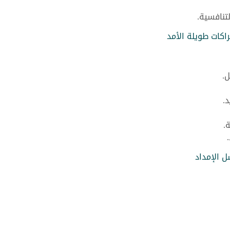
تنافسية.
راكات طويلة الأمد
.
.
.
ل الإمداد