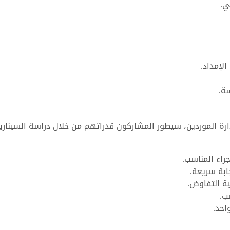
ي.
لإمداد.
سة.
إدارة الموردين، سيطور المشاركون قدراتهم من خلال دراسة السينار
جراء المناسب.
ابة سريعة.
ية التفاوض.
ب.
احد.