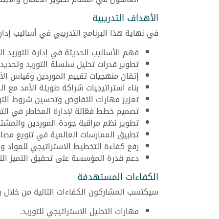
الأهداف التدريبية
في نهاية هذا البرنامج التدريبي في أساليب إدار
فهم الأساليب الحديثة في إدارة التوريد الا
تطوير قدرات تحليل سلسلة التوريد وتحديد 
إتقان منهجيات تقييم الموردين وقياس الأد
بناء استراتيجيات شراكة طويلة الأمد مع ال
تعزيز مهارات التفاوض وتحسين شروط التور
تصميم خطط فعّالة لإدارة المخاطر في التو
تطوير نظم مراقبة جودة الموردين والمشتر
تطبيق الممارسات العالمية في تنويع مصادر
رفع كفاءة التخطيط الاستراتيجي للمواد وا
دعم قدرة المؤسسة على تحقيق التميز ال
الكفاءات المستهدفة
سيكتسب المشاركون الكفاءات التالية من خلال برنا
مهارات التحليل الاستراتيجي للتوريد.