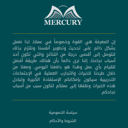
إن المعرفة هي القوة وخصوصاً في عملنا, لذا نعمل
بشكل دائم على تحديث وتطوير أنفسنا ونلتزم بذلك
لنتوصل إلى أقصى درجة من النتائج والتي تكون أحد
أسباب نجاحنا, إننا نرى دائماً بأن هنالك طريقة أفضل
للقيام بأي عمل وهذا هو دافعنا اليومي. ومعنا من
خلال طرحنا للخبرات والتجارب العملية في الإجتماعات
التدريبية سيكون بإمكانكم الإستفادة الكبيرة وتبادل
هذه الخبرات ونقلها إلى عملكم لتكون سبب من أسباب
نجاحكم.
سياسة الخصوصية
الشروط والأحكام