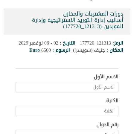
دورات المشتريات والمخازن
أساليب إدارة التوريد الاستراتيجية وإدارة
الموردين (121313_177720)
الرمز:
121313_177720
التاريخ :
02 - 06 نوفمبر 2026
المكان :
جنيف (سويسرا)
الرسوم :
6500
Euro
الاسم الأول
الكنية
رقم الجوال