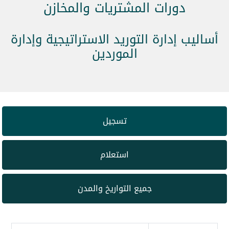
دورات المشتريات والمخازن
أساليب إدارة التوريد الاستراتيجية وإدارة
الموردين
تسجيل
استعلام
جميع التواريخ والمدن