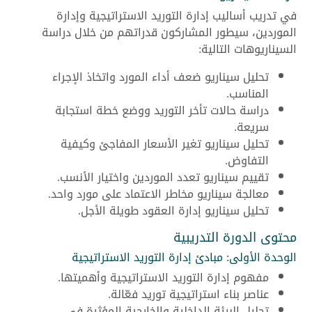
في تدريب أساليب إدارة التوريد الاستراتيجية وإدارة
الموردين، سيطور المشاركون قدراتهم من خلال دراسة
السيناريوهات التالية:
تحليل سيناريو ضعف أداء المورد واتخاذ الإجراء
المناسب.
دراسة حالات تأخر التوريد ووضع خطة استجابة
سريعة.
تحليل سيناريو تغير الأسعار المفاجئ وكيفية
التفاوض.
تقييم سيناريو تعدد الموردين واختيار الأنسب.
معالجة سيناريو مخاطر الاعتماد على مورد واحد.
تحليل سيناريو إدارة العقود طويلة الأجل.
محتوى الدورة التدريبية
الوحدة الأولى: مبادئ إدارة التوريد الاستراتيجية
مفهوم إدارة التوريد الاستراتيجية وأهميتها.
عناصر بناء استراتيجية توريد فعّالة.
تحليل البيئة الداخلية والخارجية المؤثرة في