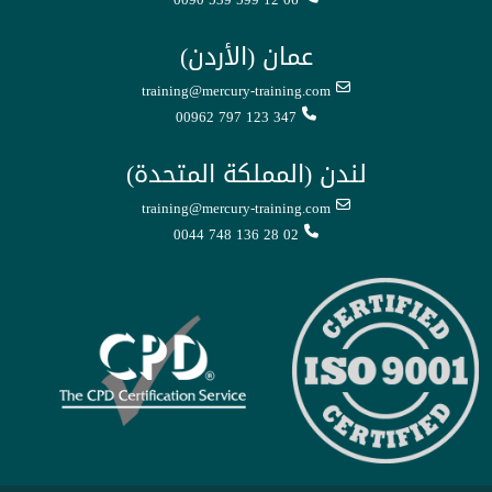
عمان (الأردن)
training@mercury-training.com
00962 797 123 347
لندن (المملكة المتحدة)
training@mercury-training.com
0044 748 136 28 02