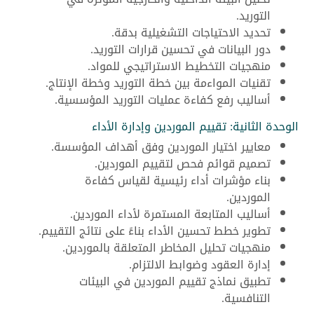
التوريد.
تحديد الاحتياجات التشغيلية بدقة.
دور البيانات في تحسين قرارات التوريد.
منهجيات التخطيط الاستراتيجي للمواد.
تقنيات المواءمة بين خطة التوريد وخطة الإنتاج.
أساليب رفع كفاءة عمليات التوريد المؤسسية.
الوحدة الثانية: تقييم الموردين وإدارة الأداء
معايير اختيار الموردين وفق أهداف المؤسسة.
تصميم قوائم فحص لتقييم الموردين.
بناء مؤشرات أداء رئيسية لقياس كفاءة
الموردين.
أساليب المتابعة المستمرة لأداء الموردين.
تطوير خطط تحسين الأداء بناءً على نتائج التقييم.
منهجيات تحليل المخاطر المتعلقة بالموردين.
إدارة العقود وضوابط الالتزام.
تطبيق نماذج تقييم الموردين في البيئات
التنافسية.