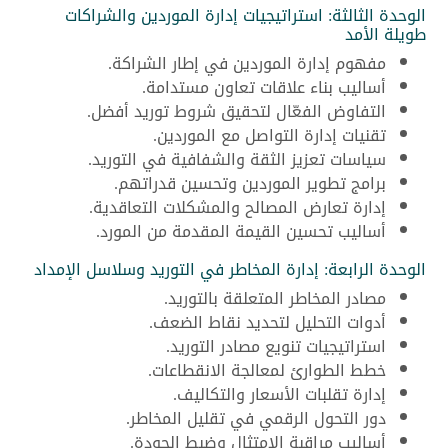
الوحدة الثالثة: استراتيجيات إدارة الموردين والشراكات
طويلة الأمد
مفهوم إدارة الموردين في إطار الشراكة.
أساليب بناء علاقات تعاون مستدامة.
التفاوض الفعّال لتحقيق شروط توريد أفضل.
تقنيات إدارة التواصل مع الموردين.
سياسات تعزيز الثقة والشفافية في التوريد.
برامج تطوير الموردين وتحسين قدراتهم.
إدارة تعارض المصالح والمشكلات التعاقدية.
أساليب تحسين القيمة المقدمة من المورد.
الوحدة الرابعة: إدارة المخاطر في التوريد وسلاسل الإمداد
مصادر المخاطر المتعلقة بالتوريد.
أدوات التحليل لتحديد نقاط الضعف.
استراتيجيات تنويع مصادر التوريد.
خطط الطوارئ لمعالجة الانقطاعات.
إدارة تقلبات الأسعار والتكاليف.
دور التحول الرقمي في تقليل المخاطر.
أساليب مراقبة الامتثال وضبط الجودة.