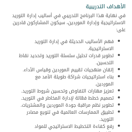
الأهداف التدريبية
في نهاية هذا البرنامج التدريبي في أساليب إدارة التوريد
الاستراتيجية وإدارة الموردين، سيكون المشاركون قادرين
على:
فهم الأساليب الحديثة في إدارة التوريد
الاستراتيجية.
تطوير قدرات تحليل سلسلة التوريد وتحديد نقاط
التحسين.
إتقان منهجيات تقييم الموردين وقياس الأداء.
بناء استراتيجيات شراكة طويلة الأمد مع
الموردين.
تعزيز مهارات التفاوض وتحسين شروط التوريد.
تصميم خطط فعّالة لإدارة المخاطر في التوريد.
تطوير نظم مراقبة جودة الموردين والمشتريات.
تطبيق الممارسات العالمية في تنويع مصادر
التوريد.
رفع كفاءة التخطيط الاستراتيجي للمواد