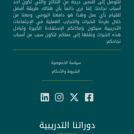
لنتوصل إلى أقصى درجة من النتائج والتي تكون أحد
أسباب نجاحنا, إننا نرى دائماً بأن هنالك طريقة أفضل
للقيام بأي عمل وهذا هو دافعنا اليومي. ومعنا من
خلال طرحنا للخبرات والتجارب العملية في الإجتماعات
التدريبية سيكون بإمكانكم الإستفادة الكبيرة وتبادل
هذه الخبرات ونقلها إلى عملكم لتكون سبب من أسباب
نجاحكم.
سياسة الخصوصية
الشروط والأحكام
دوراتنا التدريبية