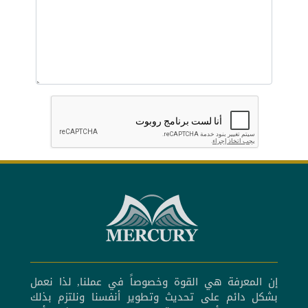
إن المعرفة هي القوة وخصوصاً في عملنا, لذا نعمل
بشكل دائم على تحديث وتطوير أنفسنا ونلتزم بذلك