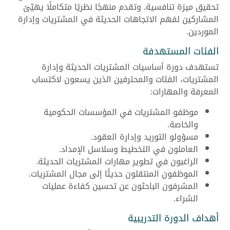
تحقيق ميزة تنافسية. وتقدم منهجًا نظريًا متكاملًا يهيّئ
المشاركين لفهم الاتجاهات الحديثة في المشتريات وإدارة
الموردين.
الفئات المستهدفة
تستهدف دورة أساسيات المشتريات الحديثة وإدارة
المشتريات، الفئات والمحترفين الذين يسعون لاكتساب
المعرفة والمهارات:
موظفو المشتريات في المؤسسات الحكومية
والخاصة.
مسؤولو التوريد وإدارة العقود.
العاملون في التخطيط وسلاسل الإمداد.
الراغبون في تطوير مهارات المشتريات الحديثة.
الموظفون المنتقلون حديثًا إلى مجال المشتريات.
المشرفون الباحثون عن تحسين كفاءة عمليات
الشراء.
أهداف الدورة التدريبية