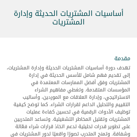
أساسيات المشتريات الحديثة وإدارة
المشتريات
مقدمة
تهدف دورة أساسيات المشتريات الحديثة وإدارة المشتريات،
إلى تقديم فهم شامل للأسس الحديثة في إدارة
المشتريات وفق أفضل الممارسات المعتمدة في
المؤسسات المتقدمة. وتغطي مفاهيم الشراء
الاستراتيجي، وإدارة العلاقات مع الموردين، وأساليب
التقييم والتحليل الداعم لقرارات الشراء. كما توضح كيفية
توظيف الأدوات الرقمية في تحسين كفاءة عمليات
المشتريات وتقليل المخاطر التشغيلية. وتساعد المتدربين
على تطوير قدرات تحليلية تدعم اتخاذ قرارات شراء فعّالة
وشفافة. وتمنح المتدرب تصورًا واقعيًا لدور المشتريات في