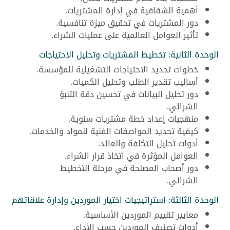
أهمية الشفافية في إدارة المشتريات.
دور المشتريات في تحقيق ميزة تنافسية.
تأثير العوامل العالمية على عمليات الشراء.
الوحدة الثانية: تخطيط المشتريات وتحليل الاحتياجات
خطوات تحديد الاحتياجات التشغيلية للمؤسسة.
أساليب تقدير الطلب وتحليل الكميات.
دور تحليل البيانات في تحسين دقة التنبؤ
الشرائي.
منهجيات إعداد خطة مشتريات سنوية.
كيفية تحديد المواصفات الفنية للمواد والخدمات.
أدوات تحليل التكلفة والعائد.
العوامل المؤثرة في اتخاذ قرار الشراء.
دور أصحاب المصلحة في مرحلة التخطيط
الشرائي.
الوحدة الثالثة: استراتيجيات اختيار الموردين وإدارة علاقاتهم
معايير تقييم الموردين الأساسية.
أدوات تصنيف الموردين حسب الأداء.