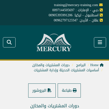
training@mercury-training.com
دبي - الإمارات : 0097144505697
اسطنبول - تركيا: 00905395991206
عمّان - الأردن: 00962797123347
Home
البرامج
دورات المشتريات والمخازن
أساسيات المشتريات الحديثة وإدارة المشتريات
طباعة
البروشور
دورات المشتريات والمخازن