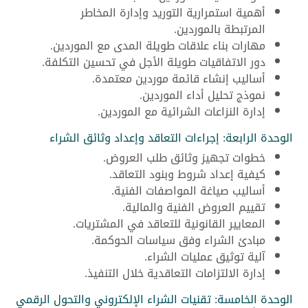
أهمية استمرارية التوريد وإدارة المخاطر
المرتبطة بالموردين.
مهارات بناء علاقات طويلة المدى مع الموردين.
دور الاتفاقيات طويلة الأجل في تحسين التكلفة.
أساليب إنشاء قائمة موردين معتمدة.
نموذج تحليل أداء الموردين.
إدارة النزاعات الشرائية مع الموردين.
الوحدة الرابعة: إجراءات التعاقد وإعداد وثائق الشراء
خطوات تجهيز وثائق طلب العروض.
كيفية إعداد شروط وبنود التعاقد.
أساليب صياغة المواصفات الفنية.
تقييم العروض الفنية والمالية.
المعايير القانونية للتعاقد في المشتريات.
مبادئ الشراء وفق سياسات الحوكمة.
آلية توثيق عمليات الشراء.
إدارة الالتزامات التعاقدية خلال التنفيذ.
الوحدة الخامسة: تقنيات الشراء الإلكتروني والتحول الرقمي