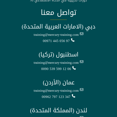
دورات تدريبية في الذكاء الاصطناعي AI
تواصل معنا
دبي (الامارات العربية المتحدة)
training@mercury-training.com
00971 445 056 97
اسطنبول (تركيا)
training@mercury-training.com
0090 539 599 12 06
عمان (الأردن)
training@mercury-training.com
00962 797 123 347
لندن (المملكة المتحدة)