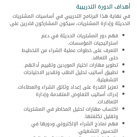
أهداف الدورة التدريبية
في نهاية هذا البرنامج التدريبي في أساسيات المشتريات
الحديثة وإدارة المشتريات، سيكون المشاركون قادرين على:
فهم دور المشتريات الحديثة في دعم
استراتيجيات المؤسسات.
التعرف على خطوات عملية الشراء من التخطيط
حتى التعاقد.
تطوير مهارات اختيار الموردين وتقييم أدائهم.
تطبيق أساليب تحليل الطلب وتقدير الاحتياجات
التشغيلية.
تعزيز القدرة على إعداد وثائق الشراء والعطاءات.
إدراك أساليب التفاوض المتقدمة وإدارة
التعاقدات.
اكتساب مهارات تحليل المخاطر في المشتريات
وتقليل تكلفتها.
فهم نماذج الشراء الإلكتروني ودورها في
التحسين التشغيلي.