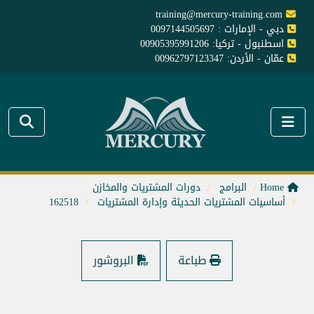
training@mercury-training.com
دبي - الإمارات : 0097144505697
اسطنبول - تركيا: 00905395991206
عمّان - الأردن: 00962797123347
Home
البرامج
دورات المشتريات والمخازن
أساسيات المشتريات الحديثة وإدارة المشتريات
162518
طباعة
البروشور