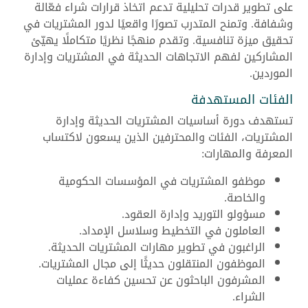
على تطوير قدرات تحليلية تدعم اتخاذ قرارات شراء فعّالة
وشفافة. وتمنح المتدرب تصورًا واقعيًا لدور المشتريات في
تحقيق ميزة تنافسية. وتقدم منهجًا نظريًا متكاملًا يهيّئ
المشاركين لفهم الاتجاهات الحديثة في المشتريات وإدارة
الموردين.
الفئات المستهدفة
تستهدف دورة أساسيات المشتريات الحديثة وإدارة
المشتريات، الفئات والمحترفين الذين يسعون لاكتساب
المعرفة والمهارات:
موظفو المشتريات في المؤسسات الحكومية
والخاصة.
مسؤولو التوريد وإدارة العقود.
العاملون في التخطيط وسلاسل الإمداد.
الراغبون في تطوير مهارات المشتريات الحديثة.
الموظفون المنتقلون حديثًا إلى مجال المشتريات.
المشرفون الباحثون عن تحسين كفاءة عمليات
الشراء.