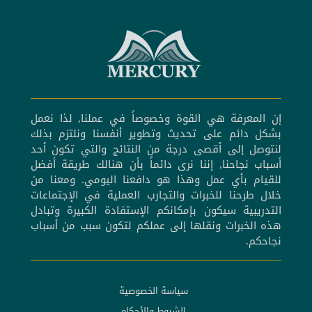
إن المعرفة هي القوة وخصوصاً في عملنا, لذا نعمل
بشكل دائم على تحديث وتطوير أنفسنا ونلتزم بذلك
لنتوصل إلى أقصى درجة من النتائج والتي تكون أحد
أسباب نجاحنا, إننا نرى دائماً بأن هنالك طريقة أفضل
للقيام بأي عمل وهذا هو دافعنا اليومي. ومعنا من
خلال طرحنا للخبرات والتجارب العملية في الإجتماعات
التدريبية سيكون بإمكانكم الإستفادة الكبيرة وتبادل
هذه الخبرات ونقلها إلى عملكم لتكون سبب من أسباب
نجاحكم.
سياسة الخصوصية
الشروط والأحكام