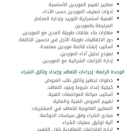
معايير تقييم الموردين الأساسية.
أدوات تصنيف الموردين حسب الأداء.
أهمية استمرارية التوريد وإدارة المخاطر
المرتبطة بالموردين.
مهارات بناء علاقات طويلة المدى مع الموردين.
دور الاتفاقيات طويلة الأجل في تحسين التكلفة.
أساليب إنشاء قائمة موردين معتمدة.
نموذج تحليل أداء الموردين.
إدارة النزاعات الشرائية مع الموردين.
الوحدة الرابعة: إجراءات التعاقد وإعداد وثائق الشراء
خطوات تجهيز وثائق طلب العروض.
كيفية إعداد شروط وبنود التعاقد.
أساليب صياغة المواصفات الفنية.
تقييم العروض الفنية والمالية.
المعايير القانونية للتعاقد في المشتريات.
مبادئ الشراء وفق سياسات الحوكمة.
آلية توثيق عمليات الشراء.
إدارة الالتزامات التعاقدية خلال التنفيذ.