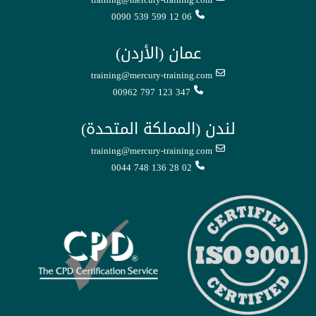
0090 539 599 12 06
عمان (الأردن)
training@mercury-training.com
00962 797 123 347
لندن (المملكة المتحدة)
training@mercury-training.com
0044 748 136 28 02