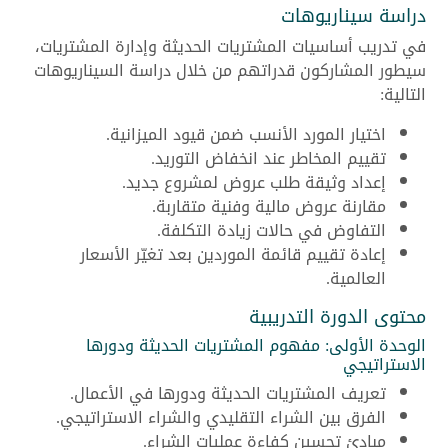
دراسة سيناريوهات
في تدريب أساسيات المشتريات الحديثة وإدارة المشتريات،
سيطور المشاركون قدراتهم من خلال دراسة السيناريوهات
التالية:
اختيار المورد الأنسب ضمن قيود الميزانية.
تقييم المخاطر عند انخفاض التوريد.
إعداد وثيقة طلب عروض لمشروع جديد.
مقارنة عروض مالية وفنية متقاربة.
التفاوض في حالات زيادة التكلفة.
إعادة تقييم قائمة الموردين بعد تغيّر الأسعار
العالمية.
محتوى الدورة التدريبية
الوحدة الأولى: مفهوم المشتريات الحديثة ودورها
الاستراتيجي
تعريف المشتريات الحديثة ودورها في الأعمال.
الفرق بين الشراء التقليدي والشراء الاستراتيجي.
مبادئ تحسين كفاءة عمليات الشراء.