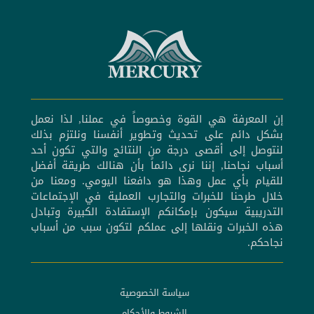
إن المعرفة هي القوة وخصوصاً في عملنا, لذا نعمل
بشكل دائم على تحديث وتطوير أنفسنا ونلتزم بذلك
لنتوصل إلى أقصى درجة من النتائج والتي تكون أحد
أسباب نجاحنا, إننا نرى دائماً بأن هنالك طريقة أفضل
للقيام بأي عمل وهذا هو دافعنا اليومي. ومعنا من
خلال طرحنا للخبرات والتجارب العملية في الإجتماعات
التدريبية سيكون بإمكانكم الإستفادة الكبيرة وتبادل
هذه الخبرات ونقلها إلى عملكم لتكون سبب من أسباب
نجاحكم.
سياسة الخصوصية
الشروط والأحكام