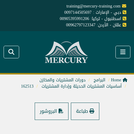
training@mercury-training.com
دبي - الإمارات : 0097144505697
اسطنبول - تركيا: 00905395991206
عمّان - الأردن: 00962797123347
Home
البرامج
دورات المشتريات والمخازن
أساسيات المشتريات الحديثة وإدارة المشتريات
162513
طباعة
البروشور