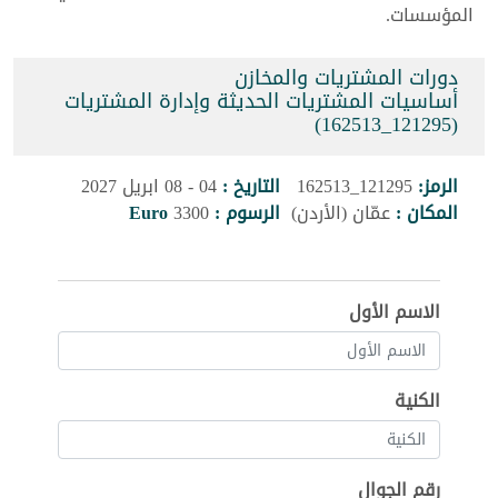
المؤسسات.
دورات المشتريات والمخازن
أساسيات المشتريات الحديثة وإدارة المشتريات
(121295_162513)
الرمز:
121295_162513
التاريخ :
04 - 08 ابريل 2027
المكان :
عمّان (الأردن)
الرسوم :
3300
Euro
الاسم الأول
الكنية
رقم الجوال