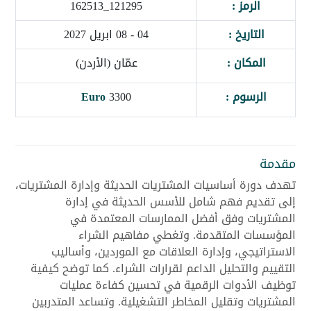
الرمز :
121295_162513
التاريخ :
04 - 08 ابريل 2027
المكان :
عمّان (الأردن)
الرسوم :
3300
Euro
مقدمة
تهدف دورة أساسيات المشتريات الحديثة وإدارة المشتريات،
إلى تقديم فهم شامل للأسس الحديثة في إدارة
المشتريات وفق أفضل الممارسات المعتمدة في
المؤسسات المتقدمة. وتغطي مفاهيم الشراء
الاستراتيجي، وإدارة العلاقات مع الموردين، وأساليب
التقييم والتحليل الداعم لقرارات الشراء. كما توضح كيفية
توظيف الأدوات الرقمية في تحسين كفاءة عمليات
المشتريات وتقليل المخاطر التشغيلية. وتساعد المتدربين