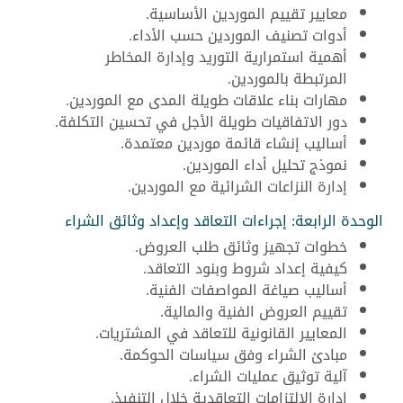
معايير تقييم الموردين الأساسية.
أدوات تصنيف الموردين حسب الأداء.
أهمية استمرارية التوريد وإدارة المخاطر
المرتبطة بالموردين.
مهارات بناء علاقات طويلة المدى مع الموردين.
دور الاتفاقيات طويلة الأجل في تحسين التكلفة.
أساليب إنشاء قائمة موردين معتمدة.
نموذج تحليل أداء الموردين.
إدارة النزاعات الشرائية مع الموردين.
الوحدة الرابعة: إجراءات التعاقد وإعداد وثائق الشراء
خطوات تجهيز وثائق طلب العروض.
كيفية إعداد شروط وبنود التعاقد.
أساليب صياغة المواصفات الفنية.
تقييم العروض الفنية والمالية.
المعايير القانونية للتعاقد في المشتريات.
مبادئ الشراء وفق سياسات الحوكمة.
آلية توثيق عمليات الشراء.
إدارة الالتزامات التعاقدية خلال التنفيذ.