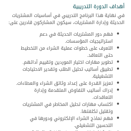
أهداف الدورة التدريبية
في نهاية هذا البرنامج التدريبي في أساسيات المشتريات
الحديثة وإدارة المشتريات، سيكون المشاركون قادرين على:
فهم دور المشتريات الحديثة في دعم
استراتيجيات المؤسسات.
التعرف على خطوات عملية الشراء من التخطيط
حتى التعاقد.
تطوير مهارات اختيار الموردين وتقييم أدائهم.
تطبيق أساليب تحليل الطلب وتقدير الاحتياجات
التشغيلية.
تعزيز القدرة على إعداد وثائق الشراء والعطاءات.
إدراك أساليب التفاوض المتقدمة وإدارة
التعاقدات.
اكتساب مهارات تحليل المخاطر في المشتريات
وتقليل تكلفتها.
فهم نماذج الشراء الإلكتروني ودورها في
التحسين التشغيلي.