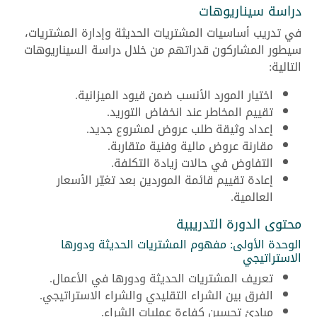
دراسة سيناريوهات
في تدريب أساسيات المشتريات الحديثة وإدارة المشتريات،
سيطور المشاركون قدراتهم من خلال دراسة السيناريوهات
التالية:
اختيار المورد الأنسب ضمن قيود الميزانية.
تقييم المخاطر عند انخفاض التوريد.
إعداد وثيقة طلب عروض لمشروع جديد.
مقارنة عروض مالية وفنية متقاربة.
التفاوض في حالات زيادة التكلفة.
إعادة تقييم قائمة الموردين بعد تغيّر الأسعار
العالمية.
محتوى الدورة التدريبية
الوحدة الأولى: مفهوم المشتريات الحديثة ودورها
الاستراتيجي
تعريف المشتريات الحديثة ودورها في الأعمال.
الفرق بين الشراء التقليدي والشراء الاستراتيجي.
مبادئ تحسين كفاءة عمليات الشراء.