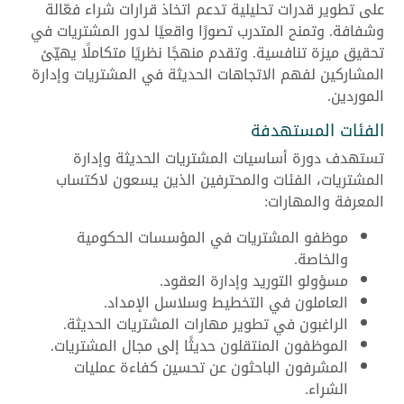
على تطوير قدرات تحليلية تدعم اتخاذ قرارات شراء فعّالة
وشفافة. وتمنح المتدرب تصورًا واقعيًا لدور المشتريات في
تحقيق ميزة تنافسية. وتقدم منهجًا نظريًا متكاملًا يهيّئ
المشاركين لفهم الاتجاهات الحديثة في المشتريات وإدارة
الموردين.
الفئات المستهدفة
تستهدف دورة أساسيات المشتريات الحديثة وإدارة
المشتريات، الفئات والمحترفين الذين يسعون لاكتساب
المعرفة والمهارات:
موظفو المشتريات في المؤسسات الحكومية
والخاصة.
مسؤولو التوريد وإدارة العقود.
العاملون في التخطيط وسلاسل الإمداد.
الراغبون في تطوير مهارات المشتريات الحديثة.
الموظفون المنتقلون حديثًا إلى مجال المشتريات.
المشرفون الباحثون عن تحسين كفاءة عمليات
الشراء.