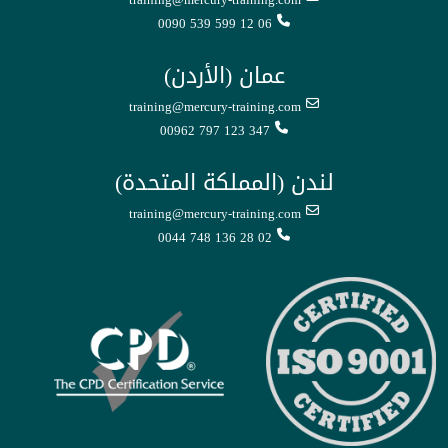
0090 539 599 12 06
عمان (الأردن)
training@mercury-training.com
00962 797 123 347
لندن (المملكة المتحدة)
training@mercury-training.com
0044 748 136 28 02