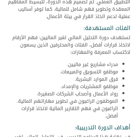
التطبيق العملي. تم تصميم هذه الدورة، لتبسيط المفاهيم
المعقدة وتطوير فهم شامل للمالية. كما توفر أساليب
عملية لدعم اتخاذ القرار في بيئة الأعمال.
الفئات المستهدفة:
تستهدف دورة التحليل المالي لغير الماليين: فهم الأرقام
لاتخاذ قرارات أفضل، الفئات والمحترفين الذين يسعون
لاكتساب المعرفة والمهارات:
مدراء مشاريع غير ماليين.
موظفو التسويق والمبيعات.
فرق الموارد البشرية.
موظفو المشتريات والإمداد.
رواد الأعمال وأصحاب الشركات الصغيرة.
الموظفون الراغبون في تطوير مهاراتهم المالية.
الراغبون في فهم التقارير المالية لاتخاذ قرارات
أفضل.
أهداف الدورة التدريبية:
في نهاية هذا البرنامج التدريبي في التحليل المالي لغير