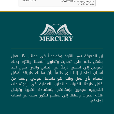
إن المعرفة هي القوة وخصوصاً في عملنا, لذا نعمل
بشكل دائم على تحديث وتطوير أنفسنا ونلتزم بذلك
لنتوصل إلى أقصى درجة من النتائج والتي تكون أحد
أسباب نجاحنا, إننا نرى دائماً بأن هنالك طريقة أفضل
للقيام بأي عمل وهذا هو دافعنا اليومي. ومعنا من
خلال طرحنا للخبرات والتجارب العملية في الإجتماعات
التدريبية سيكون بإمكانكم الإستفادة الكبيرة وتبادل
هذه الخبرات ونقلها إلى عملكم لتكون سبب من أسباب
نجاحكم.