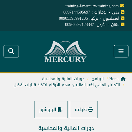
training@mercury-training.com
دبي - الإمارات : 0097144505697
اسطنبول - تركيا: 00905395991206
عمّان - الأردن: 00962797123347
Home
البرامج
دورات المالية والمحاسبة
التحليل المالي لغير الماليين: فهم الأرقام لاتخاذ قرارات أفضل
طباعة
البروشور
دورات المالية والمحاسبة