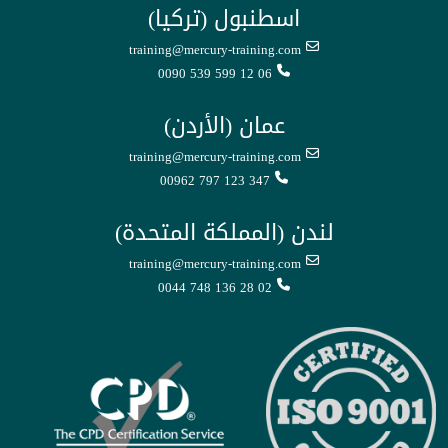
اسطنبول (تركيا)
training@mercury-training.com
0090 539 599 12 06
عمان (الأردن)
training@mercury-training.com
00962 797 123 347
لندن (المملكة المتحدة)
training@mercury-training.com
0044 748 136 28 02