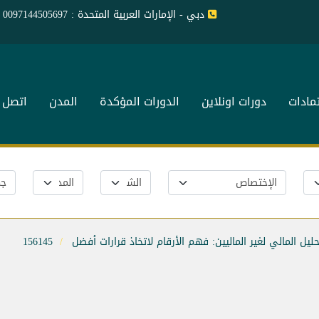
دبي - الإمارات العربية المتحدة : 0097144505697
تمادات
دورات اونلاين
الدورات المؤكدة
المدن
اتصل ب
حليل المالي لغير الماليين: فهم الأرقام لاتخاذ قرارات أفضل
156145