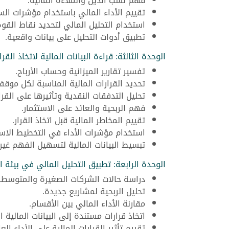
فهم نسب الدين والملاءة المالية.
تقييم الأداء المالي باستخدام مؤشرات ال
استخدام التحليل المالي لتحديد نقاط الق
تطبيق أدوات التحليل على بيانات واقعية.
الوحدة الثالثة: قراءة البيانات المالية لاتخاذ القرا
تفسير تقارير الميزانية وحساب الأرباح.
تحديد القرارات المالية المناسبة لكل موقف
تحليل التدفقات النقدية وتأثيرها على القرا
فهم الربحية والعائد على الاستثمار.
تقييم المخاطر المالية قبل اتخاذ القرار.
استخدام مؤشرات الأداء في التخطيط الاست
تبسيط البيانات المالية لتسهيل الفهم غير ا
الوحدة الرابعة: تطبيق التحليل المالي في بيئة ا
دراسة حالات الشركات الصغيرة والمتوسطة
تحليل الربحية لمشاريع جديدة.
مقارنة الأداء المالي بين الأقسام.
اتخاذ قرارات مستندة إلى البيانات المالية ا
تقييم تأثير القرارات المالية على الأداء العا