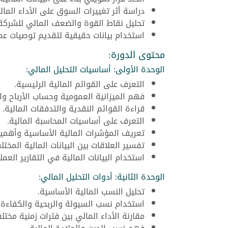
دراسة أثر تغييرات السوق على الأداء المال
تحليل نقاط القوة والضعف المالي للشركة
استخدام بيانات حقيقية لتقديم توصيات عمل
محتوى الدورة:
الوحدة الأولى: أساسيات التحليل المالي:
التعرف على القوائم المالية الرئيسية.
فهم الميزانية العمومية وحساب الأرباح وا
قراءة القوائم النقدية والتدفقات المالية.
التعرف على أساسيات المحاسبة المالية.
تعريف المؤشرات المالية الأساسية وأهميت
تفسير العلاقات بين البيانات المالية المختل
استخدام البيانات المالية في التقارير العملي
الوحدة الثانية: أدوات التحليل المالي:
تحليل النسب المالية الأساسية.
استخدام نسب السيولة والربحية والكفاءة.
مقارنة الأداء المالي بين فترات زمنية مختلف