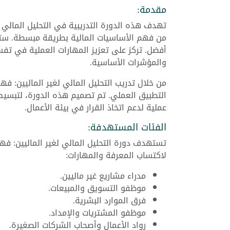
مقدمة:
تهدف هذه الدورة التدريبية في التحليل المالي ل
من فهم الأساسيات المالية بطريقة مبسطة. ستساعد
أفضل. تركز على تعزيز المهارات العملية في تفسير
والمؤشرات الأساسية.
من خلال تدريب التحليل المالي لغير الماليين: ف
التطبيق العملي. تم تصميم هذه الدورة، لتبسيط
عملية لدعم اتخاذ القرار في بيئة الأعمال.
الفئات المستهدفة:
تستهدف دورة التحليل المالي لغير الماليين: فهم
لاكتساب المعرفة والمهارات:
مدراء مشاريع غير ماليين.
موظفو التسويق والمبيعات.
فرق الموارد البشرية.
موظفو المشتريات والإمداد.
رواد الأعمال وأصحاب الشركات الصغيرة.