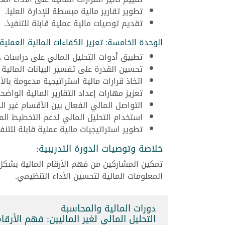
تطوير تقارير مالية مبسطة للإدارة العليا.
تقديم توصيات مالية عملية قابلة للتنفيذ.
الوحدة الخامسة: تعزيز الكفاءات المالية العملية:
تطبيق أدوات التحليل المالي على دراسات ح
تحسين القدرة على تفسير البيانات المالية 
اتخاذ قرارات مالية استراتيجية مدعومة بالأر
تعزيز مهارات إعداد التقارير المالية الواضحة
التواصل المالي الفعال بين الأقسام غير الم
استخدام التحليل المالي لدعم التخطيط ال
تطوير استراتيجيات مالية عملية قابلة للتنفي
خلاصة وتوصيات الدورة التدريبية:
تمكين المشاركين من فهم الأرقام المالية بشكل و
المعلومات المالية لتحسين الأداء التنظيمي.
دورات المالية والمحاسبة
التحليل المالي لغير الماليين: فهم الأرقام لاتخاذ 