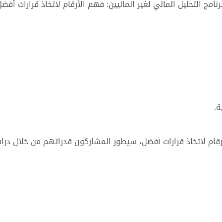
مج التحليل المالي لغير الماليين: فهم الأرقام لاتخاذ قرارات أفضل
ة.
أرقام لاتخاذ قرارات أفضل، سيطور المشاركون قدراتهم من خلال درا