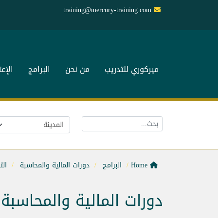
training@mercury-training.com
ميركوري للتدريب
من نحن
البرامج
الإع
Home
البرامج
دورات المالية والمحاسبة
الت
دورات المالية والمحاسبة