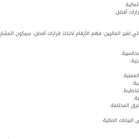
مالية.
رارات أفضل.
الي لغير الماليين: فهم الأرقام لاتخاذ قرارات أفضل، سيكون المشا
محاسبية.
جية.
لعملية.
ية.
لتخطيط.
ة.
رق المختلفة.
البيانات المالية.