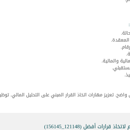
الة.
المعقدة.
قام.
.
الية والمالية.
مستقبلي.
ذ.
اضح. تعزيز مهارات اتخاذ القرار المبني على التحليل المالي. توظ
قرارات أفضل (121148_156145)