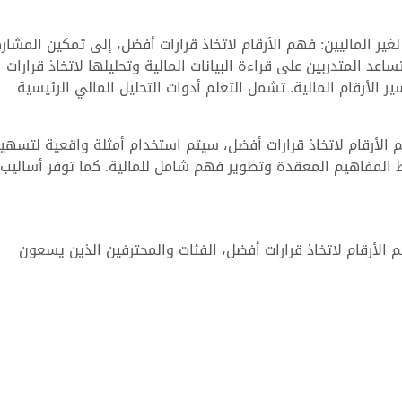
غير الماليين: فهم الأرقام لاتخاذ قرارات أفضل، إلى تمكين المشار
 المتدربين على قراءة البيانات المالية وتحليلها لاتخاذ قرارات
 الأرقام المالية. تشمل التعلم أدوات التحليل المالي الرئيسية
هم الأرقام لاتخاذ قرارات أفضل، سيتم استخدام أمثلة واقعية لتسهي
 المفاهيم المعقدة وتطوير فهم شامل للمالية. كما توفر أساليب
 الأرقام لاتخاذ قرارات أفضل، الفئات والمحترفين الذين يسعون