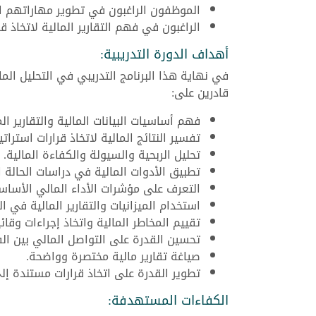
الموظفون الراغبون في تطوير مهاراتهم ال
الراغبون في فهم التقارير المالية لاتخاذ ق
أهداف الدورة التدريبية:
في نهاية هذا البرنامج التدريبي في التحليل الم
قادرين على:
فهم أساسيات البيانات المالية والتقارير ال
تفسير النتائج المالية لاتخاذ قرارات استراتي
تحليل الربحية والسيولة والكفاءة المالية.
تطبيق الأدوات المالية في دراسات الحالة ا
التعرف على مؤشرات الأداء المالي الأساس
استخدام الميزانيات والتقارير المالية في ا
تقييم المخاطر المالية واتخاذ إجراءات وقائي
تحسين القدرة على التواصل المالي بين الف
صياغة تقارير مالية مختصرة وواضحة.
تطوير القدرة على اتخاذ قرارات مستندة إلى 
الكفاءات المستهدفة: