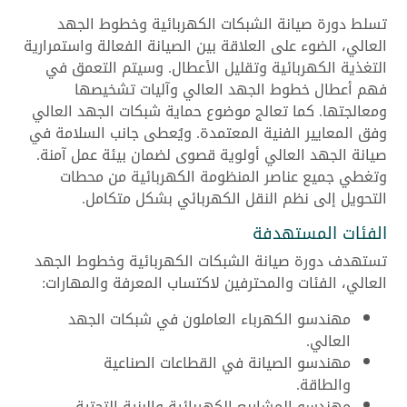
تسلط دورة صيانة الشبكات الكهربائية وخطوط الجهد
العالي، الضوء على العلاقة بين الصيانة الفعالة واستمرارية
التغذية الكهربائية وتقليل الأعطال. وسيتم التعمق في
فهم أعطال خطوط الجهد العالي وآليات تشخيصها
ومعالجتها. كما تعالج موضوع حماية شبكات الجهد العالي
وفق المعايير الفنية المعتمدة. ويُعطى جانب السلامة في
صيانة الجهد العالي أولوية قصوى لضمان بيئة عمل آمنة.
وتغطي جميع عناصر المنظومة الكهربائية من محطات
التحويل إلى نظم النقل الكهربائي بشكل متكامل.
الفئات المستهدفة
تستهدف دورة صيانة الشبكات الكهربائية وخطوط الجهد
العالي، الفئات والمحترفين لاكتساب المعرفة والمهارات:
مهندسو الكهرباء العاملون في شبكات الجهد
العالي.
مهندسو الصيانة في القطاعات الصناعية
والطاقة.
مهندسو المشاريع الكهربائية والبنية التحتية.