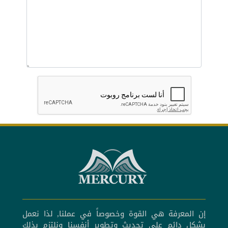
إن المعرفة هي القوة وخصوصاً في عملنا, لذا نعمل
بشكل دائم على تحديث وتطوير أنفسنا ونلتزم بذلك