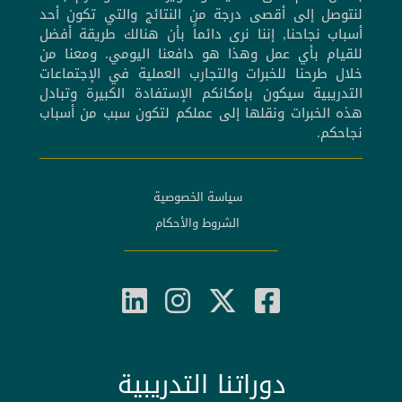
لنتوصل إلى أقصى درجة من النتائج والتي تكون أحد
أسباب نجاحنا, إننا نرى دائماً بأن هنالك طريقة أفضل
للقيام بأي عمل وهذا هو دافعنا اليومي. ومعنا من
خلال طرحنا للخبرات والتجارب العملية في الإجتماعات
التدريبية سيكون بإمكانكم الإستفادة الكبيرة وتبادل
هذه الخبرات ونقلها إلى عملكم لتكون سبب من أسباب
نجاحكم.
سياسة الخصوصية
الشروط والأحكام
دوراتنا التدريبية