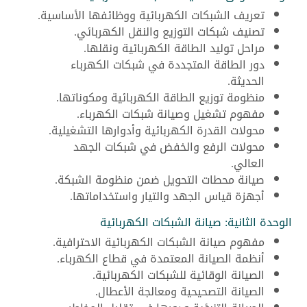
تعريف الشبكات الكهربائية ووظائفها الأساسية.
تصنيف شبكات التوزيع والنقل الكهربائي.
مراحل توليد الطاقة الكهربائية ونقلها.
دور الطاقة المتجددة في شبكات الكهرباء
الحديثة.
منظومة توزيع الطاقة الكهربائية ومكوناتها.
مفهوم تشغيل وصيانة شبكات الكهرباء.
محولات القدرة الكهربائية وأدوارها التشغيلية.
محولات الرفع والخفض في شبكات الجهد
العالي.
صيانة محطات التحويل ضمن منظومة الشبكة.
أجهزة قياس الجهد والتيار واستخداماتها.
الوحدة الثانية: صيانة الشبكات الكهربائية
مفهوم صيانة الشبكات الكهربائية الاحترافية.
أنظمة الصيانة المعتمدة في قطاع الكهرباء.
الصيانة الوقائية للشبكات الكهربائية.
الصيانة التصحيحية ومعالجة الأعطال.