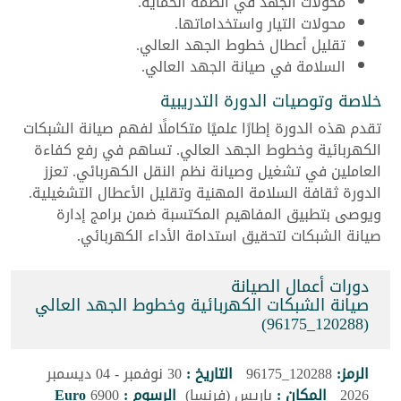
محولات الجهد في أنظمة الحماية.
محولات التيار واستخداماتها.
تقليل أعطال خطوط الجهد العالي.
السلامة في صيانة الجهد العالي.
خلاصة وتوصيات الدورة التدريبية
تقدم هذه الدورة إطارًا علميًا متكاملًا لفهم صيانة الشبكات
الكهربائية وخطوط الجهد العالي. تساهم في رفع كفاءة
العاملين في تشغيل وصيانة نظم النقل الكهربائي. تعزز
الدورة ثقافة السلامة المهنية وتقليل الأعطال التشغيلية.
ويوصى بتطبيق المفاهيم المكتسبة ضمن برامج إدارة
صيانة الشبكات لتحقيق استدامة الأداء الكهربائي.
دورات أعمال الصيانة
صيانة الشبكات الكهربائية وخطوط الجهد العالي
(120288_96175)
الرمز:
120288_96175
التاريخ :
30 نوفمبر - 04 ديسمبر
2026
المكان :
باريس (فرنسا)
الرسوم :
6900
Euro