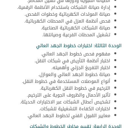
الصيانة التنبؤية ودورها في تقليل المخاطر.
إدارة صيانة الشبكات باستخدام الأنظمة الرقمية.
صيانة المولدات الكهربائية وخطوات الفحص.
فحص أنظمة العزل في المحطات الكهربائية.
صيانة الشبكات الكهربائية الصناعية.
تشغيل المحطات الفرعية وصيانتها.
الوحدة الثالثة: اختبارات خطوط الجهد العالي
مفهوم فحص خطوط الجهد العالي.
اختبار أنظمة التأريض في شبكات النقل.
اختبار التفريغ الجزئي وأهميته.
صيانة خطوط الجهد العالي والعوازل.
أنواع الموصلات المستخدمة في خطوط النقل.
الترخيم في خطوط النقل الكهربائية.
تأثير الأحمال والظروف الجوية على الترخيم.
تشخيص أعطال الشبكات عبر الاختبارات الحديثة.
اختبارات الكفاءة التشغيلية للشبكات.
معايير القبول الفني لخطوط الجهد العالي.
الوحدة الرابعة: تقييم مخاطر الخطوط والشبكات