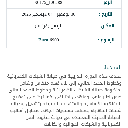
الرمز :
120288_96175
التاريخ :
30 نوفمبر - 04 ديسمبر 2026
المكان :
باريس (فرنسا)
الرسوم :
6900
Euro
المقدمة
تهدف هذه الدورة التدريبية في صيانة الشبكات الكهربائية
وخطوط الجهد العالي، إلى بناء فهم متكامل وشامل
لمنظومة صيانة الشبكات الكهربائية وخطوط الجهد العالي
ضمن إطار علمي ومنهجي احترافي. كما تركز على توضيح
المفاهيم الأساسية والمتقدمة المرتبطة بتشغيل وصيانة
شبكات الكهرباء بمختلف مستويات الجهد. وتتناول أساليب
الصيانة الحديثة المعتمدة في صيانة خطوط النقل
الكهربائية والشبكات الهوائية والكابلات.