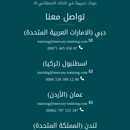
دورات تدريبية في الذكاء الاصطناعي AI
تواصل معنا
دبي (الامارات العربية المتحدة)
training@mercury-training.com
00971 445 056 97
اسطنبول (تركيا)
training@mercury-training.com
0090 539 599 12 06
عمان (الأردن)
training@mercury-training.com
00962 797 123 347
لندن (المملكة المتحدة)