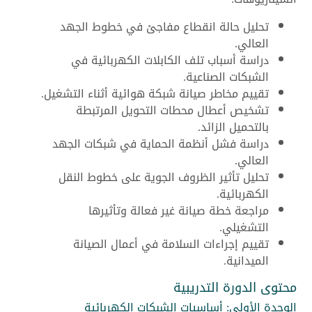
تحليل حالة انقطاع مفاجئ في خطوط الجهد
العالي.
دراسة أسباب تلف الكابلات الكهربائية في
الشبكات الصناعية.
تقييم مخاطر صيانة شبكة هوائية أثناء التشغيل.
تشخيص أعطال محطات التحويل المرتبطة
بالتحميل الزائد.
دراسة فشل أنظمة الحماية في شبكات الجهد
العالي.
تحليل تأثير الظروف الجوية على خطوط النقل
الكهربائية.
مراجعة خطة صيانة غير فعالة وتأثيرها
التشغيلي.
تقييم إجراءات السلامة في أعمال الصيانة
الميدانية.
محتوى الدورة التدريبية
الوحدة الأولى: أساسيات الشبكات الكهربائية