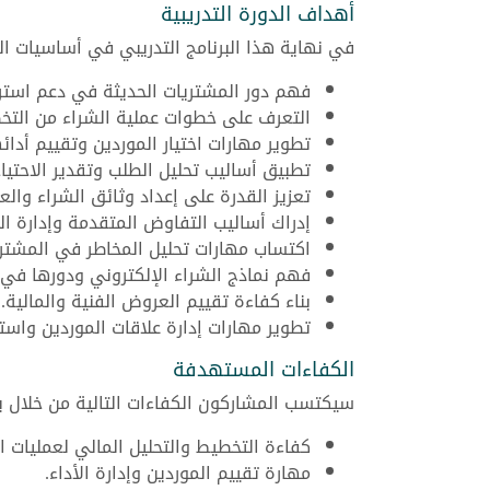
أهداف الدورة التدريبية
في نهاية هذا البرنامج التدريبي في أساسيات ال
فهم دور المشتريات الحديثة في دعم استر
التعرف على خطوات عملية الشراء من التخ
تطوير مهارات اختيار الموردين وتقييم أدائ
تطبيق أساليب تحليل الطلب وتقدير الاحتيا
تعزيز القدرة على إعداد وثائق الشراء والع
إدراك أساليب التفاوض المتقدمة وإدارة ال
اكتساب مهارات تحليل المخاطر في المشتري
فهم نماذج الشراء الإلكتروني ودورها في 
بناء كفاءة تقييم العروض الفنية والمالية.
تطوير مهارات إدارة علاقات الموردين واستمر
الكفاءات المستهدفة
سيكتسب المشاركون الكفاءات التالية من خلال بر
كفاءة التخطيط والتحليل المالي لعمليات ال
مهارة تقييم الموردين وإدارة الأداء.