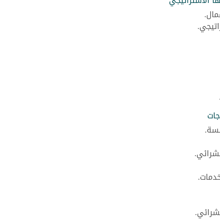
ا الاستراتيجي
مال.
اتيجي.
جات
سسة.
لشرائي.
خدمات.
شرائي.