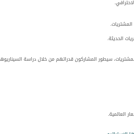
احترافي.
المشتريات.
ات الحديثة.
لمشتريات، سيطور المشاركون قدراتهم من خلال دراسة السيناريوه
ار العالمية.