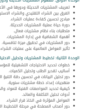
الوحدة الأولى: مفهوم المشتريات الحديثة ودوره
تعريف المشتريات الحديثة ودورها في الأع
الفرق بين الشراء التقليدي والشراء الاستر
مبادئ تحسين كفاءة عمليات الشراء.
دورة حياة عملية المشتريات الحديثة.
متطلبات بناء نظام مشتريات فعال.
أهمية الشفافية في إدارة المشتريات.
دور المشتريات في تحقيق ميزة تنافسية.
تأثير العوامل العالمية على عمليات الشراء.
الوحدة الثانية: تخطيط المشتريات وتحليل الاحتيا
خطوات تحديد الاحتياجات التشغيلية للمؤ
أساليب تقدير الطلب وتحليل الكميات.
دور تحليل البيانات في تحسين دقة التنبؤ ا
منهجيات إعداد خطة مشتريات سنوية.
كيفية تحديد المواصفات الفنية للمواد وال
أدوات تحليل التكلفة والعائد.
العوامل المؤثرة في اتخاذ قرار الشراء.
دور أصحاب المصلحة في مرحلة التخطيط ال