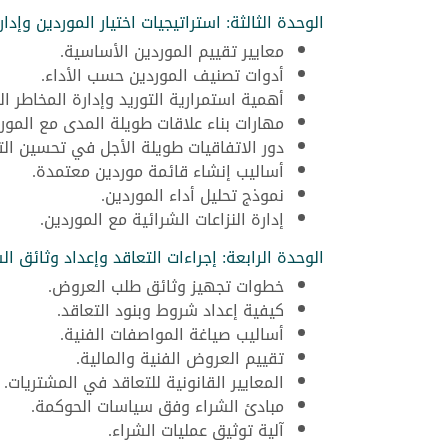
الوحدة الثالثة: استراتيجيات اختيار الموردين وإدا
معايير تقييم الموردين الأساسية.
أدوات تصنيف الموردين حسب الأداء.
أهمية استمرارية التوريد وإدارة المخاطر ال
مهارات بناء علاقات طويلة المدى مع المورد
دور الاتفاقيات طويلة الأجل في تحسين الت
أساليب إنشاء قائمة موردين معتمدة.
نموذج تحليل أداء الموردين.
إدارة النزاعات الشرائية مع الموردين.
الوحدة الرابعة: إجراءات التعاقد وإعداد وثائق ال
خطوات تجهيز وثائق طلب العروض.
كيفية إعداد شروط وبنود التعاقد.
أساليب صياغة المواصفات الفنية.
تقييم العروض الفنية والمالية.
المعايير القانونية للتعاقد في المشتريات.
مبادئ الشراء وفق سياسات الحوكمة.
آلية توثيق عمليات الشراء.