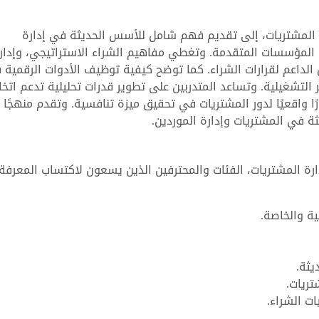
 المشتريات، إلى تقديم فهم شامل للأسس الحديثة في إدارة
المؤسسات المتقدمة. وتغطي مفاهيم الشراء الاستراتيجي، وإدار
ل الداعم لقرارات الشراء. كما توضح كيفية توظيف الأدوات الرقمية
التشغيلية. وتساعد المتدربين على تطوير قدرات تحليلية تدعم اتخا
ا واقعيًا لدور المشتريات في تحقيق ميزة تنافسية. وتقدم منهجًا نظ
ثة في المشتريات وإدارة الموردين.
ة المشتريات، الفئات والمحترفين الذين يسعون لاكتساب المعرفة
ة والخاصة.
يثة.
تريات.
ت الشراء.