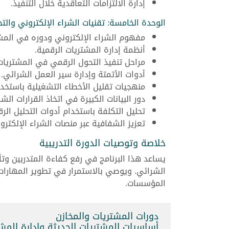
إدارة الالتزامات التعاقدية خلال التنفيذ.
الوحدة الخامسة: تقنيات الشراء الإلكتروني وال
مفهوم الشراء الإلكتروني ودوره في المشت
أنظمة إدارة المشتريات الرقمية.
مراحل تنفيذ التحول الرقمي في المشتريات
أدوات الأتمتة وإدارة سير العمل الشرائي.
منهجيات تقليل الأخطاء التشغيلية باستخدا
دور البيانات الكبيرة في اتخاذ القرارات الشر
تحليل التكلفة باستخدام أدوات التحليل الرق
تعزيز الشفافية عبر منصات الشراء الإلكترو
خلاصة وتوصيات الدورة التدريبية
يساعد هذا البرنامج في رفع كفاءة المتدربين وت
الشرائي. ويوصي بالاستمرار في تطوير المهارات ا
المؤسسات.
دورات المشتريات والمخازن
أساسيات المشتريات الحديثة وإدارة المشتريات (121295