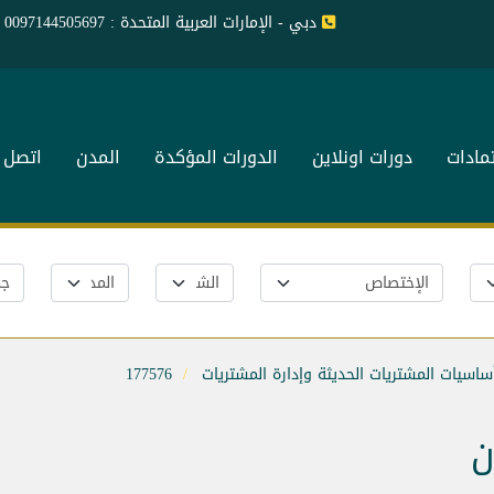
دبي - الإمارات العربية المتحدة : 0097144505697
تمادات
دورات اونلاين
الدورات المؤكدة
المدن
اتصل ب
ساسيات المشتريات الحديثة وإدارة المشتريات
177576
ن