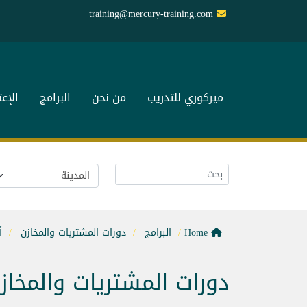
training@mercury-training.com
ميركوري للتدريب
من نحن
البرامج
الإع
Home
البرامج
دورات المشتريات والمخازن
أ
دورات المشتريات والمخاز