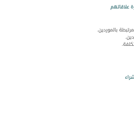
رة علاقاتهم
مرتبطة بالموردين.
ين.
كلفة.
شراء