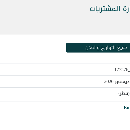
رة المشتريات
جميع التواريخ والمدن
(قطر)
Eu