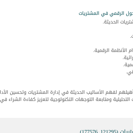
تحول الرقمي في المشتريات
ريات الحديثة.
.
م الأنظمة الرقمية.
ائية.
مية.
ني.
أهيلهم لفهم الأساليب الحديثة في إدارة المشتريات وتحسين الأدا
لتحليلية ومتابعة التوجهات التكنولوجية لتعزيز كفاءة الشراء في
_177576)