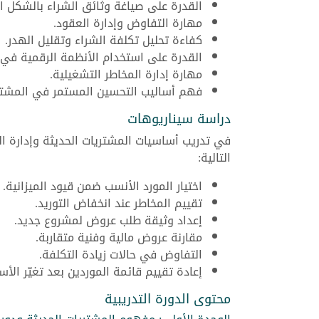
القدرة على صياغة وثائق الشراء بالشكل ال
مهارة التفاوض وإدارة العقود.
كفاءة تحليل تكلفة الشراء وتقليل الهدر.
القدرة على استخدام الأنظمة الرقمية في 
مهارة إدارة المخاطر التشغيلية.
فهم أساليب التحسين المستمر في المشتري
دراسة سيناريوهات
في تدريب أساسيات المشتريات الحديثة وإدارة ا
التالية:
اختيار المورد الأنسب ضمن قيود الميزانية.
تقييم المخاطر عند انخفاض التوريد.
إعداد وثيقة طلب عروض لمشروع جديد.
مقارنة عروض مالية وفنية متقاربة.
التفاوض في حالات زيادة التكلفة.
إعادة تقييم قائمة الموردين بعد تغيّر الأسع
محتوى الدورة التدريبية