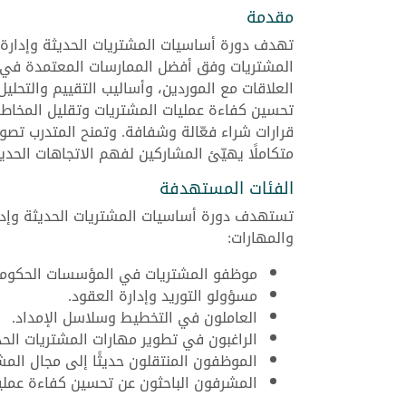
مقدمة
تهدف دورة أساسيات المشتريات الحديثة وإدارة
المشتريات وفق أفضل الممارسات المعتمدة في 
العلاقات مع الموردين، وأساليب التقييم والتحلي
تحسين كفاءة عمليات المشتريات وتقليل المخاطر 
قرارات شراء فعّالة وشفافة. وتمنح المتدرب تصورً
متكاملًا يهيّئ المشاركين لفهم الاتجاهات الحدي
الفئات المستهدفة
تستهدف دورة أساسيات المشتريات الحديثة وإدار
والمهارات:
موظفو المشتريات في المؤسسات الحكومي
مسؤولو التوريد وإدارة العقود.
العاملون في التخطيط وسلاسل الإمداد.
الراغبون في تطوير مهارات المشتريات الحد
الموظفون المنتقلون حديثًا إلى مجال المش
المشرفون الباحثون عن تحسين كفاءة عمليا