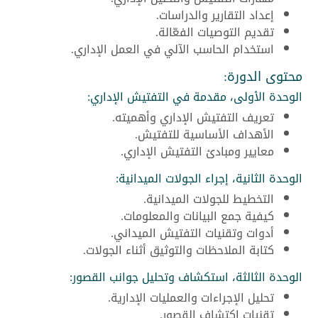
إعداد التقارير والدراسات.
تقديم التوصيات الفعّالة.
استخدام الحاسب الآلي في العمل الإداري.
محتوى الدورة:
الوحدة الأولى، مقدمة في التفتيش الإداري:
تعريف التفتيش الإداري وأهميته.
الأهداف الأساسية للتفتيش.
معايير ومبادئ التفتيش الإداري.
الوحدة الثانية، إجراء الجولات الميدانية:
التخطيط للجولات الميدانية.
كيفية جمع البيانات والمعلومات.
أدوات وتقنيات التفتيش الميداني.
كتابة الملاحظات والتوثيق أثناء الجولات.
الوحدة الثالثة، استكشاف وتحليل جوانب القصور:
تحليل الإجراءات والعمليات الإدارية.
تقنيات اكتشاف القصور.