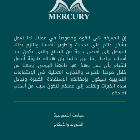
إن المعرفة هي القوة وخصوصاً في عملنا, لذا نعمل
بشكل دائم على تحديث وتطوير أنفسنا ونلتزم بذلك
لنتوصل إلى أقصى درجة من النتائج والتي تكون أحد
أسباب نجاحنا, إننا نرى دائماً بأن هنالك طريقة أفضل
للقيام بأي عمل وهذا هو دافعنا اليومي. ومعنا من
خلال طرحنا للخبرات والتجارب العملية في الإجتماعات
التدريبية سيكون بإمكانكم الإستفادة الكبيرة وتبادل
هذه الخبرات ونقلها إلى عملكم لتكون سبب من أسباب
نجاحكم.
سياسة الخصوصية
الشروط والأحكام