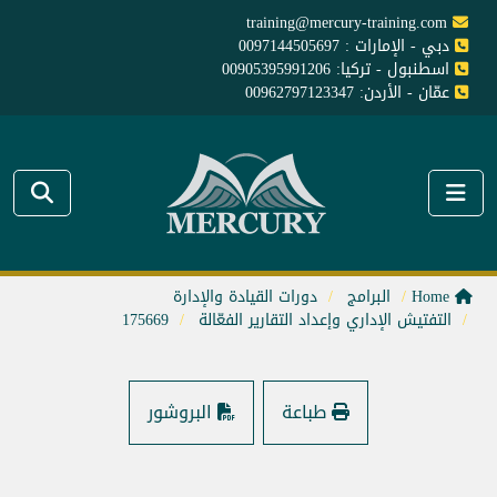
training@mercury-training.com
دبي - الإمارات : 0097144505697
اسطنبول - تركيا: 00905395991206
عمّان - الأردن: 00962797123347
Home
البرامج
دورات القيادة والإدارة
التفتيش الإداري وإعداد التقارير الفعّالة
175669
طباعة
البروشور