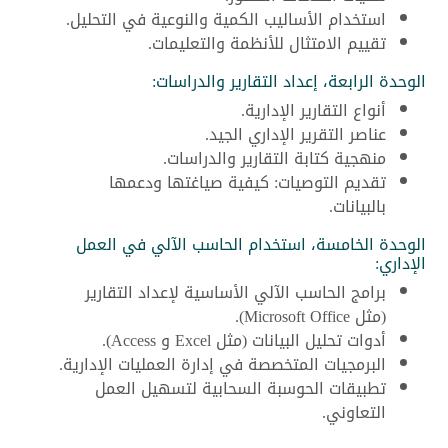
استخدام الأساليب الكمية والنوعية في التحليل.
تقييم الامتثال للأنظمة والتعليمات.
الوحدة الرابعة، إعداد التقارير والدراسات:
أنواع التقارير الإدارية.
عناصر التقرير الإداري الجيد.
منهجية كتابة التقارير والدراسات.
تقديم التوصيات: كيفية صياغتها ودعمها
بالبيانات.
الوحدة الخامسة، استخدام الحاسب الآلي في العمل
الإداري:
برامج الحاسب الآلي الأساسية لإعداد التقارير
(مثل Microsoft Office).
أدوات تحليل البيانات (مثل Excel و Access).
البرمجيات المتخصصة في إدارة العمليات الإدارية.
تطبيقات الحوسبة السحابية لتسهيل العمل
التعاوني.