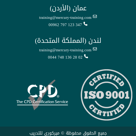
عمان (الأردن)
training@mercury-training.com
00962 797 123 347
لندن (المملكة المتحدة)
training@mercury-training.com
0044 748 136 28 02
جميع الحقوق محفوظة © ميركوري للتدريب