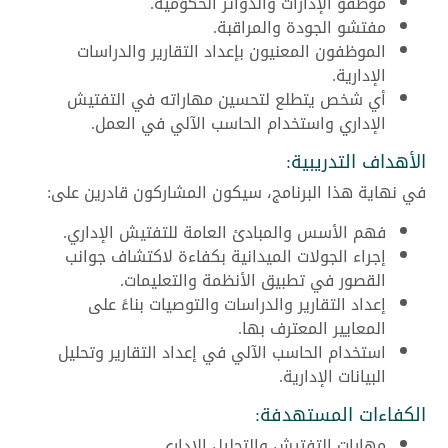
موظفو الإدارات والدوائر الحكومية.
مفتشو الجودة والمراقبة.
الموظفون المعنيون بإعداد التقارير والدراسات
الإدارية.
أي شخص يتطلع لتحسين مهاراته في التفتيش
الإداري واستخدام الحاسب الآلي في العمل.
الأهداف التدريبية:
في نهاية هذا البرنامج، سيكون المشاركون قادرين على:
فهم الأسس والمبادئ العامة للتفتيش الإداري.
إجراء الجولات الميدانية بكفاءة لاكتشاف جوانب
القصور في تطبيق الأنظمة والتعليمات.
إعداد التقارير والدراسات والتوصيات بناءً على
المعايير المعترف بها.
استخدام الحاسب الآلي في إعداد التقارير وتحليل
البيانات الإدارية.
الكفاءات المستهدفة:
مهارات التفتيش والتحليل الإداري.