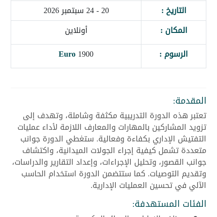
التاريخ :
20 - 24 سبتمبر 2026
المكان :
أونلاين
الرسوم :
1900
Euro
المقدمة:
تعتبر هذه الدورة التدريبية مكثفة وشاملة، وتهدف إلى
تزويد المشاركين بالمهارات والمعارف اللازمة لأداء عمليات
التفتيش الإداري بكفاءة وفعالية. ستغطي الدورة جوانب
متعددة تشمل كيفية إجراء الجولات الميدانية، واكتشاف
جوانب القصور، وتحليل الإجراءات، وإعداد التقارير والدراسات،
وتقديم التوصيات. كما ستتضمن الدورة استخدام الحاسب
الآلي في تحسين العمليات الإدارية.
الفئات المستهدفة: