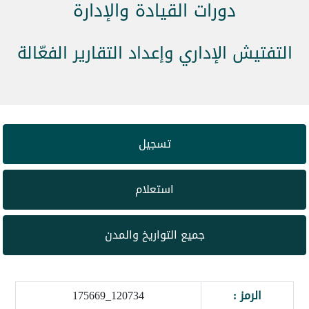
دورات القيادة والإدارة
التفتيش الإداري وإعداد التقارير الفعّالة
تسجيل
استعلام
جميع التواريخ والمدن
الرمز :
120734_175669