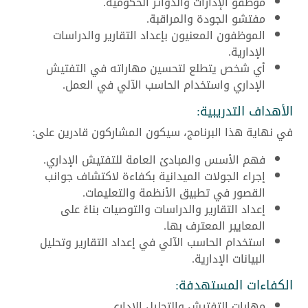
موظفو الإدارات والدوائر الحكومية.
مفتشو الجودة والمراقبة.
الموظفون المعنيون بإعداد التقارير والدراسات
الإدارية.
أي شخص يتطلع لتحسين مهاراته في التفتيش
الإداري واستخدام الحاسب الآلي في العمل.
الأهداف التدريبية:
في نهاية هذا البرنامج، سيكون المشاركون قادرين على:
فهم الأسس والمبادئ العامة للتفتيش الإداري.
إجراء الجولات الميدانية بكفاءة لاكتشاف جوانب
القصور في تطبيق الأنظمة والتعليمات.
إعداد التقارير والدراسات والتوصيات بناءً على
المعايير المعترف بها.
استخدام الحاسب الآلي في إعداد التقارير وتحليل
البيانات الإدارية.
الكفاءات المستهدفة:
مهارات التفتيش والتحليل الإداري.