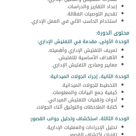
إعداد التقارير والدراسات.
تقديم التوصيات الفعّالة.
استخدام الحاسب الآلي في العمل الإداري.
محتوى الدورة:
الوحدة الأولى، مقدمة في التفتيش الإداري:
تعريف التفتيش الإداري وأهميته.
الأهداف الأساسية للتفتيش.
معايير ومبادئ التفتيش الإداري.
الوحدة الثانية، إجراء الجولات الميدانية:
التخطيط للجولات الميدانية.
كيفية جمع البيانات والمعلومات.
أدوات وتقنيات التفتيش الميداني.
كتابة الملاحظات والتوثيق أثناء الجولات.
الوحدة الثالثة، استكشاف وتحليل جوانب القصور:
تحليل الإجراءات والعمليات الإدارية.
تقنيات اكتشاف القصور.