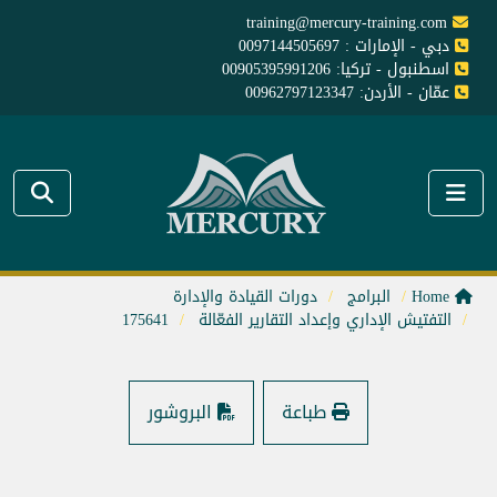
training@mercury-training.com
دبي - الإمارات : 0097144505697
اسطنبول - تركيا: 00905395991206
عمّان - الأردن: 00962797123347
Home
البرامج
دورات القيادة والإدارة
التفتيش الإداري وإعداد التقارير الفعّالة
175641
طباعة
البروشور