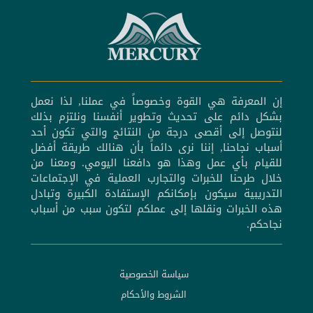
إن المعرفة هي القوة وخصوصاً في عملنا, لذا نعمل
بشكل دائم على تحديث وتطوير أنفسنا ونلتزم بذلك
لنتوصل إلى أقصى درجة من النتائج والتي تكون أحد
أسباب نجاحنا, إننا نرى دائماً بأن هنالك طريقة أفضل
للقيام بأي عمل وهذا هو دافعنا اليومي. ومعنا من
خلال طرحنا للخبرات والتجارب العملية في الإجتماعات
التدريبية سيكون بإمكانكم الإستفادة الكبيرة وتبادل
هذه الخبرات ونقلها إلى عملكم لتكون سبب من أسباب
نجاحكم.
سياسة الخصوصية
الشروط والأحكام