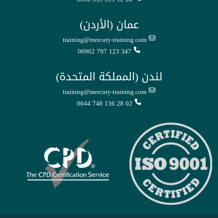
عمان (الأردن)
training@mercury-training.com
00962 797 123 347
لندن (المملكة المتحدة)
training@mercury-training.com
0044 748 136 28 02