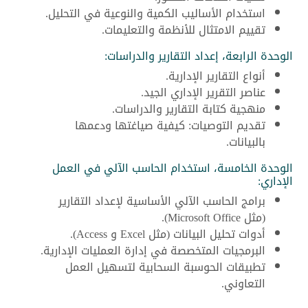
استخدام الأساليب الكمية والنوعية في التحليل.
تقييم الامتثال للأنظمة والتعليمات.
الوحدة الرابعة، إعداد التقارير والدراسات:
أنواع التقارير الإدارية.
عناصر التقرير الإداري الجيد.
منهجية كتابة التقارير والدراسات.
تقديم التوصيات: كيفية صياغتها ودعمها
بالبيانات.
الوحدة الخامسة، استخدام الحاسب الآلي في العمل
الإداري:
برامج الحاسب الآلي الأساسية لإعداد التقارير
(مثل Microsoft Office).
أدوات تحليل البيانات (مثل Excel و Access).
البرمجيات المتخصصة في إدارة العمليات الإدارية.
تطبيقات الحوسبة السحابية لتسهيل العمل
التعاوني.