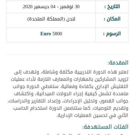
التاريخ :
30 نوفمبر - 04 ديسمبر 2026
المكان :
لندن (المملكة المتحدة)
الرسوم :
5800
Euro
المقدمة:
تعتبر هذه الدورة التدريبية مكثفة وشاملة، وتهدف إلى
تزويد المشاركين بالمهارات والمعارف اللازمة لأداء عمليات
التفتيش الإداري بكفاءة وفعالية. ستغطي الدورة جوانب
متعددة تشمل كيفية إجراء الجولات الميدانية، واكتشاف
جوانب القصور، وتحليل الإجراءات، وإعداد التقارير والدراسات،
وتقديم التوصيات. كما ستتضمن الدورة استخدام الحاسب
الآلي في تحسين العمليات الإدارية.
الفئات المستهدفة: