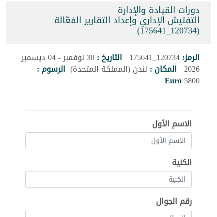
دورات القيادة والإدارة
التفتيش الإداري وإعداد التقارير الفعّالة
(120734_175641)
الرمز:
120734_175641
التاريخ :
30 نوفمبر - 04 ديسمبر
2026
المكان :
لندن (المملكة المتحدة)
الرسوم :
Euro
5800
الاسم الأول
الكنية
رقم الجوال