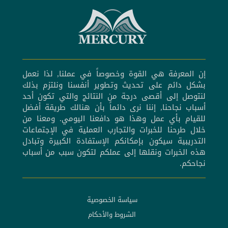
إن المعرفة هي القوة وخصوصاً في عملنا, لذا نعمل
بشكل دائم على تحديث وتطوير أنفسنا ونلتزم بذلك
لنتوصل إلى أقصى درجة من النتائج والتي تكون أحد
أسباب نجاحنا, إننا نرى دائماً بأن هنالك طريقة أفضل
للقيام بأي عمل وهذا هو دافعنا اليومي. ومعنا من
خلال طرحنا للخبرات والتجارب العملية في الإجتماعات
التدريبية سيكون بإمكانكم الإستفادة الكبيرة وتبادل
هذه الخبرات ونقلها إلى عملكم لتكون سبب من أسباب
نجاحكم.
سياسة الخصوصية
الشروط والأحكام