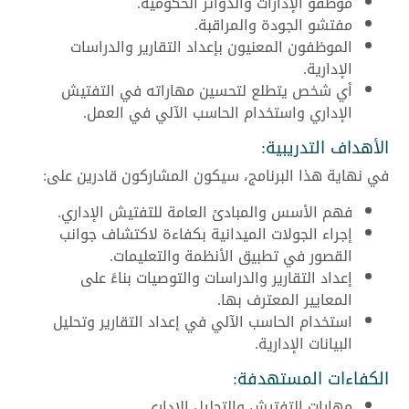
موظفو الإدارات والدوائر الحكومية.
مفتشو الجودة والمراقبة.
الموظفون المعنيون بإعداد التقارير والدراسات
الإدارية.
أي شخص يتطلع لتحسين مهاراته في التفتيش
الإداري واستخدام الحاسب الآلي في العمل.
الأهداف التدريبية:
في نهاية هذا البرنامج، سيكون المشاركون قادرين على:
فهم الأسس والمبادئ العامة للتفتيش الإداري.
إجراء الجولات الميدانية بكفاءة لاكتشاف جوانب
القصور في تطبيق الأنظمة والتعليمات.
إعداد التقارير والدراسات والتوصيات بناءً على
المعايير المعترف بها.
استخدام الحاسب الآلي في إعداد التقارير وتحليل
البيانات الإدارية.
الكفاءات المستهدفة:
مهارات التفتيش والتحليل الإداري.