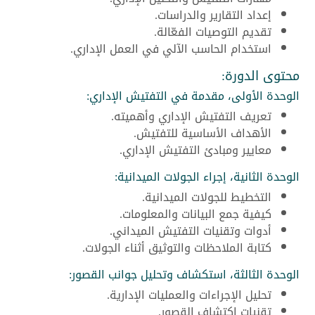
إعداد التقارير والدراسات.
تقديم التوصيات الفعّالة.
استخدام الحاسب الآلي في العمل الإداري.
محتوى الدورة:
الوحدة الأولى، مقدمة في التفتيش الإداري:
تعريف التفتيش الإداري وأهميته.
الأهداف الأساسية للتفتيش.
معايير ومبادئ التفتيش الإداري.
الوحدة الثانية، إجراء الجولات الميدانية:
التخطيط للجولات الميدانية.
كيفية جمع البيانات والمعلومات.
أدوات وتقنيات التفتيش الميداني.
كتابة الملاحظات والتوثيق أثناء الجولات.
الوحدة الثالثة، استكشاف وتحليل جوانب القصور:
تحليل الإجراءات والعمليات الإدارية.
تقنيات اكتشاف القصور.