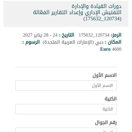
دورات القيادة والإدارة
التفتيش الإداري وإعداد التقارير الفعّالة
(120734_175632)
الرمز:
120734_175632
التاريخ :
24 - 28 يناير 2027
المكان :
دبي (الإمارات العربية المتحدة)
الرسوم :
Euro
4600
الاسم الأول
الكنية
رقم الجوال