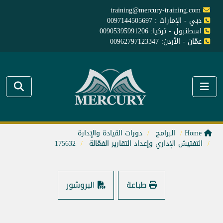
training@mercury-training.com
دبي - الإمارات : 0097144505697
اسطنبول - تركيا: 00905395991206
عمّان - الأردن: 00962797123347
Home
البرامج
دورات القيادة والإدارة
التفتيش الإداري وإعداد التقارير الفعّالة
175632
طباعة
البروشور