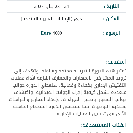
التاريخ :
24 - 28 يناير 2027
المكان :
دبي (الإمارات العربية المتحدة)
الرسوم :
4600
Euro
المقدمة:
تعتبر هذه الدورة التدريبية مكثفة وشاملة، وتهدف إلى
تزويد المشاركين بالمهارات والمعارف اللازمة لأداء عمليات
التفتيش الإداري بكفاءة وفعالية. ستغطي الدورة جوانب
متعددة تشمل كيفية إجراء الجولات الميدانية، واكتشاف
جوانب القصور، وتحليل الإجراءات، وإعداد التقارير والدراسات،
وتقديم التوصيات. كما ستتضمن الدورة استخدام الحاسب
الآلي في تحسين العمليات الإدارية.
الفئات المستهدفة: