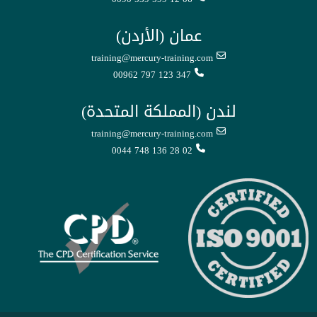
عمان (الأردن)
training@mercury-training.com
00962 797 123 347
لندن (المملكة المتحدة)
training@mercury-training.com
0044 748 136 28 02