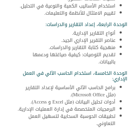
استخدام الأساليب الكمية والنوعية في التحليل.
تقييم الامتثال للأنظمة والتعليمات.
الوحدة الرابعة، إعداد التقارير والدراسات:
أنواع التقارير الإدارية.
عناصر التقرير الإداري الجيد.
منهجية كتابة التقارير والدراسات.
تقديم التوصيات: كيفية صياغتها ودعمها
بالبيانات.
الوحدة الخامسة، استخدام الحاسب الآلي في العمل
الإداري:
برامج الحاسب الآلي الأساسية لإعداد التقارير
(مثل Microsoft Office).
أدوات تحليل البيانات (مثل Excel و Access).
البرمجيات المتخصصة في إدارة العمليات الإدارية.
تطبيقات الحوسبة السحابية لتسهيل العمل
التعاوني.