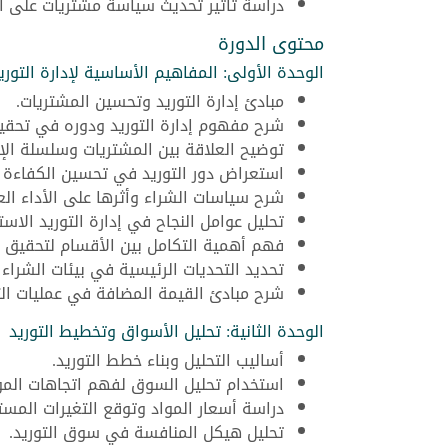
دراسة تأثير تحديث سياسة مشتريات على الأ
محتوى الدورة
الوحدة الأولى: المفاهيم الأساسية لإدارة التوري
مبادئ إدارة التوريد وتحسين المشتريات.
شرح مفهوم إدارة التوريد ودوره في تحق
توضيح العلاقة بين المشتريات وسلسلة الإم
استعراض دور التوريد في تحسين الكفاءة ا
شرح سياسات الشراء وأثرها على الأداء الع
تحليل عوامل النجاح في إدارة التوريد الاستر
فهم أهمية التكامل بين الأقسام لتحقيق ن
تحديد التحديات الرئيسية في بيئات الشراء 
شرح مبادئ القيمة المضافة في عمليات الت
الوحدة الثانية: تحليل الأسواق وتخطيط التوريد
أساليب التحليل وبناء خطط التوريد.
استخدام تحليل السوق لفهم اتجاهات المو
دراسة أسعار المواد وتوقع التغيرات المستق
تحليل هيكل المنافسة في سوق التوريد.