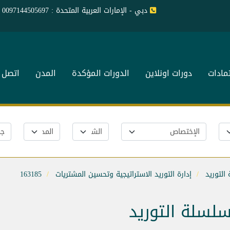
دبي - الإمارات العربية المتحدة : 0097144505697
تمادات
دورات اونلاين
الدورات المؤكدة
المدن
اتصل ب
التوريد
إدارة التوريد الاستراتيجية وتحسين المشتريات
163185
سلسلة التوريد