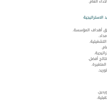
داء العام.
د الاستراتيجية
يق أهداف المؤسسة.
داد.
لتشغيلية.
ام.
اتيجية.
تائج أفضل.
المتغيرة.
وريد.
ردين.
بلية.