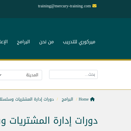
training@mercury-training.com
ميركوري للتدريب
من نحن
البرامج
الإع
Home
البرامج
دورات إدارة المشتريات وسلسلة 
دورات إدارة المشتريات و