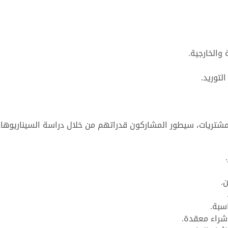
والخارجية.
لتوريد.
لمشتريات، سيطور المشاركون قدراتهم من خلال دراسة السيناريوها
.
سبة.
شراء معقدة.