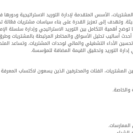
 المشتريات، الأسس المتقدمة لإدارة التوريد الاستراتيجية ودورها 
ة. وتهدف إلى تعزيز القدرة على بناء سياسات مشتريات فعّالة ت
ا توضح أهمية التكامل بين التوريد الاستراتيجي وإدارة سلسلة الإم
حدث أساليب تحليل الأسواق والمخاطر المرتبطة بالمشتريات وطرق
 تحسين الأداء التشغيلي والمالي لوحدات المشتريات. وتساعد المتدر
إدارة التوريد وتحقيق القيمة المضافة للمؤسسة.
ين المشتريات، الفئات والمحترفين الذين يسعون لاكتساب المعرفة
والخاصة.
الممارسات.
الشراء.