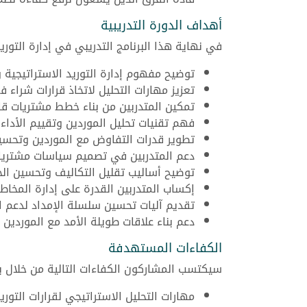
أهداف الدورة التدريبية
في نهاية هذا البرنامج التدريبي في إدارة التو
توضيح مفهوم إدارة التوريد الاستراتيجية 
تعزيز مهارات التحليل لاتخاذ قرارات شراء فعّ
تمكين المتدربين من بناء خطط مشتريات قائ
فهم تقنيات تحليل الموردين وتقييم الأداء.
تطوير قدرات التفاوض مع الموردين وتحسين
دعم المتدربين في تصميم سياسات مشتريات
توضيح أساليب تقليل التكاليف وتحسين الج
إكساب المتدربين القدرة على إدارة المخاط
تقديم آليات تحسين سلسلة الإمداد لدعم ال
دعم بناء علاقات طويلة الأمد مع الموردين ا
الكفاءات المستهدفة
سيكتسب المشاركون الكفاءات التالية من خلال برن
مهارات التحليل الاستراتيجي لقرارات التوريد