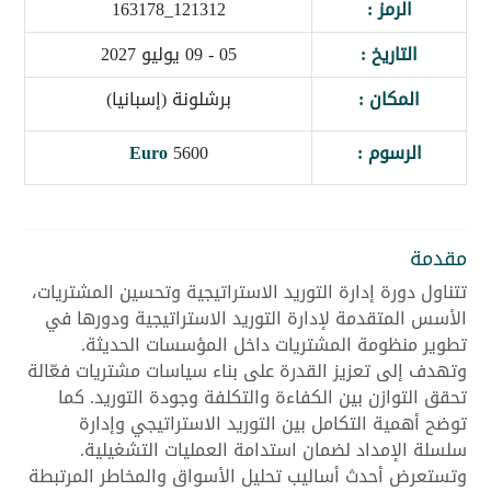
الرمز :
121312_163178
التاريخ :
05 - 09 يوليو 2027
المكان :
برشلونة (إسبانيا)
الرسوم :
5600
Euro
مقدمة
تتناول دورة إدارة التوريد الاستراتيجية وتحسين المشتريات،
الأسس المتقدمة لإدارة التوريد الاستراتيجية ودورها في
تطوير منظومة المشتريات داخل المؤسسات الحديثة.
وتهدف إلى تعزيز القدرة على بناء سياسات مشتريات فعّالة
تحقق التوازن بين الكفاءة والتكلفة وجودة التوريد. كما
توضح أهمية التكامل بين التوريد الاستراتيجي وإدارة
سلسلة الإمداد لضمان استدامة العمليات التشغيلية.
وتستعرض أحدث أساليب تحليل الأسواق والمخاطر المرتبطة