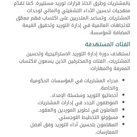
بالمشتريات وطرق اتخاذ قرارات توريد مستنيرة. كما تقدّم
منهجيات تحسين الأداء التشغيلي والمالي لوحدات
المشتريات. وتساعد المتدربين على اكتساب فهم معمّق
للاتجاهات العالمية في إدارة التوريد وتحقيق القيمة
المضافة للمؤسسة.
الفئات المستهدفة
تستهدف دورة إدارة التوريد الاستراتيجية وتحسين
المشتريات، الفئات والمحترفين الذين يسعون لاكتساب
المعرفة والمهارات:
مدراء المشتريات في المؤسسات الحكومية
والخاصة.
أخصائيو التوريد وسلسلة الإمداد.
الموظفون الجدد في إدارات المشتريات.
العاملون في تطوير الموردين والعقود.
مسؤولو التخطيط اللوجستي.
المهتمون بتحسين أداء التوريد وفق أفضل
الممارسات.