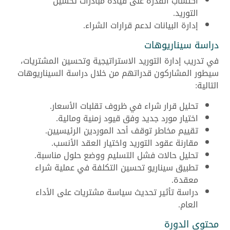
اكتساب القدرة على قيادة مبادرات تحسين
التوريد.
إدارة البيانات لدعم قرارات الشراء.
دراسة سيناريوهات
في تدريب إدارة التوريد الاستراتيجية وتحسين المشتريات،
سيطور المشاركون قدراتهم من خلال دراسة السيناريوهات
التالية:
تحليل قرار شراء في ظروف تقلبات الأسعار.
اختيار مورد جديد وفق قيود زمنية ومالية.
تقييم مخاطر توقف أحد الموردين الرئيسيين.
مقارنة عقود التوريد واختيار العقد الأنسب.
تحليل حالات فشل التسليم ووضع حلول مناسبة.
تطبيق سيناريو تحسين التكلفة في عملية شراء
معقدة.
دراسة تأثير تحديث سياسة مشتريات على الأداء
العام.
محتوى الدورة