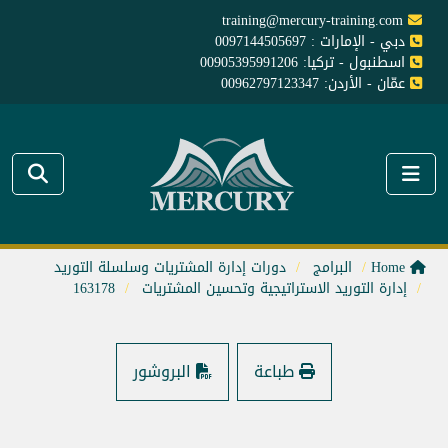
training@mercury-training.com
دبي - الإمارات : 0097144505697
اسطنبول - تركيا: 00905395991206
عمّان - الأردن: 00962797123347
Home
البرامج
دورات إدارة المشتريات وسلسلة التوريد
إدارة التوريد الاستراتيجية وتحسين المشتريات
163178
طباعة
البروشور