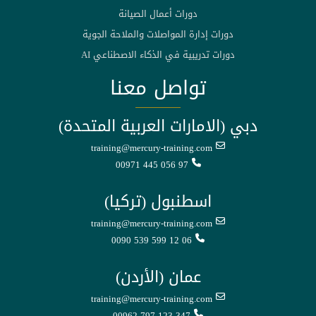
دورات أعمال الصيانة
دورات إدارة المواصلات والملاحة الجوية
دورات تدريبية في الذكاء الاصطناعي AI
تواصل معنا
دبي (الامارات العربية المتحدة)
training@mercury-training.com
00971 445 056 97
اسطنبول (تركيا)
training@mercury-training.com
0090 539 599 12 06
عمان (الأردن)
training@mercury-training.com
00962 797 123 347