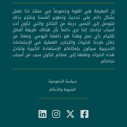
إن المعرفة هي القوة وخصوصاً في عملنا, لذا نعمل
بشكل دائم على تحديث وتطوير أنفسنا ونلتزم بذلك
لنتوصل إلى أقصى درجة من النتائج والتي تكون أحد
أسباب نجاحنا, إننا نرى دائماً بأن هنالك طريقة أفضل
للقيام بأي عمل وهذا هو دافعنا اليومي. ومعنا من
خلال طرحنا للخبرات والتجارب العملية في الإجتماعات
التدريبية سيكون بإمكانكم الإستفادة الكبيرة وتبادل
هذه الخبرات ونقلها إلى عملكم لتكون سبب من أسباب
نجاحكم.
سياسة الخصوصية
الشروط والأحكام