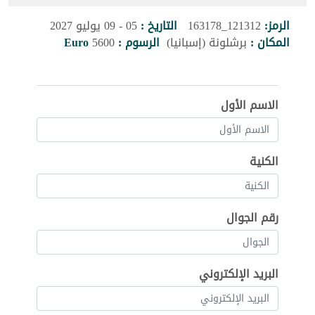
الرمز:
121312_163178
التاريخ :
05 - 09 يوليو 2027
المكان :
برشلونة (إسبانيا)
الرسوم :
5600
Euro
الاسم الأول
الكنية
رقم الجوال
البريد الإلكتروني