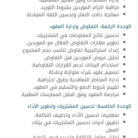
مراقبة التزام الموردين بشروط التوريد.
معالجة حالات التعثر وتحسين الثقة المتبادلة.
الوحدة الرابعة: التفاوض وإدارة العقود
تحسين نتائج المفاوضات في المشتريات.
تطوير مهارات التفاوض الفعّال مع الموردين.
إعداد استراتيجية تفاوض تناسب حجم المشروع.
تحليل عروض الموردين قبل التفاوض.
استخدام البيانات لدعم القرارات التفاوضية.
تصميم عقود شراء متوازنة وعادلة.
إدارة المخاطر التعاقدية بطرق احترافية.
تقييم شروط الدفع والتسليم في العقود.
مراجعة العقود وفق أفضل الممارسات المهنية.
الوحدة الخامسة: تحسين المشتريات وتطوير الأداء
منهجيات تحسين الأداء وتخفيف التكلفة.
تطبيق أدوات تحسين المشتريات في بيئات
العمل.
تحليل عوامل التكلفة وتحديد فرص الخفض.