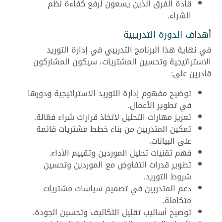
قادة الفرق الذين يسعون لرفع كفاءة نظم
الشراء.
أهداف الدورة التدريبية
في نهاية هذا البرنامج التدريبي في إدارة التوريد
الاستراتيجية وتحسين المشتريات، سيكون المشاركون
قادرين على:
توضيح مفهوم إدارة التوريد الاستراتيجية ودورها
في تطوير الأعمال.
تعزيز مهارات التحليل لاتخاذ قرارات شراء فعّالة.
تمكين المتدربين من بناء خطط مشتريات قائمة
على البيانات.
فهم تقنيات تحليل الموردين وتقييم الأداء.
تطوير قدرات التفاوض مع الموردين وتحسين
شروط التوريد.
دعم المتدربين في تصميم سياسات مشتريات
متكاملة.
توضيح أساليب تقليل التكاليف وتحسين الجودة.