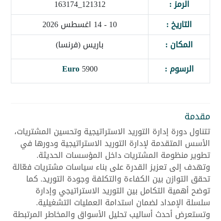
الرمز :
121312_163174
التاريخ :
10 - 14 اغسطس 2026
المكان :
باريس (فرنسا)
الرسوم :
5900
Euro
مقدمة
تتناول دورة إدارة التوريد الاستراتيجية وتحسين المشتريات،
الأسس المتقدمة لإدارة التوريد الاستراتيجية ودورها في
تطوير منظومة المشتريات داخل المؤسسات الحديثة.
وتهدف إلى تعزيز القدرة على بناء سياسات مشتريات فعّالة
تحقق التوازن بين الكفاءة والتكلفة وجودة التوريد. كما
توضح أهمية التكامل بين التوريد الاستراتيجي وإدارة
سلسلة الإمداد لضمان استدامة العمليات التشغيلية.
وتستعرض أحدث أساليب تحليل الأسواق والمخاطر المرتبطة