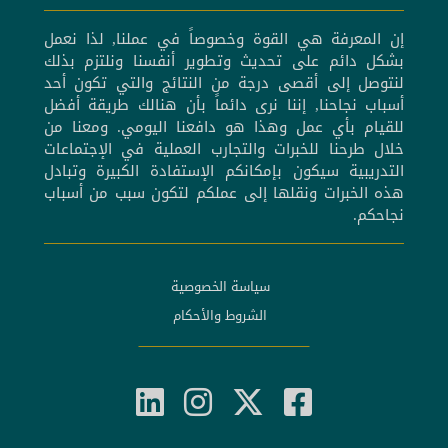
إن المعرفة هي القوة وخصوصاً في عملنا, لذا نعمل
بشكل دائم على تحديث وتطوير أنفسنا ونلتزم بذلك
لنتوصل إلى أقصى درجة من النتائج والتي تكون أحد
أسباب نجاحنا, إننا نرى دائماً بأن هنالك طريقة أفضل
للقيام بأي عمل وهذا هو دافعنا اليومي. ومعنا من
خلال طرحنا للخبرات والتجارب العملية في الإجتماعات
التدريبية سيكون بإمكانكم الإستفادة الكبيرة وتبادل
هذه الخبرات ونقلها إلى عملكم لتكون سبب من أسباب
نجاحكم.
سياسة الخصوصية
الشروط والأحكام