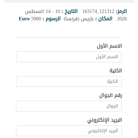
الرمز:
121312_163174
التاريخ :
10 - 14 اغسطس
2026
المكان :
باريس (فرنسا)
الرسوم :
5900
Euro
الاسم الأول
الكنية
رقم الجوال
البريد الإلكتروني