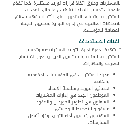
بالمشتريات وطرق اتخاذ قرارات توريد مستنيرة. كما تقدّم
منهجيات تحسين الأداء التشغيلي والمالي لوحدات
المشتريات. وتساعد المتدربين على اكتساب فهم معمّق
للاتجاهات العالمية في إدارة التوريد وتحقيق القيمة
المضافة للمؤسسة.
الفئات المستهدفة
تستهدف دورة إدارة التوريد الاستراتيجية وتحسين
المشتريات، الفئات والمحترفين الذين يسعون لاكتساب
المعرفة والمهارات:
مدراء المشتريات في المؤسسات الحكومية
والخاصة.
أخصائيو التوريد وسلسلة الإمداد.
الموظفون الجدد في إدارات المشتريات.
العاملون في تطوير الموردين والعقود.
مسؤولو التخطيط اللوجستي.
المهتمون بتحسين أداء التوريد وفق أفضل
الممارسات.