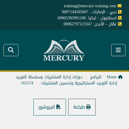
training@mercury-training.com
دبي - الإمارات : 0097144505697
اسطنبول - تركيا: 00905395991206
عمّان - الأردن: 00962797123347
Home
البرامج
دورات إدارة المشتريات وسلسلة التوريد
إدارة التوريد الاستراتيجية وتحسين المشتريات
163174
طباعة
البروشور