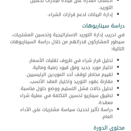
اكتساب القدرة على قيادة مبادرات تحسين
التوريد.
إدارة البيانات لدعم قرارات الشراء.
دراسة سيناريوهات
في تدريب إدارة التوريد الاستراتيجية وتحسين المشتريات،
سيطور المشاركون قدراتهم من خلال دراسة السيناريوهات
التالية:
تحليل قرار شراء في ظروف تقلبات الأسعار.
اختيار مورد جديد وفق قيود زمنية ومالية.
تقييم مخاطر توقف أحد الموردين الرئيسيين.
مقارنة عقود التوريد واختيار العقد الأنسب.
تحليل حالات فشل التسليم ووضع حلول مناسبة.
تطبيق سيناريو تحسين التكلفة في عملية شراء
معقدة.
دراسة تأثير تحديث سياسة مشتريات على الأداء
العام.
محتوى الدورة