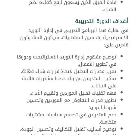
قادة الفرق الذين يسعون لرفع كفاءة نظم
الشراء.
أهداف الدورة التدريبية
في نهاية هذا البرنامج التدريبي في إدارة التوريد
الاستراتيجية وتحسين المشتريات، سيكون المشاركون
قادرين على:
توضيح مفهوم إدارة التوريد الاستراتيجية ودورها
في تطوير الأعمال.
تعزيز مهارات التحليل لاتخاذ قرارات شراء فعّالة.
تمكين المتدربين من بناء خطط مشتريات قائمة
على البيانات.
فهم تقنيات تحليل الموردين وتقييم الأداء.
تطوير قدرات التفاوض مع الموردين وتحسين
شروط التوريد.
دعم المتدربين في تصميم سياسات مشتريات
متكاملة.
توضيح أساليب تقليل التكاليف وتحسين الجودة.