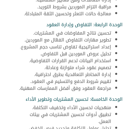
مراقبة التزام الموردين بشروط التوريد.
معالجة حالات التعثر وتحسين الثقة المتبادلة.
الوحدة الرابعة: التفاوض وإدارة العقود
تحسين نتائج المفاوضات في المشتريات.
تطوير مهارات التفاوض الفعّال مع الموردين.
إعداد استراتيجية تفاوض تناسب حجم المشروع.
تحليل عروض الموردين قبل التفاوض.
استخدام البيانات لدعم القرارات التفاوضية.
تصميم عقود شراء متوازنة وعادلة.
إدارة المخاطر التعاقدية بطرق احترافية.
تقييم شروط الدفع والتسليم في العقود.
مراجعة العقود وفق أفضل الممارسات المهنية.
الوحدة الخامسة: تحسين المشتريات وتطوير الأداء
منهجيات تحسين الأداء وتخفيف التكلفة.
تطبيق أدوات تحسين المشتريات في بيئات
العمل.
تحليل عوامل التكلفة وتحديد فرص الخفض.