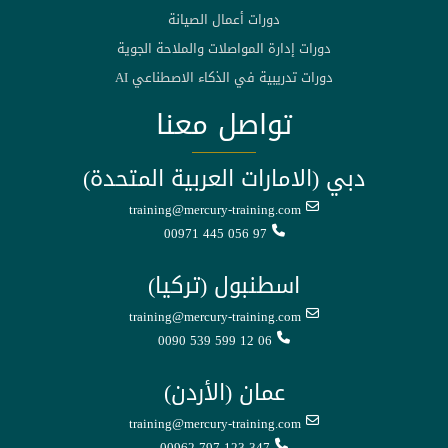
دورات أعمال الصيانة
دورات إدارة المواصلات والملاحة الجوية
دورات تدريبية في الذكاء الاصطناعي AI
تواصل معنا
دبي (الامارات العربية المتحدة)
training@mercury-training.com
00971 445 056 97
اسطنبول (تركيا)
training@mercury-training.com
0090 539 599 12 06
عمان (الأردن)
training@mercury-training.com
00962 797 123 347