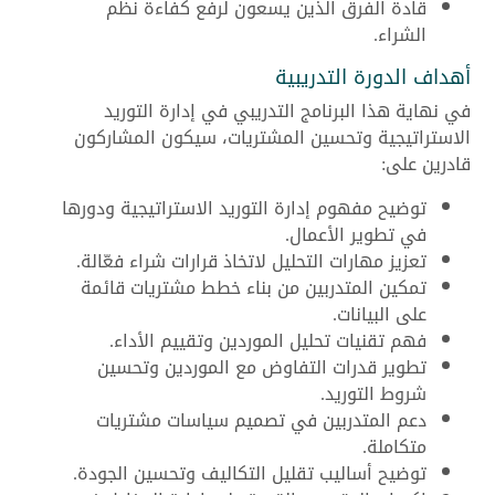
قادة الفرق الذين يسعون لرفع كفاءة نظم
الشراء.
أهداف الدورة التدريبية
في نهاية هذا البرنامج التدريبي في إدارة التوريد
الاستراتيجية وتحسين المشتريات، سيكون المشاركون
قادرين على:
توضيح مفهوم إدارة التوريد الاستراتيجية ودورها
في تطوير الأعمال.
تعزيز مهارات التحليل لاتخاذ قرارات شراء فعّالة.
تمكين المتدربين من بناء خطط مشتريات قائمة
على البيانات.
فهم تقنيات تحليل الموردين وتقييم الأداء.
تطوير قدرات التفاوض مع الموردين وتحسين
شروط التوريد.
دعم المتدربين في تصميم سياسات مشتريات
متكاملة.
توضيح أساليب تقليل التكاليف وتحسين الجودة.