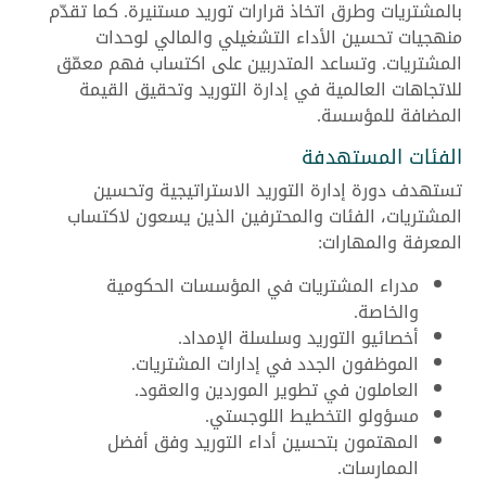
بالمشتريات وطرق اتخاذ قرارات توريد مستنيرة. كما تقدّم
منهجيات تحسين الأداء التشغيلي والمالي لوحدات
المشتريات. وتساعد المتدربين على اكتساب فهم معمّق
للاتجاهات العالمية في إدارة التوريد وتحقيق القيمة
المضافة للمؤسسة.
الفئات المستهدفة
تستهدف دورة إدارة التوريد الاستراتيجية وتحسين
المشتريات، الفئات والمحترفين الذين يسعون لاكتساب
المعرفة والمهارات:
مدراء المشتريات في المؤسسات الحكومية
والخاصة.
أخصائيو التوريد وسلسلة الإمداد.
الموظفون الجدد في إدارات المشتريات.
العاملون في تطوير الموردين والعقود.
مسؤولو التخطيط اللوجستي.
المهتمون بتحسين أداء التوريد وفق أفضل
الممارسات.