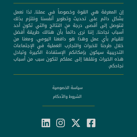
إن المعرفة هي القوة وخصوصاً في عملنا, لذا نعمل
بشكل دائم على تحديث وتطوير أنفسنا ونلتزم بذلك
لنتوصل إلى أقصى درجة من النتائج والتي تكون أحد
أسباب نجاحنا, إننا نرى دائماً بأن هنالك طريقة أفضل
للقيام بأي عمل وهذا هو دافعنا اليومي. ومعنا من
خلال طرحنا للخبرات والتجارب العملية في الإجتماعات
التدريبية سيكون بإمكانكم الإستفادة الكبيرة وتبادل
هذه الخبرات ونقلها إلى عملكم لتكون سبب من أسباب
نجاحكم.
سياسة الخصوصية
الشروط والأحكام