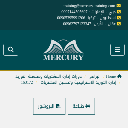
training@mercury-training.com
دبي - الإمارات : 0097144505697
اسطنبول - تركيا: 00905395991206
عمّان - الأردن: 00962797123347
Home
البرامج
دورات إدارة المشتريات وسلسلة التوريد
إدارة التوريد الاستراتيجية وتحسين المشتريات
163172
طباعة
البروشور