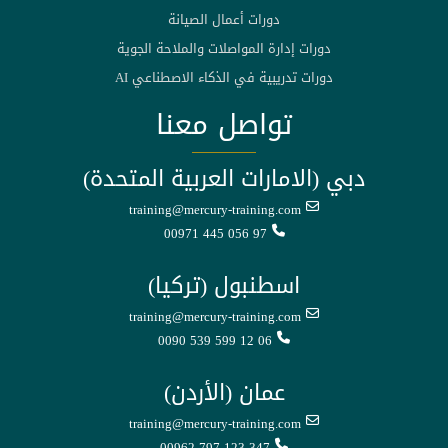
دورات أعمال الصيانة
دورات إدارة المواصلات والملاحة الجوية
دورات تدريبية في الذكاء الاصطناعي AI
تواصل معنا
دبي (الامارات العربية المتحدة)
training@mercury-training.com
00971 445 056 97
اسطنبول (تركيا)
training@mercury-training.com
0090 539 599 12 06
عمان (الأردن)
training@mercury-training.com
00962 797 123 347