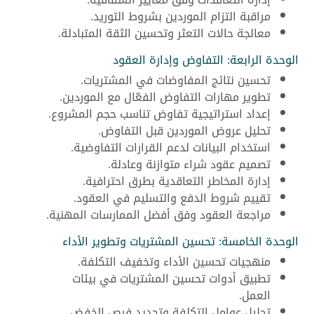
مراقبة التزام الموردين بشروط التوريد.
معالجة حالات التعثر وتحسين الثقة المتبادلة.
الوحدة الرابعة: التفاوض وإدارة العقود
تحسين نتائج المفاوضات في المشتريات.
تطوير مهارات التفاوض الفعّال مع الموردين.
إعداد استراتيجية تفاوض تناسب حجم المشروع.
تحليل عروض الموردين قبل التفاوض.
استخدام البيانات لدعم القرارات التفاوضية.
تصميم عقود شراء متوازنة وعادلة.
إدارة المخاطر التعاقدية بطرق احترافية.
تقييم شروط الدفع والتسليم في العقود.
مراجعة العقود وفق أفضل الممارسات المهنية.
الوحدة الخامسة: تحسين المشتريات وتطوير الأداء
منهجيات تحسين الأداء وتخفيف التكلفة.
تطبيق أدوات تحسين المشتريات في بيئات
العمل.
تحليل عوامل التكلفة وتحديد فرص الخفض.