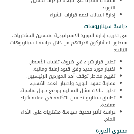
اكتساب القدرة على قيادة مبادرات تحسين
التوريد.
إدارة البيانات لدعم قرارات الشراء.
دراسة سيناريوهات
في تدريب إدارة التوريد الاستراتيجية وتحسين المشتريات،
سيطور المشاركون قدراتهم من خلال دراسة السيناريوهات
التالية:
تحليل قرار شراء في ظروف تقلبات الأسعار.
اختيار مورد جديد وفق قيود زمنية ومالية.
تقييم مخاطر توقف أحد الموردين الرئيسيين.
مقارنة عقود التوريد واختيار العقد الأنسب.
تحليل حالات فشل التسليم ووضع حلول مناسبة.
تطبيق سيناريو تحسين التكلفة في عملية شراء
معقدة.
دراسة تأثير تحديث سياسة مشتريات على الأداء
العام.
محتوى الدورة