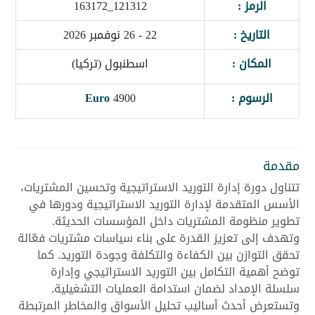
الرمز :
121312_163172
التاريخ :
22 - 26 نوفمبر 2026
المكان :
اسطنبول (تركيا)
الرسوم :
4900
Euro
مقدمة
تتناول دورة إدارة التوريد الاستراتيجية وتحسين المشتريات،
الأسس المتقدمة لإدارة التوريد الاستراتيجية ودورها في
تطوير منظومة المشتريات داخل المؤسسات الحديثة.
وتهدف إلى تعزيز القدرة على بناء سياسات مشتريات فعّالة
تحقق التوازن بين الكفاءة والتكلفة وجودة التوريد. كما
توضح أهمية التكامل بين التوريد الاستراتيجي وإدارة
سلسلة الإمداد لضمان استدامة العمليات التشغيلية.
وتستعرض أحدث أساليب تحليل الأسواق والمخاطر المرتبطة