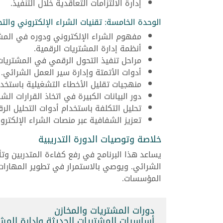
إدارة الالتزامات التعاقدية خلال التنفيذ.
الوحدة الخامسة: تقنيات الشراء الإلكتروني وال
مفهوم الشراء الإلكتروني ودوره في المشت
أنظمة إدارة المشتريات الرقمية.
مراحل تنفيذ التحول الرقمي في المشتريات
أدوات الأتمتة وإدارة سير العمل الشرائي.
منهجيات تقليل الأخطاء التشغيلية باستخدا
دور البيانات الكبيرة في اتخاذ القرارات الشر
تحليل التكلفة باستخدام أدوات التحليل الرق
تعزيز الشفافية عبر منصات الشراء الإلكترو
خلاصة وتوصيات الدورة التدريبية
يساعد هذا البرنامج في رفع كفاءة المتدربين وت
الشرائي. ويوصي بالاستمرار في تطوير المهارات ا
المؤسسات.
دورات المشتريات والمخازن
أساسيات المشتريات الحديثة وإدارة المشتريات (121295