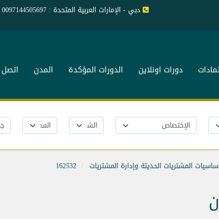
دبي - الإمارات العربية المتحدة : 0097144505697
تمادات
دورات اونلاين
الدورات المؤكدة
المدن
اتصل ب
ساسيات المشتريات الحديثة وإدارة المشتريات
162532
ن