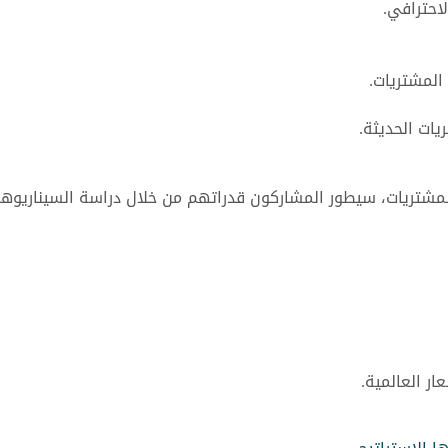
احترافي.
المشتريات.
ات الحديثة.
لمشتريات، سيطور المشاركون قدراتهم من خلال دراسة السيناريوه
ار العالمية.