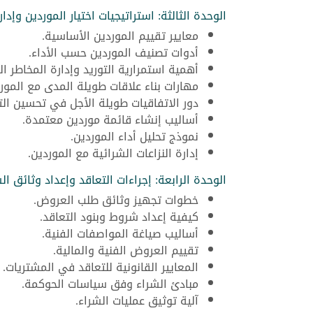
الوحدة الثالثة: استراتيجيات اختيار الموردين وإدا
معايير تقييم الموردين الأساسية.
أدوات تصنيف الموردين حسب الأداء.
أهمية استمرارية التوريد وإدارة المخاطر ال
مهارات بناء علاقات طويلة المدى مع المورد
دور الاتفاقيات طويلة الأجل في تحسين الت
أساليب إنشاء قائمة موردين معتمدة.
نموذج تحليل أداء الموردين.
إدارة النزاعات الشرائية مع الموردين.
الوحدة الرابعة: إجراءات التعاقد وإعداد وثائق ال
خطوات تجهيز وثائق طلب العروض.
كيفية إعداد شروط وبنود التعاقد.
أساليب صياغة المواصفات الفنية.
تقييم العروض الفنية والمالية.
المعايير القانونية للتعاقد في المشتريات.
مبادئ الشراء وفق سياسات الحوكمة.
آلية توثيق عمليات الشراء.