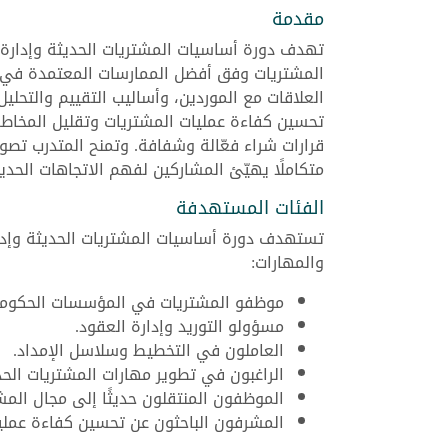
مقدمة
تهدف دورة أساسيات المشتريات الحديثة وإدارة
المشتريات وفق أفضل الممارسات المعتمدة في 
العلاقات مع الموردين، وأساليب التقييم والتحلي
تحسين كفاءة عمليات المشتريات وتقليل المخاطر 
قرارات شراء فعّالة وشفافة. وتمنح المتدرب تصورً
متكاملًا يهيّئ المشاركين لفهم الاتجاهات الحدي
الفئات المستهدفة
تستهدف دورة أساسيات المشتريات الحديثة وإدار
والمهارات:
موظفو المشتريات في المؤسسات الحكومي
مسؤولو التوريد وإدارة العقود.
العاملون في التخطيط وسلاسل الإمداد.
الراغبون في تطوير مهارات المشتريات الحد
الموظفون المنتقلون حديثًا إلى مجال المش
المشرفون الباحثون عن تحسين كفاءة عمليا