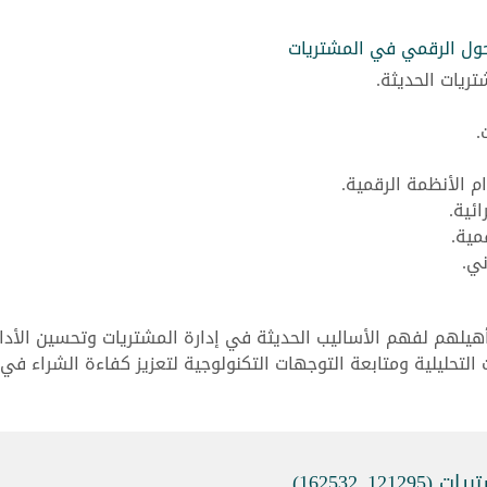
تحول الرقمي في المشتريات
ريات الحديثة.
.
م الأنظمة الرقمية.
ائية.
مية.
ني.
أهيلهم لفهم الأساليب الحديثة في إدارة المشتريات وتحسين الأدا
لتحليلية ومتابعة التوجهات التكنولوجية لتعزيز كفاءة الشراء في
_162532)