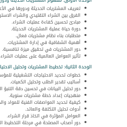
الوحدة الأولى: مفهوم المشتريات الحديثة ودوره
تعريف المشتريات الحديثة ودورها في الأع
الفرق بين الشراء التقليدي والشراء الاستر
مبادئ تحسين كفاءة عمليات الشراء.
دورة حياة عملية المشتريات الحديثة.
متطلبات بناء نظام مشتريات فعال.
أهمية الشفافية في إدارة المشتريات.
دور المشتريات في تحقيق ميزة تنافسية.
تأثير العوامل العالمية على عمليات الشراء.
الوحدة الثانية: تخطيط المشتريات وتحليل الاحتيا
خطوات تحديد الاحتياجات التشغيلية للمؤ
أساليب تقدير الطلب وتحليل الكميات.
دور تحليل البيانات في تحسين دقة التنبؤ ا
منهجيات إعداد خطة مشتريات سنوية.
كيفية تحديد المواصفات الفنية للمواد وال
أدوات تحليل التكلفة والعائد.
العوامل المؤثرة في اتخاذ قرار الشراء.
دور أصحاب المصلحة في مرحلة التخطيط ال