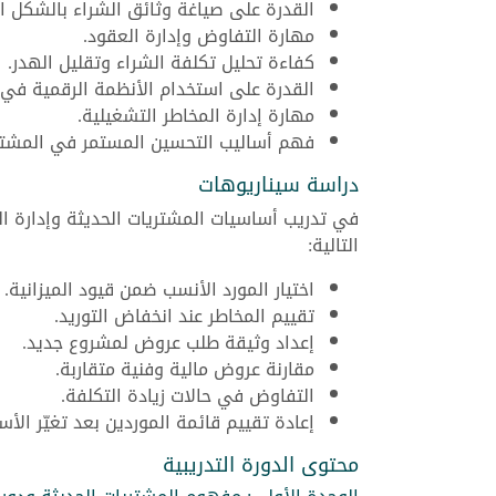
القدرة على صياغة وثائق الشراء بالشكل ال
مهارة التفاوض وإدارة العقود.
كفاءة تحليل تكلفة الشراء وتقليل الهدر.
القدرة على استخدام الأنظمة الرقمية في 
مهارة إدارة المخاطر التشغيلية.
فهم أساليب التحسين المستمر في المشتري
دراسة سيناريوهات
في تدريب أساسيات المشتريات الحديثة وإدارة ا
التالية:
اختيار المورد الأنسب ضمن قيود الميزانية.
تقييم المخاطر عند انخفاض التوريد.
إعداد وثيقة طلب عروض لمشروع جديد.
مقارنة عروض مالية وفنية متقاربة.
التفاوض في حالات زيادة التكلفة.
إعادة تقييم قائمة الموردين بعد تغيّر الأسع
محتوى الدورة التدريبية