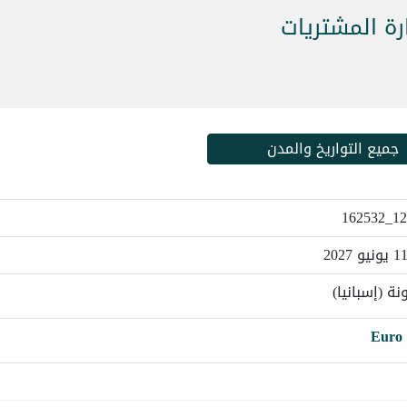
رة المشتريات
جميع التواريخ والمدن
1212
نة (إسبانيا)
Euro