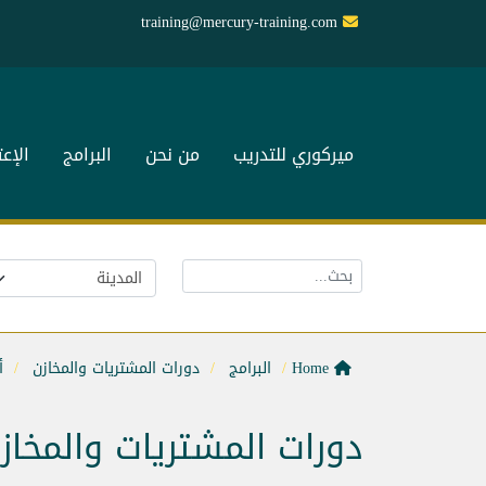
training@mercury-training.com
ميركوري للتدريب
من نحن
البرامج
الإع
Home
البرامج
دورات المشتريات والمخازن
أ
دورات المشتريات والمخاز