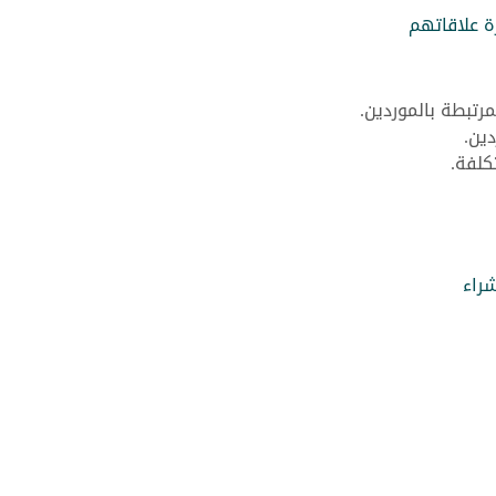
رة علاقاتهم
مرتبطة بالموردين.
ين.
كلفة.
شراء