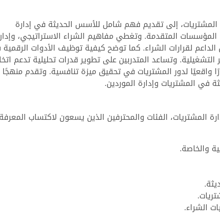
 المشتريات، إلى تقديم فهم شامل للأسس الحديثة في إدارة
المؤسسات المتقدمة. وتغطي مفاهيم الشراء الاستراتيجي، وإدار
ل الداعم لقرارات الشراء. كما توضح كيفية توظيف الأدوات الرقمية
التشغيلية. وتساعد المتدربين على تطوير قدرات تحليلية تدعم اتخا
ا واقعيًا لدور المشتريات في تحقيق ميزة تنافسية. وتقدم منهجًا نظ
ثة في المشتريات وإدارة الموردين.
ة المشتريات، الفئات والمحترفين الذين يسعون لاكتساب المعرفة
ة والخاصة.
يثة.
تريات.
ت الشراء.