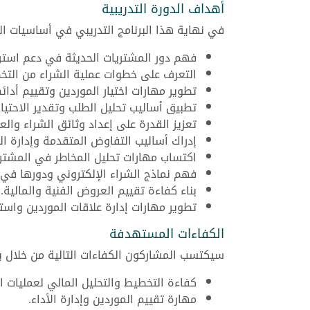
أهداف الدورة التدريبية
في نهاية هذا البرنامج التدريبي في أساسيات ال
فهم دور المشتريات الحديثة في دعم استر
التعرف على خطوات عملية الشراء من التخ
تطوير مهارات اختيار الموردين وتقييم أدائ
تطبيق أساليب تحليل الطلب وتقدير الاحتيا
تعزيز القدرة على إعداد وثائق الشراء والع
إدراك أساليب التفاوض المتقدمة وإدارة ال
اكتساب مهارات تحليل المخاطر في المشتري
فهم نماذج الشراء الإلكتروني ودورها في 
بناء كفاءة تقييم العروض الفنية والمالية.
تطوير مهارات إدارة علاقات الموردين واستمر
الكفاءات المستهدفة
سيكتسب المشاركون الكفاءات التالية من خلال بر
كفاءة التخطيط والتحليل المالي لعمليات ال
مهارة تقييم الموردين وإدارة الأداء.