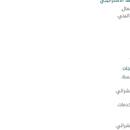
ا الاستراتيجي
مال.
اتيجي.
جات
سسة.
لشرائي.
خدمات.
شرائي.