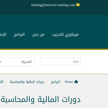
training@mercury-training.com
ميركوري للتدريب
من نحن
البرامج
الإع
Home
البرامج
دورات المالية والمحاسبة
الت
دورات المالية والمحاسبة