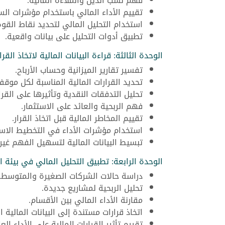
فهم نسب الدين والملاءة المالية.
تقييم الأداء المالي باستخدام مؤشرات ال
استخدام التحليل المالي لتحديد نقاط الق
تطبيق أدوات التحليل على بيانات واقعية.
الوحدة الثالثة: قراءة البيانات المالية لاتخاذ القرا
تفسير تقارير الميزانية وحساب الأرباح.
تحديد القرارات المالية المناسبة لكل موقف
تحليل التدفقات النقدية وتأثيرها على القرا
فهم الربحية والعائد على الاستثمار.
تقييم المخاطر المالية قبل اتخاذ القرار.
استخدام مؤشرات الأداء في التخطيط الاست
تبسيط البيانات المالية لتسهيل الفهم غير ا
الوحدة الرابعة: تطبيق التحليل المالي في بيئة ا
دراسة حالات الشركات الصغيرة والمتوسطة
تحليل الربحية لمشاريع جديدة.
مقارنة الأداء المالي بين الأقسام.
اتخاذ قرارات مستندة إلى البيانات المالية ا
تقييم تأثير القرارات المالية على الأداء العا