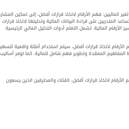
غير الماليين: فهم الأرقام لاتخاذ قرارات أفضل، إلى تمكين المشار
 المتدربين على قراءة البيانات المالية وتحليلها لاتخاذ قرارات
 الأرقام المالية. تشمل التعلم أدوات التحليل المالي الرئيسية
هم الأرقام لاتخاذ قرارات أفضل، سيتم استخدام أمثلة واقعية لتسهي
 المفاهيم المعقدة وتطوير فهم شامل للمالية. كما توفر أساليب
 الأرقام لاتخاذ قرارات أفضل، الفئات والمحترفين الذين يسعون