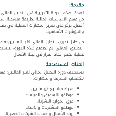
مقدمة:
تهدف هذه الدورة التدريبية في التحليل المالي ل
من فهم الأساسيات المالية بطريقة مبسطة. ستساعد
أفضل. تركز على تعزيز المهارات العملية في تفسير
والمؤشرات الأساسية.
من خلال تدريب التحليل المالي لغير الماليين: ف
التطبيق العملي. تم تصميم هذه الدورة، لتبسيط
عملية لدعم اتخاذ القرار في بيئة الأعمال.
الفئات المستهدفة:
تستهدف دورة التحليل المالي لغير الماليين: فهم
لاكتساب المعرفة والمهارات:
مدراء مشاريع غير ماليين.
موظفو التسويق والمبيعات.
فرق الموارد البشرية.
موظفو المشتريات والإمداد.
رواد الأعمال وأصحاب الشركات الصغيرة.