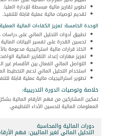
تطوير تقارير مالية مبسطة للإدارة العليا.
تقديم توصيات مالية عملية قابلة للتنفيذ.
الوحدة الخامسة: تعزيز الكفاءات المالية العملية:
تطبيق أدوات التحليل المالي على دراسات ح
تحسين القدرة على تفسير البيانات المالية 
اتخاذ قرارات مالية استراتيجية مدعومة بالأر
تعزيز مهارات إعداد التقارير المالية الواضحة
التواصل المالي الفعال بين الأقسام غير الم
استخدام التحليل المالي لدعم التخطيط ال
تطوير استراتيجيات مالية عملية قابلة للتنفي
خلاصة وتوصيات الدورة التدريبية:
تمكين المشاركين من فهم الأرقام المالية بشكل و
المعلومات المالية لتحسين الأداء التنظيمي.
دورات المالية والمحاسبة
التحليل المالي لغير الماليين: فهم الأرقام لاتخاذ 