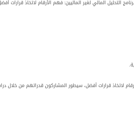
مج التحليل المالي لغير الماليين: فهم الأرقام لاتخاذ قرارات أفضل
ة.
أرقام لاتخاذ قرارات أفضل، سيطور المشاركون قدراتهم من خلال درا