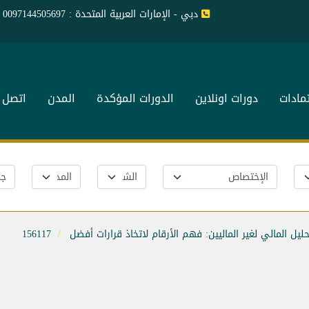
دبي - الإمارات العربية المتحدة : 0097144505697
تمادات
دورات اونلاين
الدورات المؤكدة
المدن
اتصل ب
حليل المالي لغير الماليين: فهم الأرقام لاتخاذ قرارات أفضل
156117