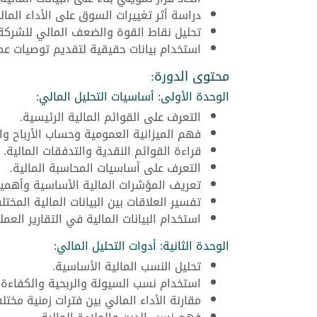
دراسة أثر تغييرات السوق على الأداء المال
تحليل نقاط القوة والضعف المالي للشركة
استخدام بيانات حقيقية لتقديم توصيات عمل
محتوى الدورة:
الوحدة الأولى: أساسيات التحليل المالي:
التعرف على القوائم المالية الرئيسية.
فهم الميزانية العمومية وحساب الأرباح وا
قراءة القوائم النقدية والتدفقات المالية.
التعرف على أساسيات المحاسبة المالية.
تعريف المؤشرات المالية الأساسية وأهميت
تفسير العلاقات بين البيانات المالية المختل
استخدام البيانات المالية في التقارير العملي
الوحدة الثانية: أدوات التحليل المالي:
تحليل النسب المالية الأساسية.
استخدام نسب السيولة والربحية والكفاءة.
مقارنة الأداء المالي بين فترات زمنية مختلف