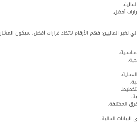
مالية.
رارات أفضل.
الي لغير الماليين: فهم الأرقام لاتخاذ قرارات أفضل، سيكون المشا
محاسبية.
جية.
لعملية.
ية.
لتخطيط.
ة.
رق المختلفة.
البيانات المالية.