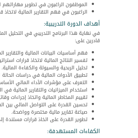
الموظفون الراغبون في تطوير مهاراتهم ال
الراغبون في فهم التقارير المالية لاتخاذ ق
أهداف الدورة التدريبية:
في نهاية هذا البرنامج التدريبي في التحليل الم
قادرين على:
فهم أساسيات البيانات المالية والتقارير ال
تفسير النتائج المالية لاتخاذ قرارات استراتي
تحليل الربحية والسيولة والكفاءة المالية.
تطبيق الأدوات المالية في دراسات الحالة ا
التعرف على مؤشرات الأداء المالي الأساس
استخدام الميزانيات والتقارير المالية في ا
تقييم المخاطر المالية واتخاذ إجراءات وقائي
تحسين القدرة على التواصل المالي بين الف
صياغة تقارير مالية مختصرة وواضحة.
تطوير القدرة على اتخاذ قرارات مستندة إلى 
الكفاءات المستهدفة: