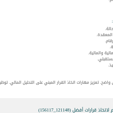
الة.
المعقدة.
قام.
.
الية والمالية.
مستقبلي.
ذ.
اضح. تعزيز مهارات اتخاذ القرار المبني على التحليل المالي. توظ
قرارات أفضل (121148_156117)