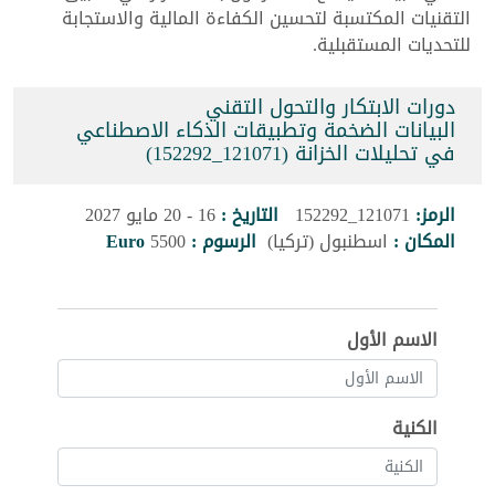
التقنيات المكتسبة لتحسين الكفاءة المالية والاستجابة
للتحديات المستقبلية.
دورات الابتكار والتحول التقني
البيانات الضخمة وتطبيقات الذكاء الاصطناعي
في تحليلات الخزانة (121071_152292)
الرمز:
121071_152292
التاريخ :
16 - 20 مايو 2027
المكان :
اسطنبول (تركيا)
الرسوم :
5500
Euro
الاسم الأول
الكنية