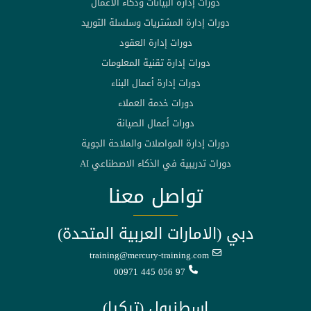
دورات إدارة البيانات وذكاء الأعمال
دورات إدارة المشتريات وسلسلة التوريد
دورات إدارة العقود
دورات إدارة تقنية المعلومات
دورات إدارة أعمال البناء
دورات خدمة العملاء
دورات أعمال الصيانة
دورات إدارة المواصلات والملاحة الجوية
دورات تدريبية في الذكاء الاصطناعي AI
تواصل معنا
دبي (الامارات العربية المتحدة)
training@mercury-training.com
00971 445 056 97
اسطنبول (تركيا)