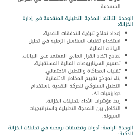
المتقدمة.
الوحدة الثالثة: النمذجة التحليلية المتقدمة في إدارة
الخزانة:
إعداد نماذج تنبؤية للتدفقات النقدية.
استخدام تقنيات السلاسل الزمنية في تحليل
البيانات المالية.
نماذج اتخاذ القرار المالي المعتمد على البيانات.
تصميم السيناريوهات المالية المستقبلية.
تقنيات المحاكاة والتحليل الاحتمالي.
بناء نموذج تقييم المخاطر الائتمانية.
التحليل السلوكي للحركة النقدية باستخدام
خوارزميات AI.
ربط مؤشرات الأداء بتحليلات الخزانة.
التكامل بين النمذجة التحليلية واستراتيجيات
السيولة.
الوحدة الرابعة: أدوات وتطبيقات برمجية في تحليلات الخزانة
الذكية: