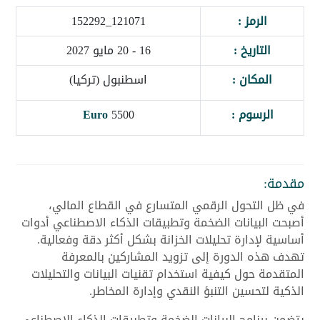
الرمز :
121071_152292
التاريخ :
16 - 20 مايو 2027
المكان :
اسطنبول (تركيا)
الرسوم :
5500
Euro
مقدمة:
في ظل التحول الرقمي المتسارع في القطاع المالي،
أصبحت البيانات الضخمة وتطبيقات الذكاء الاصطناعي أدوات
أساسية لإدارة تحليلات الخزانة بشكل أكثر دقة وفعالية.
تهدف هذه الدورة إلى تزويد المشاركين بالمعرفة
المتقدمة حول كيفية استخدام تقنيات البيانات والتحليلات
الذكية لتحسين التنبؤ النقدي وإدارة المخاطر.
يتضمن برنامج البيانات الضخمة وتطبيقات الذكاء الاصطناعي