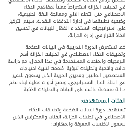
في تحليلات الخزانة استعراضاً عملياً لمفاهيم الذكاء
الاصطناعي مثل التعلم الآلي ومعالجة اللغة الطبيعية،
وكيفية تطبيقها في إدارة التدفقات النقدية. سيتم التركيز
على استراتيجيات الاستخدام الفعّال للبيانات في تحسين
اتخاذ القرار في إدارة الخزانة.
كما تستعرض الدورة التدريبية في البيانات الضخمة
وتطبيقات الذكاء الاصطناعي في تحليلات الخزانة أهم
البرمجيات والمنصات المستخدمة في هذا المجال، مع دراسة
حالات واقعية وتحليلات تنبؤية. صُممت لتلبية احتياجات
المتخصصين الماليين ومديري الخزينة الذين يسعون للتميز
في اتخاذ القرار الاستراتيجي. وتمنح أدوات عملية لبناء نظم
خزانة متقدمة قائمة على البيانات والتحليلات الذكية.
الفئات المستهدفة:
تستهدف دورة البيانات الضخمة وتطبيقات الذكاء
الاصطناعي في تحليلات الخزانة، الفئات والمحترفين الذين
يسعون لاكتساب المعرفة والمهارات: