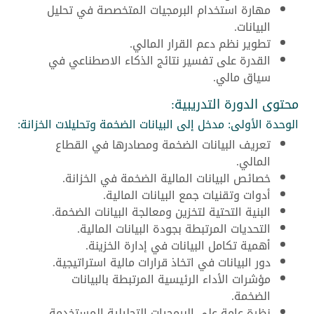
مهارة استخدام البرمجيات المتخصصة في تحليل
البيانات.
تطوير نظم دعم القرار المالي.
القدرة على تفسير نتائج الذكاء الاصطناعي في
سياق مالي.
محتوى الدورة التدريبية:
الوحدة الأولى: مدخل إلى البيانات الضخمة وتحليلات الخزانة:
تعريف البيانات الضخمة ومصادرها في القطاع
المالي.
خصائص البيانات المالية الضخمة في الخزانة.
أدوات وتقنيات جمع البيانات المالية.
البنية التحتية لتخزين ومعالجة البيانات الضخمة.
التحديات المرتبطة بجودة البيانات المالية.
أهمية تكامل البيانات في إدارة الخزينة.
دور البيانات في اتخاذ قرارات مالية استراتيجية.
مؤشرات الأداء الرئيسية المرتبطة بالبيانات
الضخمة.
نظرة عامة على البرمجيات التحليلية المستخدمة