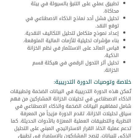
تطبيق عملي على التنبؤ بالسيولة في بيئة
محاكاة.
تحليل فشل أحد نماذج الذكاء الاصطناعي في
توقع النقد.
إعداد نموذج متكامل لتحليل التكاليف النقدية.
بناء مؤشرات تحليلية للأزمات المالية المتوقعة.
قياس العائد على الاستثمار في نظم الخزانة
الذكية.
تحليل أثر التحول الرقمي في هيكلة قسم
الخزانة.
خلاصة وتوصيات الدورة التدريبية:
تُمكن هذه الدورة التدريبية في البيانات الضخمة وتطبيقات
الذكاء الاصطناعي في تحليلات الخزانة المشاركين من فهم
شامل لمفاهيم البيانات الضخمة والذكاء الاصطناعي في
سياق تحليلات الخزانة. تقدم الدورة مزيجاً من المعرفة
النظرية والتطبيقات العملية المعززة بالأدوات الحديثة. كما
تدعم عملية اتخاذ القرار الاستراتيجي المبني على التحليل
الذكي للبيانات. يُنصح المشاركون بالاستمرار في تطبيق