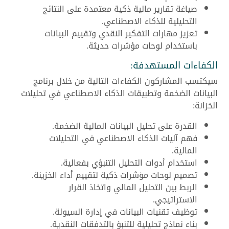
صياغة تقارير مالية ذكية معتمدة على النتائج
التحليلية للذكاء الاصطناعي.
تعزيز مهارات التفكير النقدي وتقييم البيانات
باستخدام لوحات مؤشرات حديثة.
الكفاءات المستهدفة:
سيكتسب المشاركون الكفاءات التالية من خلال برنامج
البيانات الضخمة وتطبيقات الذكاء الاصطناعي في تحليلات
الخزانة:
القدرة على تحليل البيانات المالية الضخمة.
فهم آليات الذكاء الاصطناعي في التحليلات
المالية.
استخدام أدوات التحليل التنبؤي بفعالية.
تصميم لوحات مؤشرات ذكية لتقييم أداء الخزينة.
الربط بين التحليل المالي واتخاذ القرار
الاستراتيجي.
توظيف تقنيات البيانات في إدارة السيولة.
بناء نماذج تحليلية للتنبؤ بالتدفقات النقدية.