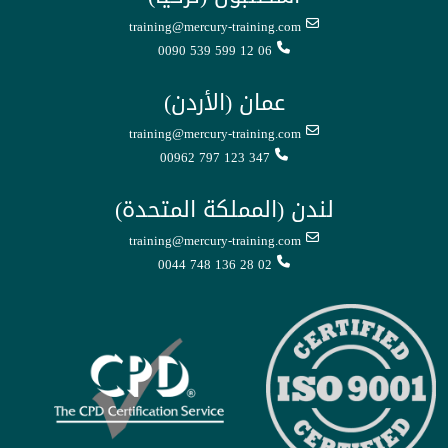
training@mercury-training.com
0090 539 599 12 06
عمان (الأردن)
training@mercury-training.com
00962 797 123 347
لندن (المملكة المتحدة)
training@mercury-training.com
0044 748 136 28 02