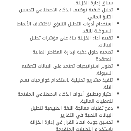
سياق إدارة الخزينة.
تحليل كيفية توظيف الذكاء الاصطناعي لتحسين
التنبؤ المالي.
استخدام أدوات التحليل التنبؤي لاكتشاف الأنماط
السلوكية للنقد.
تقييم أداء الخزينة بناءً على مؤشرات تحليل
البيانات.
تصميم حلول ذكية لإدارة المخاطر المالية
المعقدة.
تطوير استراتيجيات تعتمد على البيانات لتعظيم
السيولة.
تنفيذ مشاريع تحليلية باستخدام خوارزميات تعلم
الآلة.
اختيار وتطبيق أدوات الذكاء الاصطناعي الملائمة
للعمليات المالية.
دمج تقنيات معالجة اللغة الطبيعية لتحليل
البيانات النصية في التقارير.
تحسين جودة اتخاذ القرار في إدارة الخزانة
باستخدام التحليلات المتقدمة.