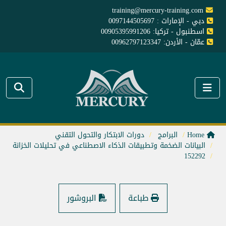
training@mercury-training.com
دبي - الإمارات : 0097144505697
اسطنبول - تركيا: 00905395991206
عمّان - الأردن: 00962797123347
Home
البرامج
دورات الابتكار والتحول التقني
البيانات الضخمة وتطبيقات الذكاء الاصطناعي في تحليلات الخزانة
152292
طباعة
البروشور