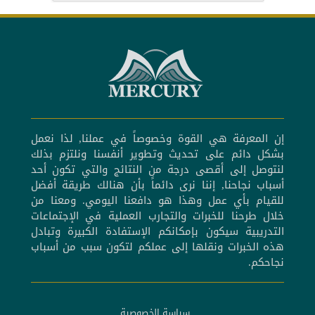
إن المعرفة هي القوة وخصوصاً في عملنا, لذا نعمل
بشكل دائم على تحديث وتطوير أنفسنا ونلتزم بذلك
لنتوصل إلى أقصى درجة من النتائج والتي تكون أحد
أسباب نجاحنا, إننا نرى دائماً بأن هنالك طريقة أفضل
للقيام بأي عمل وهذا هو دافعنا اليومي. ومعنا من
خلال طرحنا للخبرات والتجارب العملية في الإجتماعات
التدريبية سيكون بإمكانكم الإستفادة الكبيرة وتبادل
هذه الخبرات ونقلها إلى عملكم لتكون سبب من أسباب
نجاحكم.
سياسة الخصوصية