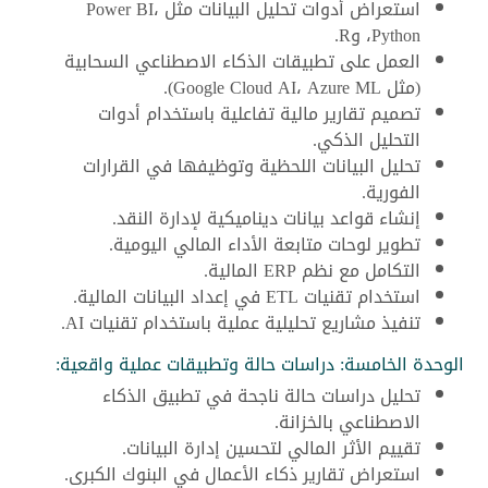
استعراض أدوات تحليل البيانات مثل Power BI،
Python، وR.
العمل على تطبيقات الذكاء الاصطناعي السحابية
(مثل Google Cloud AI، Azure ML).
تصميم تقارير مالية تفاعلية باستخدام أدوات
التحليل الذكي.
تحليل البيانات اللحظية وتوظيفها في القرارات
الفورية.
إنشاء قواعد بيانات ديناميكية لإدارة النقد.
تطوير لوحات متابعة الأداء المالي اليومية.
التكامل مع نظم ERP المالية.
استخدام تقنيات ETL في إعداد البيانات المالية.
تنفيذ مشاريع تحليلية عملية باستخدام تقنيات AI.
الوحدة الخامسة: دراسات حالة وتطبيقات عملية واقعية:
تحليل دراسات حالة ناجحة في تطبيق الذكاء
الاصطناعي بالخزانة.
تقييم الأثر المالي لتحسين إدارة البيانات.
استعراض تقارير ذكاء الأعمال في البنوك الكبرى.