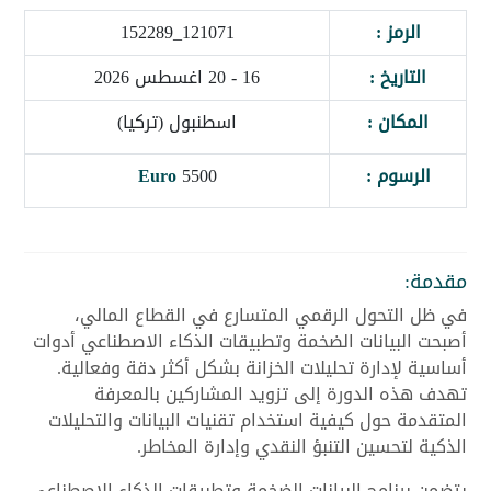
الرمز :
121071_152289
التاريخ :
16 - 20 اغسطس 2026
المكان :
اسطنبول (تركيا)
الرسوم :
5500
Euro
مقدمة:
في ظل التحول الرقمي المتسارع في القطاع المالي،
أصبحت البيانات الضخمة وتطبيقات الذكاء الاصطناعي أدوات
أساسية لإدارة تحليلات الخزانة بشكل أكثر دقة وفعالية.
تهدف هذه الدورة إلى تزويد المشاركين بالمعرفة
المتقدمة حول كيفية استخدام تقنيات البيانات والتحليلات
الذكية لتحسين التنبؤ النقدي وإدارة المخاطر.
يتضمن برنامج البيانات الضخمة وتطبيقات الذكاء الاصطناعي