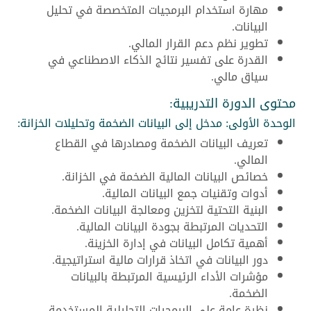
مهارة استخدام البرمجيات المتخصصة في تحليل
البيانات.
تطوير نظم دعم القرار المالي.
القدرة على تفسير نتائج الذكاء الاصطناعي في
سياق مالي.
محتوى الدورة التدريبية:
الوحدة الأولى: مدخل إلى البيانات الضخمة وتحليلات الخزانة:
تعريف البيانات الضخمة ومصادرها في القطاع
المالي.
خصائص البيانات المالية الضخمة في الخزانة.
أدوات وتقنيات جمع البيانات المالية.
البنية التحتية لتخزين ومعالجة البيانات الضخمة.
التحديات المرتبطة بجودة البيانات المالية.
أهمية تكامل البيانات في إدارة الخزينة.
دور البيانات في اتخاذ قرارات مالية استراتيجية.
مؤشرات الأداء الرئيسية المرتبطة بالبيانات
الضخمة.
نظرة عامة على البرمجيات التحليلية المستخدمة