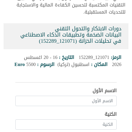
التقنيات المكتسبة لتحسين الكفاءة المالية والاستجابة
للتحديات المستقبلية.
دورات الابتكار والتحول التقني
البيانات الضخمة وتطبيقات الذكاء الاصطناعي
في تحليلات الخزانة (121071_152289)
الرمز:
121071_152289
التاريخ :
16 - 20 اغسطس
2026
المكان :
اسطنبول (تركيا)
الرسوم :
5500
Euro
الاسم الأول
الكنية