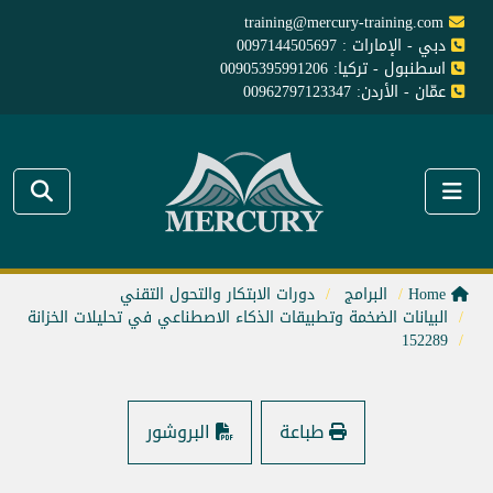
training@mercury-training.com
دبي - الإمارات : 0097144505697
اسطنبول - تركيا: 00905395991206
عمّان - الأردن: 00962797123347
Home
البرامج
دورات الابتكار والتحول التقني
البيانات الضخمة وتطبيقات الذكاء الاصطناعي في تحليلات الخزانة
152289
طباعة
البروشور