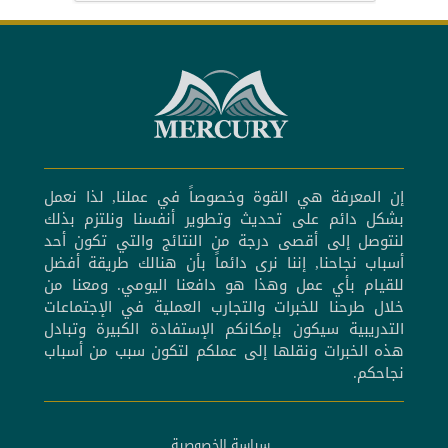
إن المعرفة هي القوة وخصوصاً في عملنا, لذا نعمل
بشكل دائم على تحديث وتطوير أنفسنا ونلتزم بذلك
لنتوصل إلى أقصى درجة من النتائج والتي تكون أحد
أسباب نجاحنا, إننا نرى دائماً بأن هنالك طريقة أفضل
للقيام بأي عمل وهذا هو دافعنا اليومي. ومعنا من
خلال طرحنا للخبرات والتجارب العملية في الإجتماعات
التدريبية سيكون بإمكانكم الإستفادة الكبيرة وتبادل
هذه الخبرات ونقلها إلى عملكم لتكون سبب من أسباب
نجاحكم.
سياسة الخصوصية