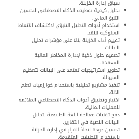
سياق إدارة الخزينة.
تحليل كيفية توظيف الذكاء الاصطناعي لتحسين
التنبؤ المالي.
استخدام أدوات التحليل التنبؤي لاكتشاف الأنماط
السلوكية للنقد.
تقييم أداء الخزينة بناءً على مؤشرات تحليل
البيانات.
تصميم حلول ذكية لإدارة المخاطر المالية
المعقدة.
تطوير استراتيجيات تعتمد على البيانات لتعظيم
السيولة.
تنفيذ مشاريع تحليلية باستخدام خوارزميات تعلم
الآلة.
اختيار وتطبيق أدوات الذكاء الاصطناعي الملائمة
للعمليات المالية.
دمج تقنيات معالجة اللغة الطبيعية لتحليل
البيانات النصية في التقارير.
تحسين جودة اتخاذ القرار في إدارة الخزانة
باستخدام التحليلات المتقدمة.