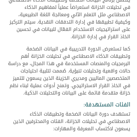
في تحليلات الخزانة استعراضاً عملياً لمفاهيم الذكاء
الاصطناعي مثل التعلم الآلي ومعالجة اللغة الطبيعية،
وكيفية تطبيقها في إدارة التدفقات النقدية. سيتم التركيز
على استراتيجيات الاستخدام الفعّال للبيانات في تحسين
اتخاذ القرار في إدارة الخزانة.
كما تستعرض الدورة التدريبية في البيانات الضخمة
وتطبيقات الذكاء الاصطناعي في تحليلات الخزانة أهم
البرمجيات والمنصات المستخدمة في هذا المجال، مع دراسة
حالات واقعية وتحليلات تنبؤية. صُممت لتلبية احتياجات
المتخصصين الماليين ومديري الخزينة الذين يسعون للتميز
في اتخاذ القرار الاستراتيجي. وتمنح أدوات عملية لبناء نظم
خزانة متقدمة قائمة على البيانات والتحليلات الذكية.
الفئات المستهدفة:
تستهدف دورة البيانات الضخمة وتطبيقات الذكاء
الاصطناعي في تحليلات الخزانة، الفئات والمحترفين الذين
يسعون لاكتساب المعرفة والمهارات: