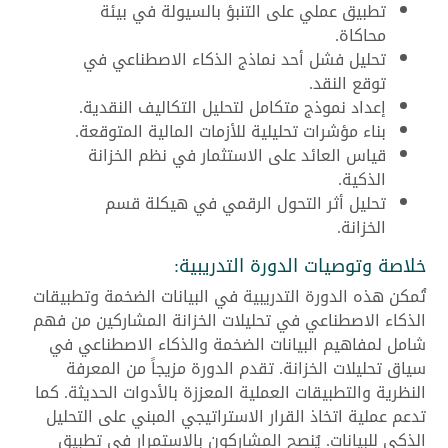
تطبيق عملي على التنبؤ بالسيولة في بيئة
محاكاة.
تحليل فشل أحد نماذج الذكاء الاصطناعي في
توقع النقد.
إعداد نموذج متكامل لتحليل التكاليف النقدية.
بناء مؤشرات تحليلية للأزمات المالية المتوقعة.
قياس العائد على الاستثمار في نظم الخزانة
الذكية.
تحليل أثر التحول الرقمي في هيكلة قسم
الخزانة.
خلاصة وتوصيات الدورة التدريبية:
تُمكن هذه الدورة التدريبية في البيانات الضخمة وتطبيقات
الذكاء الاصطناعي في تحليلات الخزانة المشاركين من فهم
شامل لمفاهيم البيانات الضخمة والذكاء الاصطناعي في
سياق تحليلات الخزانة. تقدم الدورة مزيجاً من المعرفة
النظرية والتطبيقات العملية المعززة بالأدوات الحديثة. كما
تدعم عملية اتخاذ القرار الاستراتيجي المبني على التحليل
الذكي للبيانات. يُنصح المشاركون بالاستمرار في تطبيق