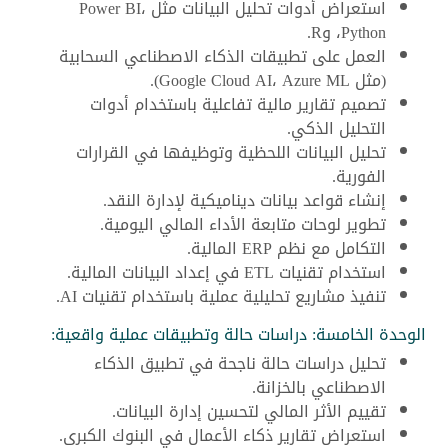
استعراض أدوات تحليل البيانات مثل Power BI،
Python، وR.
العمل على تطبيقات الذكاء الاصطناعي السحابية
(مثل Google Cloud AI، Azure ML).
تصميم تقارير مالية تفاعلية باستخدام أدوات
التحليل الذكي.
تحليل البيانات اللحظية وتوظيفها في القرارات
الفورية.
إنشاء قواعد بيانات ديناميكية لإدارة النقد.
تطوير لوحات متابعة الأداء المالي اليومية.
التكامل مع نظم ERP المالية.
استخدام تقنيات ETL في إعداد البيانات المالية.
تنفيذ مشاريع تحليلية عملية باستخدام تقنيات AI.
الوحدة الخامسة: دراسات حالة وتطبيقات عملية واقعية:
تحليل دراسات حالة ناجحة في تطبيق الذكاء
الاصطناعي بالخزانة.
تقييم الأثر المالي لتحسين إدارة البيانات.
استعراض تقارير ذكاء الأعمال في البنوك الكبرى.