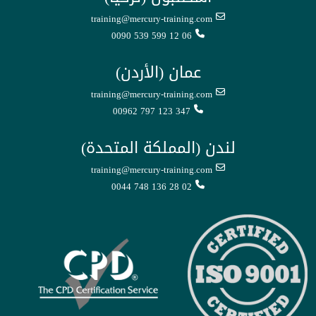
training@mercury-training.com
0090 539 599 12 06
عمان (الأردن)
training@mercury-training.com
00962 797 123 347
لندن (المملكة المتحدة)
training@mercury-training.com
0044 748 136 28 02