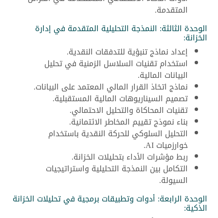
المتقدمة.
الوحدة الثالثة: النمذجة التحليلية المتقدمة في إدارة
الخزانة:
إعداد نماذج تنبؤية للتدفقات النقدية.
استخدام تقنيات السلاسل الزمنية في تحليل
البيانات المالية.
نماذج اتخاذ القرار المالي المعتمد على البيانات.
تصميم السيناريوهات المالية المستقبلية.
تقنيات المحاكاة والتحليل الاحتمالي.
بناء نموذج تقييم المخاطر الائتمانية.
التحليل السلوكي للحركة النقدية باستخدام
خوارزميات AI.
ربط مؤشرات الأداء بتحليلات الخزانة.
التكامل بين النمذجة التحليلية واستراتيجيات
السيولة.
الوحدة الرابعة: أدوات وتطبيقات برمجية في تحليلات الخزانة
الذكية: