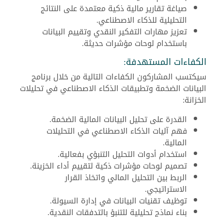
صياغة تقارير مالية ذكية معتمدة على النتائج
التحليلية للذكاء الاصطناعي.
تعزيز مهارات التفكير النقدي وتقييم البيانات
باستخدام لوحات مؤشرات حديثة.
الكفاءات المستهدفة:
سيكتسب المشاركون الكفاءات التالية من خلال برنامج
البيانات الضخمة وتطبيقات الذكاء الاصطناعي في تحليلات
الخزانة:
القدرة على تحليل البيانات المالية الضخمة.
فهم آليات الذكاء الاصطناعي في التحليلات
المالية.
استخدام أدوات التحليل التنبؤي بفعالية.
تصميم لوحات مؤشرات ذكية لتقييم أداء الخزينة.
الربط بين التحليل المالي واتخاذ القرار
الاستراتيجي.
توظيف تقنيات البيانات في إدارة السيولة.
بناء نماذج تحليلية للتنبؤ بالتدفقات النقدية.