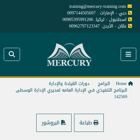
training@mercury-training.com
دبي - الإمارات : 0097144505697
اسطنبول - تركيا: 00905395991206
عمّان - الأردن: 00962797123347
Home
البرامج
دورات القيادة والإدارة
البرنامج التنفيذي في الإدارة العامه لمديري الإدارة الوسطى
142569
طباعة
البروشور