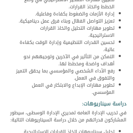
الخطط واتخاذ القرارات.
إدارة الأزمات والضغوط بكفاءة وفاعلية.
تعزيز التواصل الفعّال وبناء فرق عمل ديناميكية.
تطوير مهارات التحليل واتخاذ القرارات
الاستراتيجية.
تحسين القدرات التنظيمية وإدارة الوقت بكفاءة
عالية.
التمكن من التأثير في الآخرين وتوجيههم نحو
أهداف واضحة ومخطط لها.
رفع الأداء الشخصي والمؤسسي بما يحقق التميز
والتفوق في العمل.
تطوير مهارات الإبداع والابتكار في العمل
المؤسسي.
دراسة سيناريوهات:
في تدريب الإدارة العامه لمديري الإدارة الوسطى، سيطور
المشاركون قدراتهم من خلال دراسة السيناريوهات التالية:
تحليل سيناريوهات اتخاذ القرارات الاستراتيجية