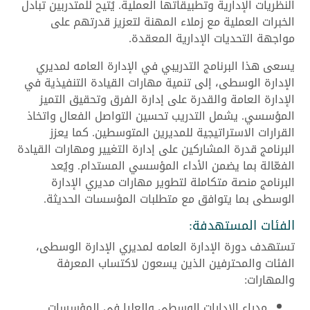
النظريات الإدارية وتطبيقاتها العملية. يُتيح للمتدربين تبادل
الخبرات العملية مع زملاء المهنة لتعزيز قدرتهم على
مواجهة التحديات الإدارية المعقدة.
يسعى هذا البرنامج التدريبي في الإدارة العامه لمديري
الإدارة الوسطى، إلى تنمية مهارات القيادة التنفيذية في
الإدارة العامة والقدرة على إدارة الفرق وتحقيق التميز
المؤسسي. يشمل التدريب تحسين التواصل الفعال واتخاذ
القرارات الاستراتيجية للمديرين المتوسطين. كما يعزز
البرنامج قدرة المشاركين على إدارة التغيير ومهارات القيادة
الفعّالة بما يضمن الأداء المؤسسي المستدام. ويُعد
البرنامج منصة متكاملة لتطوير مهارات مديري الإدارة
الوسطى بما يتوافق مع متطلبات المؤسسات الحديثة.
الفئات المستهدفة:
تستهدف دورة الإدارة العامه لمديري الإدارة الوسطى،
الفئات والمحترفين الذين يسعون لاكتساب المعرفة
والمهارات:
مدراء الإدارات الوسطى والعليا في المؤسسات