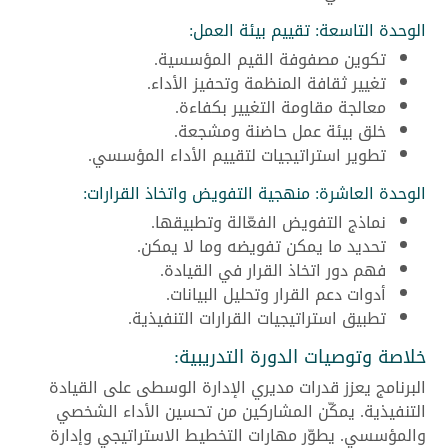
الوحدة التاسعة: تقييم بيئة العمل:
تكوين مصفوفة القيم المؤسسية.
تغيير ثقافة المنظمة وتحفيز الأداء.
معالجة مقاومة التغيير بكفاءة.
خلق بيئة عمل حاضنة ومشجعة.
تطوير استراتيجيات لتقييم الأداء المؤسسي.
الوحدة العاشرة: منهجية التفويض واتخاذ القرارات:
نماذج التفويض الفعّالة وتطبيقها.
تحديد ما يمكن تفويضه وما لا يمكن.
فهم دور اتخاذ القرار في القيادة.
أدوات دعم القرار وتحليل البيانات.
تطبيق استراتيجيات القرارات التنفيذية.
خلاصة وتوصيات الدورة التدريبية:
البرنامج يعزز قدرات مديري الإدارة الوسطى على القيادة
التنفيذية. يمكّن المشاركين من تحسين الأداء الشخصي
والمؤسسي. يطوّر مهارات التخطيط الاستراتيجي وإدارة