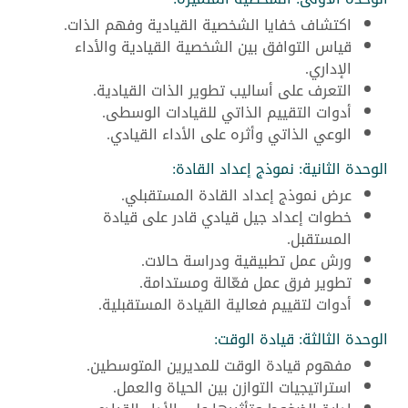
اكتشاف خفايا الشخصية القيادية وفهم الذات.
قياس التوافق بين الشخصية القيادية والأداء
الإداري.
التعرف على أساليب تطوير الذات القيادية.
أدوات التقييم الذاتي للقيادات الوسطى.
الوعي الذاتي وأثره على الأداء القيادي.
الوحدة الثانية: نموذج إعداد القادة:
عرض نموذج إعداد القادة المستقبلي.
خطوات إعداد جيل قيادي قادر على قيادة
المستقبل.
ورش عمل تطبيقية ودراسة حالات.
تطوير فرق عمل فعّالة ومستدامة.
أدوات لتقييم فعالية القيادة المستقبلية.
الوحدة الثالثة: قيادة الوقت:
مفهوم قيادة الوقت للمديرين المتوسطين.
استراتيجيات التوازن بين الحياة والعمل.