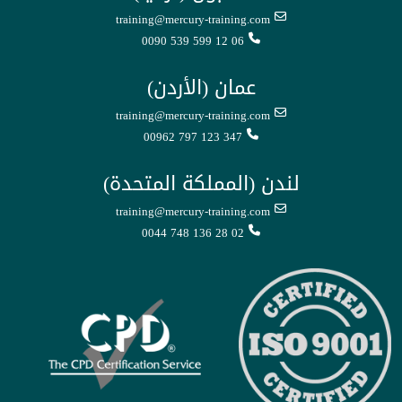
training@mercury-training.com
0090 539 599 12 06
عمان (الأردن)
training@mercury-training.com
00962 797 123 347
لندن (المملكة المتحدة)
training@mercury-training.com
0044 748 136 28 02