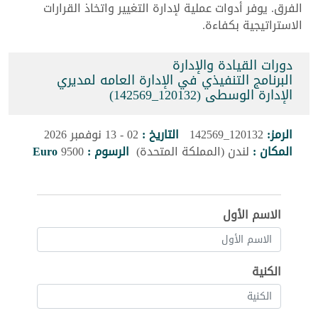
الفرق. يوفر أدوات عملية لإدارة التغيير واتخاذ القرارات
الاستراتيجية بكفاءة.
دورات القيادة والإدارة
البرنامج التنفيذي في الإدارة العامه لمديري
الإدارة الوسطى (120132_142569)
الرمز:
120132_142569
التاريخ :
02 - 13 نوفمبر 2026
المكان :
لندن (المملكة المتحدة)
الرسوم :
9500
Euro
الاسم الأول
الكنية