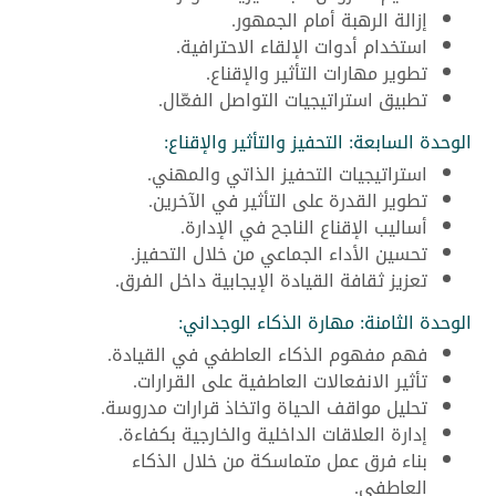
إزالة الرهبة أمام الجمهور.
استخدام أدوات الإلقاء الاحترافية.
تطوير مهارات التأثير والإقناع.
تطبيق استراتيجيات التواصل الفعّال.
الوحدة السابعة: التحفيز والتأثير والإقناع:
استراتيجيات التحفيز الذاتي والمهني.
تطوير القدرة على التأثير في الآخرين.
أساليب الإقناع الناجح في الإدارة.
تحسين الأداء الجماعي من خلال التحفيز.
تعزيز ثقافة القيادة الإيجابية داخل الفرق.
الوحدة الثامنة: مهارة الذكاء الوجداني:
فهم مفهوم الذكاء العاطفي في القيادة.
تأثير الانفعالات العاطفية على القرارات.
تحليل مواقف الحياة واتخاذ قرارات مدروسة.
إدارة العلاقات الداخلية والخارجية بكفاءة.
بناء فرق عمل متماسكة من خلال الذكاء
العاطفي.