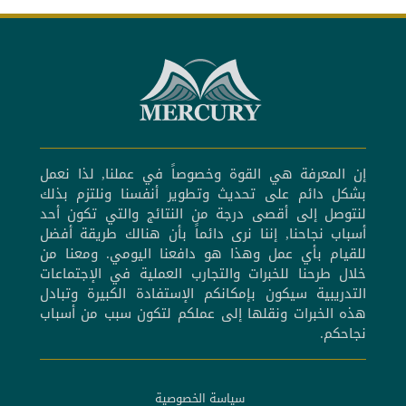
إن المعرفة هي القوة وخصوصاً في عملنا, لذا نعمل
بشكل دائم على تحديث وتطوير أنفسنا ونلتزم بذلك
لنتوصل إلى أقصى درجة من النتائج والتي تكون أحد
أسباب نجاحنا, إننا نرى دائماً بأن هنالك طريقة أفضل
للقيام بأي عمل وهذا هو دافعنا اليومي. ومعنا من
خلال طرحنا للخبرات والتجارب العملية في الإجتماعات
التدريبية سيكون بإمكانكم الإستفادة الكبيرة وتبادل
هذه الخبرات ونقلها إلى عملكم لتكون سبب من أسباب
نجاحكم.
سياسة الخصوصية