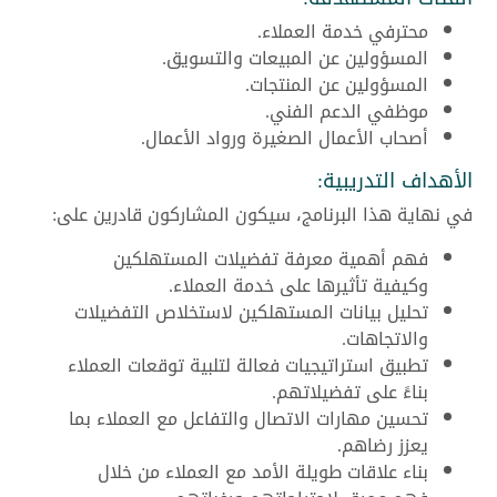
محترفي خدمة العملاء.
المسؤولين عن المبيعات والتسويق.
المسؤولين عن المنتجات.
موظفي الدعم الفني.
أصحاب الأعمال الصغيرة ورواد الأعمال.
الأهداف التدريبية:
في نهاية هذا البرنامج، سيكون المشاركون قادرين على:
فهم أهمية معرفة تفضيلات المستهلكين
وكيفية تأثيرها على خدمة العملاء.
تحليل بيانات المستهلكين لاستخلاص التفضيلات
والاتجاهات.
تطبيق استراتيجيات فعالة لتلبية توقعات العملاء
بناءً على تفضيلاتهم.
تحسين مهارات الاتصال والتفاعل مع العملاء بما
يعزز رضاهم.
بناء علاقات طويلة الأمد مع العملاء من خلال