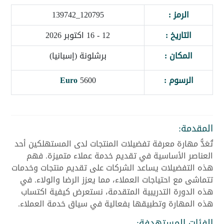
الرمز :
120795_139742
التاريخ :
12 - 16 اكتوبر 2026
المكان :
برشلونة (إسبانيا)
الرسوم :
5600
Euro
المقدمة:
تُعَدُّ مهارة معرفة تفضيلات المنتجات لدى المستهلكين أحد
العناصر الأساسية في تقديم خدمة عملاء متميزة. فهم
هذه التفضيلات يساعد الشركات على تقديم منتجات وخدمات
تتماشى مع احتياجات العملاء، مما يعزز الرضا والولاء. في
هذه الدورة التدريبية المتقدمة، نستعرض كيفية اكتساب
هذه المهارة وتطبيقها بفعالية في سياق خدمة العملاء.
الفئات المستهدفة: