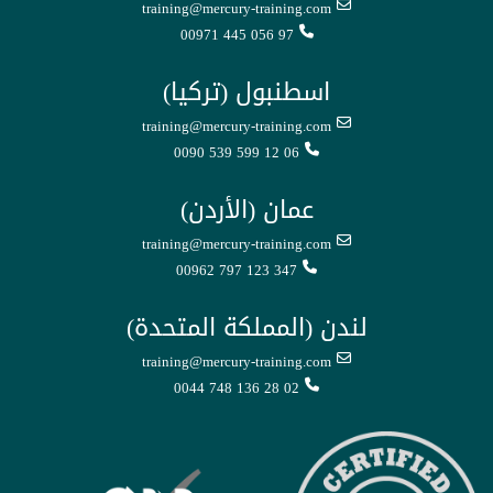
training@mercury-training.com
00971 445 056 97
اسطنبول (تركيا)
training@mercury-training.com
0090 539 599 12 06
عمان (الأردن)
training@mercury-training.com
00962 797 123 347
لندن (المملكة المتحدة)
training@mercury-training.com
0044 748 136 28 02