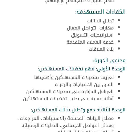
فهم عميق لاحتياجاتهم ورغباتهم.
الكفاءات المستهدفة:
تحليل البيانات
مهارات التواصل الفعال
استراتيجيات التسويق
خدمة العملاء المتقدمة
بناء العلاقات
محتوى الدورة:
الوحدة الأولى: فهم تفضيلات المستهلكين:
تعريف تفضيلات المستهلكين وأهميتها
الفرق بين الاحتياجات والرغبات
العوامل المؤثرة على تفضيلات المستهلكين
أمثلة عملية على تحليل تفضيلات المستهلكين
الوحدة الثانية: جمع وتحليل بيانات المستهلكين:
مصادر البيانات المختلفة (الاستبيانات، المراجعات،
وسائل التواصل الاجتماعي، التحليلات الرقمية).