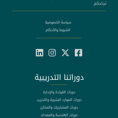
نجاحكم.
سياسة الخصوصية
الشروط والأحكام
دوراتنا التدريبية
دورات القيادة والإدارة
دورات الموارد البشرية والتدريب
دورات المشتريات والمخازن
دورات الهندسة والمعدات