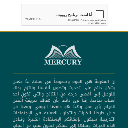
إن المعرفة هي القوة وخصوصاً في عملنا, لذا نعمل
بشكل دائم على تحديث وتطوير أنفسنا ونلتزم بذلك
لنتوصل إلى أقصى درجة من النتائج والتي تكون أحد
أسباب نجاحنا, إننا نرى دائماً بأن هنالك طريقة أفضل
للقيام بأي عمل وهذا هو دافعنا اليومي. ومعنا من
خلال طرحنا للخبرات والتجارب العملية في الإجتماعات
التدريبية سيكون بإمكانكم الإستفادة الكبيرة وتبادل
هذه الخبرات ونقلها إلى عملكم لتكون سبب من أسباب