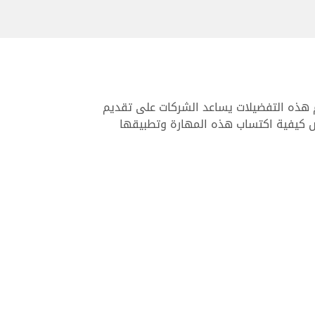
م هذه التفضيلات يساعد الشركات على تقديم
عرض كيفية اكتساب هذه المهارة وتطبيقها