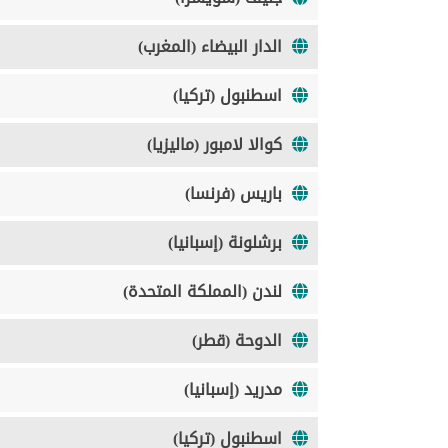
الدار البيضاء (المغرب)
اسطنبول (تركيا)
كوالا لامبور (ماليزيا)
باريس (فرنسا)
برشلونة (إسبانيا)
لندن (المملكة المتحدة)
الدوحة (قطر)
مدريد (إسبانيا)
اسطنبول (تركيا)