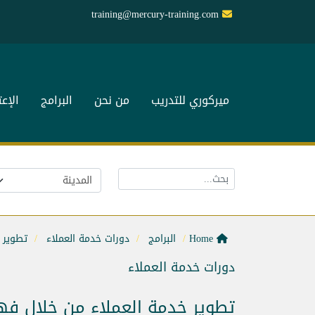
training@mercury-training.com
ميركوري للتدريب
من نحن
البرامج
الإع
Home
البرامج
دورات خدمة العملاء
تطوير 
دورات خدمة العملاء
تطوير خدمة العملاء من خلال ف