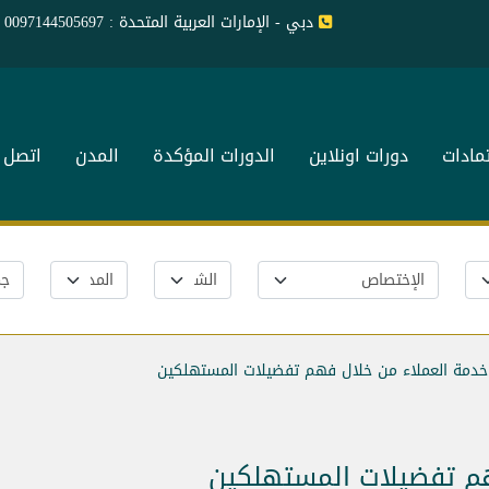
دبي - الإمارات العربية المتحدة : 0097144505697
تمادات
دورات اونلاين
الدورات المؤكدة
المدن
اتصل ب
خدمة العملاء من خلال فهم تفضيلات المستهلكين
هم تفضيلات المستهلكين