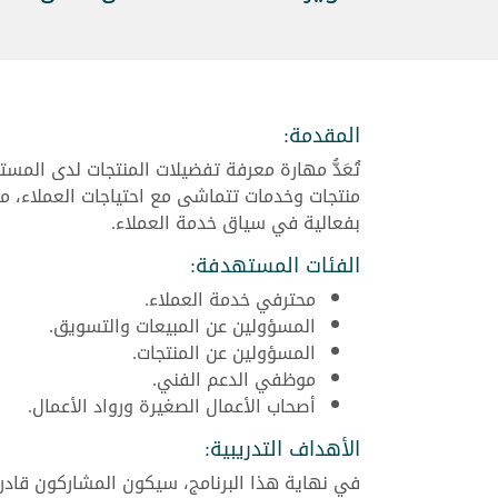
المقدمة:
تُعَدُّ مهارة معرفة تفضيلات المنتجات لدى ال
منتجات وخدمات تتماشى مع احتياجات العملاء، مم
بفعالية في سياق خدمة العملاء.
الفئات المستهدفة:
محترفي خدمة العملاء.
المسؤولين عن المبيعات والتسويق.
المسؤولين عن المنتجات.
موظفي الدعم الفني.
أصحاب الأعمال الصغيرة ورواد الأعمال.
الأهداف التدريبية:
في نهاية هذا البرنامج، سيكون المشاركون قادر