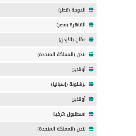
الدوحة (قطر)
القاهرة (مصر)
عمّان (الأردن)
لندن (المملكة المتحدة)
أونلاين
برشلونة (إسبانيا)
أونلاين
اسطنبول (تركيا)
لندن (المملكة المتحدة)