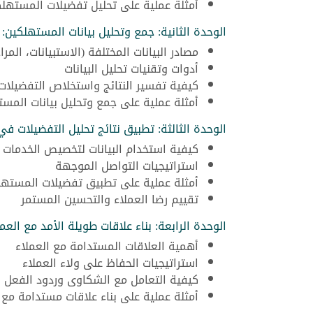
أمثلة عملية على تحليل تفضيلات المستهل
الوحدة الثانية: جمع وتحليل بيانات المستهلكين:
مصادر البيانات المختلفة (الاستبيانات، المر
أدوات وتقنيات تحليل البيانات
كيفية تفسير النتائج واستخلاص التفضيلات
أمثلة عملية على جمع وتحليل بيانات المس
الوحدة الثالثة: تطبيق نتائج تحليل التفضيلات في
كيفية استخدام البيانات لتخصيص الخدمات و
استراتيجيات التواصل الموجهة
أمثلة عملية على تطبيق تفضيلات المستهل
تقييم رضا العملاء والتحسين المستمر
الوحدة الرابعة: بناء علاقات طويلة الأمد مع العمل
أهمية العلاقات المستدامة مع العملاء
استراتيجيات الحفاظ على ولاء العملاء
كيفية التعامل مع الشكاوى وردود الفعل ا
أمثلة عملية على بناء علاقات مستدامة مع 