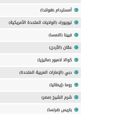
أمستردام (هولندا)
نيويورك (الولايات المتحدة الأمريكية)
فيينا (النمسا)
عمّان (الأردن)
كوالا لامبور (ماليزيا)
دبي (الإمارات العربية المتحدة)
روما (إيطاليا)
شرم الشيخ (مصر)
باريس (فرنسا)