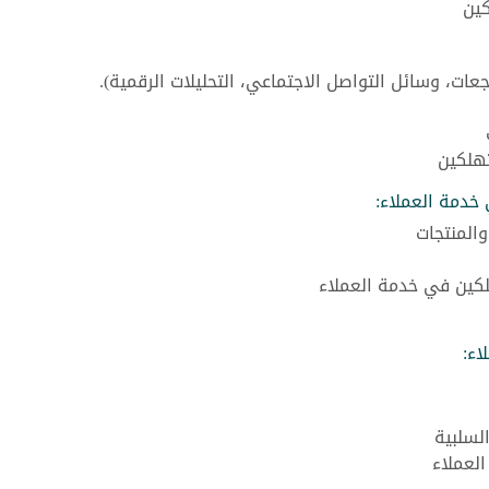
كين
اجعات، وسائل التواصل الاجتماعي، التحليلات الرقمية).
تهلكين
 خدمة العملاء:
المنتجات
كين في خدمة العملاء
اء:
لسلبية
العملاء