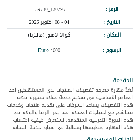
الرمز :
120795_139730
التاريخ :
04 - 08 اكتوبر 2026
المكان :
كوالا لامبور (ماليزيا)
الرسوم :
4600
Euro
المقدمة:
تُعَدُّ مهارة معرفة تفضيلات المنتجات لدى المستهلكين أحد
العناصر الأساسية في تقديم خدمة عملاء متميزة. فهم
هذه التفضيلات يساعد الشركات على تقديم منتجات وخدمات
تتماشى مع احتياجات العملاء، مما يعزز الرضا والولاء. في
هذه الدورة التدريبية المتقدمة، نستعرض كيفية اكتساب
هذه المهارة وتطبيقها بفعالية في سياق خدمة العملاء.
الفئات المستهدفة: