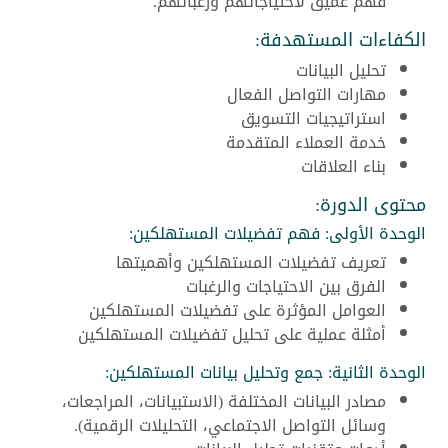
فهم عميق لاحتياجاتهم ورغباتهم.
الكفاءات المستهدفة:
تحليل البيانات
مهارات التواصل الفعال
استراتيجيات التسويق
خدمة العملاء المتقدمة
بناء العلاقات
محتوى الدورة:
الوحدة الأولى: فهم تفضيلات المستهلكين:
تعريف تفضيلات المستهلكين وأهميتها
الفرق بين الاحتياجات والرغبات
العوامل المؤثرة على تفضيلات المستهلكين
أمثلة عملية على تحليل تفضيلات المستهلكين
الوحدة الثانية: جمع وتحليل بيانات المستهلكين:
مصادر البيانات المختلفة (الاستبيانات، المراجعات،
وسائل التواصل الاجتماعي، التحليلات الرقمية).