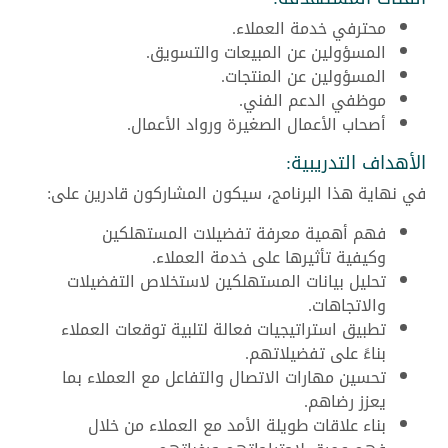
محترفي خدمة العملاء.
المسؤولين عن المبيعات والتسويق.
المسؤولين عن المنتجات.
موظفي الدعم الفني.
أصحاب الأعمال الصغيرة ورواد الأعمال.
الأهداف التدريبية:
في نهاية هذا البرنامج، سيكون المشاركون قادرين على:
فهم أهمية معرفة تفضيلات المستهلكين
وكيفية تأثيرها على خدمة العملاء.
تحليل بيانات المستهلكين لاستخلاص التفضيلات
والاتجاهات.
تطبيق استراتيجيات فعالة لتلبية توقعات العملاء
بناءً على تفضيلاتهم.
تحسين مهارات الاتصال والتفاعل مع العملاء بما
يعزز رضاهم.
بناء علاقات طويلة الأمد مع العملاء من خلال