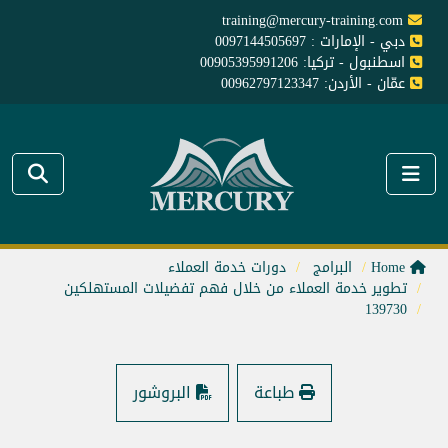
training@mercury-training.com
دبي - الإمارات : 0097144505697
اسطنبول - تركيا: 00905395991206
عمّان - الأردن: 00962797123347
Home
البرامج
دورات خدمة العملاء
تطوير خدمة العملاء من خلال فهم تفضيلات المستهلكين
139730
طباعة
البروشور