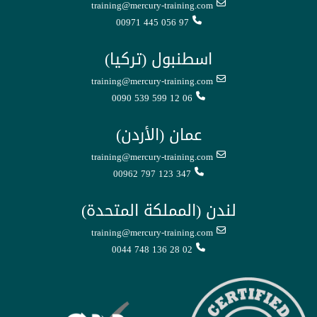
training@mercury-training.com
00971 445 056 97
اسطنبول (تركيا)
training@mercury-training.com
0090 539 599 12 06
عمان (الأردن)
training@mercury-training.com
00962 797 123 347
لندن (المملكة المتحدة)
training@mercury-training.com
0044 748 136 28 02