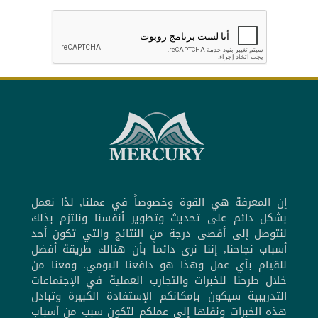
إن المعرفة هي القوة وخصوصاً في عملنا, لذا نعمل
بشكل دائم على تحديث وتطوير أنفسنا ونلتزم بذلك
لنتوصل إلى أقصى درجة من النتائج والتي تكون أحد
أسباب نجاحنا, إننا نرى دائماً بأن هنالك طريقة أفضل
للقيام بأي عمل وهذا هو دافعنا اليومي. ومعنا من
خلال طرحنا للخبرات والتجارب العملية في الإجتماعات
التدريبية سيكون بإمكانكم الإستفادة الكبيرة وتبادل
هذه الخبرات ونقلها إلى عملكم لتكون سبب من أسباب