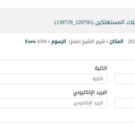
لكين (120795_139729)
المكان :
شرم الشيخ (مصر)
الرسوم :
4500
Euro
الكنية
البريد الإلكتروني