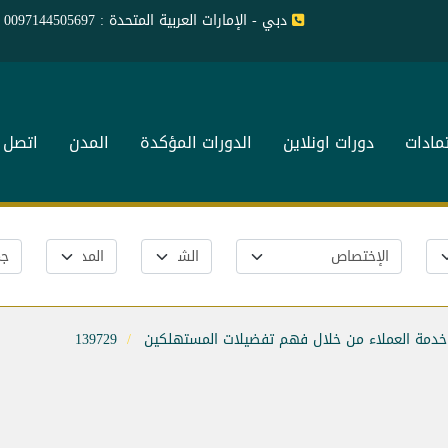
دبي - الإمارات العربية المتحدة : 0097144505697
تمادات
دورات اونلاين
الدورات المؤكدة
المدن
اتصل ب
خدمة العملاء من خلال فهم تفضيلات المستهلكين
139729