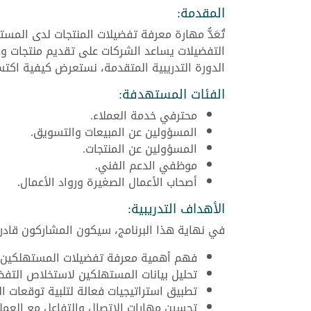
المقدمة:
تُعَدُّ مهارة معرفة تفضيلات المنتجات لدى الم
التفضيلات يساعد الشركات على تقديم منتجات وخد
الدورة التدريبية المتقدمة، نستعرض كيفية اكت
الفئات المستهدفة:
محترفي خدمة العملاء.
المسؤولين عن المبيعات والتسويق.
المسؤولين عن المنتجات.
موظفي الدعم الفني.
أصحاب الأعمال الصغيرة ورواد الأعمال.
الأهداف التدريبية:
في نهاية هذا البرنامج، سيكون المشاركون قادر
فهم أهمية معرفة تفضيلات المستهلكين وك
تحليل بيانات المستهلكين لاستخلاص التفضي
تطبيق استراتيجيات فعالة لتلبية توقعات ال
تحسين مهارات الاتصال والتفاعل مع العملا