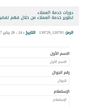
دورات خدمة العملاء
تطوير خدمة العملاء من خلال فهم تفضيلات المسته
الرمز:
120795_139729
التاريخ :
24 - 28 يناير 2027
الاسم الأول
رقم الجوال
الإستعلام