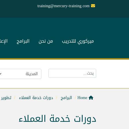
training@mercury-training.com
ميركوري للتدريب
من نحن
البرامج
الإع
Home
البرامج
دورات خدمة العملاء
تطوير 
دورات خدمة العملاء