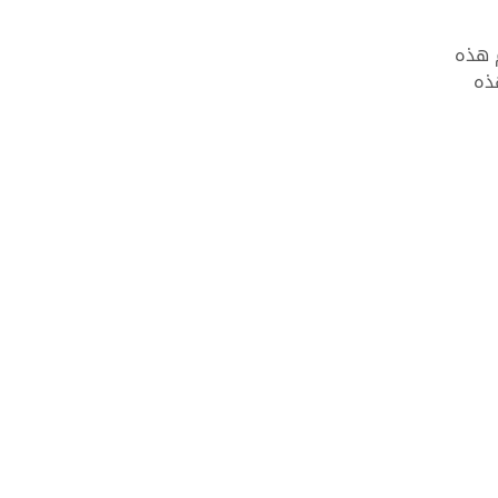
م هذه
ذه