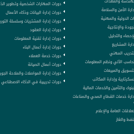
لهندسة والمعدات
دورات المهارات الشخصية وتطوير الذا
ارة الأمن والسلامة
دورات إدارة البيانات وذكاء الأعمال
ت الدولية والمهنية
دورات إدارة المشتريات وسلسلة التوري
جودة والإنتاجية
دورات إدارة العقود
إحصاء والتحليل
دورات إدارة تقنية المعلومات
ارة المشاريع
دورات إدارة أعمال البناء
لتدريب المهني
دورات خدمة العملاء
لحاسب الآلي ونظم المعلومات
دورات أعمال الصيانة
لتسويق والمبيعات
دورات إدارة المواصلات والملاحة الجوي
سكرتارية وإدارة المكاتب
دورات تدريبية في الذكاء الاصطناعي AI
بنوك والتأمين والخدمات المالية
دارة خدمات القطاع الصحي والصناعات
علاقات العامة والإعلام
نفط والغاز