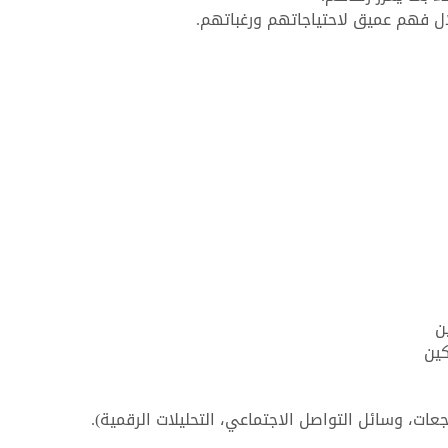
لال فهم عميق لاحتياجاتهم ورغباتهم.
ن
كين
اجعات، وسائل التواصل الاجتماعي، التحليلات الرقمية).