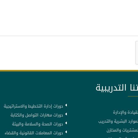
نا التدريبية
دورات إدارة التخطيط والاستراتيجية
قيادة والإدارة
دورات مهارات التواصل والكتابة
موارد البشرية والتدريب
دورات الصحة والسلامة والبيئة
لمشتريات والمخازن
دورات المعاملات القانونية والقضاء