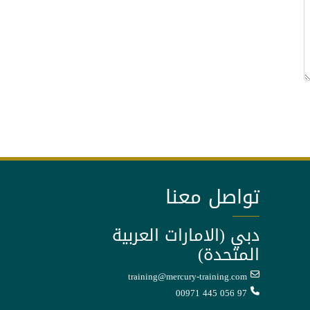
تواصل معنا
دبي (الامارات العربية
المتحدة)
training@mercury-training.com
00971 445 056 97