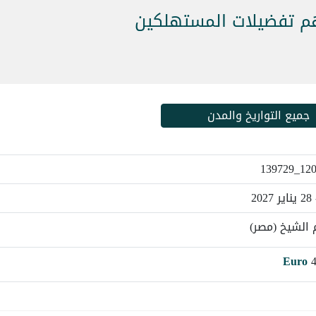
هم تفضيلات المستهلكين
جميع التواريخ والمدن
120795
الشيخ (مصر)
Euro