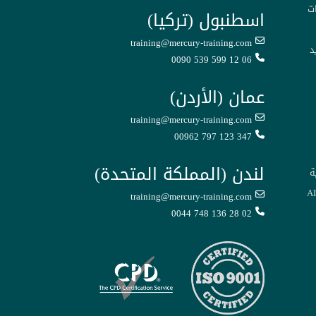
ت
اسطنبول (تركيا)
training@mercury-training.com
د
0090 539 599 12 06
عمان (الأردن)
training@mercury-training.com
00962 797 123 347
لندن (المملكة المتحدة)
ة
training@mercury-training.com
0044 748 136 28 02