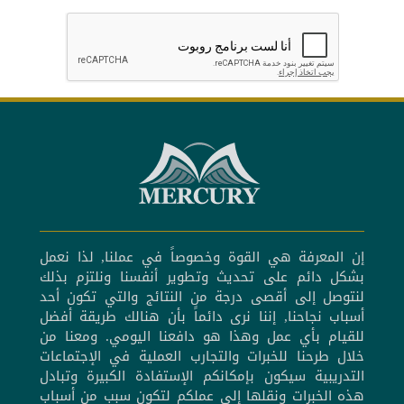
إن المعرفة هي القوة وخصوصاً في عملنا, لذا نعمل
بشكل دائم على تحديث وتطوير أنفسنا ونلتزم بذلك
لنتوصل إلى أقصى درجة من النتائج والتي تكون أحد
أسباب نجاحنا, إننا نرى دائماً بأن هنالك طريقة أفضل
للقيام بأي عمل وهذا هو دافعنا اليومي. ومعنا من
خلال طرحنا للخبرات والتجارب العملية في الإجتماعات
التدريبية سيكون بإمكانكم الإستفادة الكبيرة وتبادل
هذه الخبرات ونقلها إلى عملكم لتكون سبب من أسباب