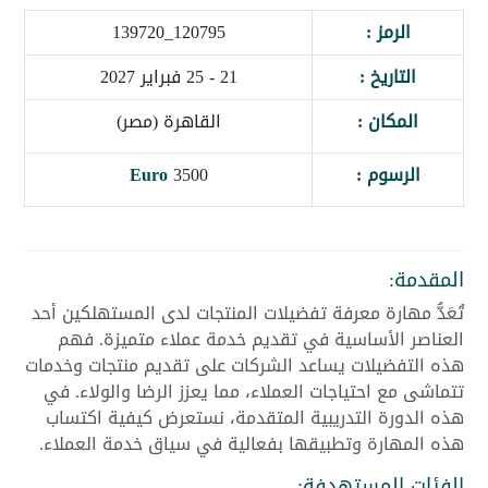
الرمز :
120795_139720
التاريخ :
21 - 25 فبراير 2027
المكان :
القاهرة (مصر)
الرسوم :
3500
Euro
المقدمة:
تُعَدُّ مهارة معرفة تفضيلات المنتجات لدى المستهلكين أحد
العناصر الأساسية في تقديم خدمة عملاء متميزة. فهم
هذه التفضيلات يساعد الشركات على تقديم منتجات وخدمات
تتماشى مع احتياجات العملاء، مما يعزز الرضا والولاء. في
هذه الدورة التدريبية المتقدمة، نستعرض كيفية اكتساب
هذه المهارة وتطبيقها بفعالية في سياق خدمة العملاء.
الفئات المستهدفة: