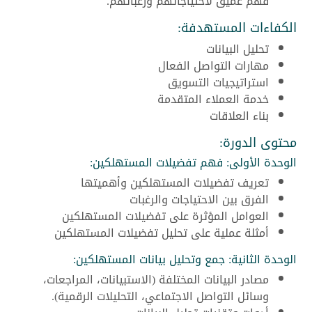
فهم عميق لاحتياجاتهم ورغباتهم.
الكفاءات المستهدفة:
تحليل البيانات
مهارات التواصل الفعال
استراتيجيات التسويق
خدمة العملاء المتقدمة
بناء العلاقات
محتوى الدورة:
الوحدة الأولى: فهم تفضيلات المستهلكين:
تعريف تفضيلات المستهلكين وأهميتها
الفرق بين الاحتياجات والرغبات
العوامل المؤثرة على تفضيلات المستهلكين
أمثلة عملية على تحليل تفضيلات المستهلكين
الوحدة الثانية: جمع وتحليل بيانات المستهلكين:
مصادر البيانات المختلفة (الاستبيانات، المراجعات،
وسائل التواصل الاجتماعي، التحليلات الرقمية).