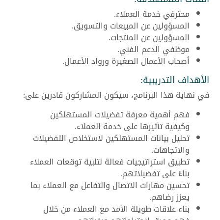
محترفي خدمة العملاء.
المسؤولين عن المبيعات والتسويق.
المسؤولين عن المنتجات.
موظفي الدعم الفني.
أصحاب الأعمال الصغيرة ورواد الأعمال.
الأهداف التدريبية:
في نهاية هذا البرنامج، سيكون المشاركون قادرين على:
فهم أهمية معرفة تفضيلات المستهلكين
وكيفية تأثيرها على خدمة العملاء.
تحليل بيانات المستهلكين لاستخلاص التفضيلات
والاتجاهات.
تطبيق استراتيجيات فعالة لتلبية توقعات العملاء
بناءً على تفضيلاتهم.
تحسين مهارات الاتصال والتفاعل مع العملاء بما
يعزز رضاهم.
بناء علاقات طويلة الأمد مع العملاء من خلال