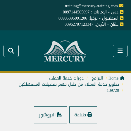
training@mercury-training.com
دبي - الإمارات : 0097144505697
اسطنبول - تركيا: 00905395991206
عمّان - الأردن: 00962797123347
Home
البرامج
دورات خدمة العملاء
تطوير خدمة العملاء من خلال فهم تفضيلات المستهلكين
139720
طباعة
البروشور