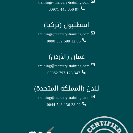
training@mercury-training.com
00971 445 056 97
اسطنبول (تركيا)
training@mercury-training.com
0090 539 599 12 06
عمان (الأردن)
training@mercury-training.com
00962 797 123 347
لندن (المملكة المتحدة)
training@mercury-training.com
0044 748 136 28 02