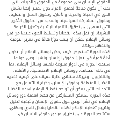
الحقوق الإنسان هي مجموعة من الحقوق والحريات التي
يجب أن تكون متاحة لجميع الأفراد دون تمييز. إنها تشمل
الحق في الحياة والحرية والأمان، وحقوق العمل والتعليم،
وحقوق المشاركة السياسية، والعديد من الحقوق الأخرى
التي تسعى إلى تحقيق التنمية البشرية وتعزيز الكرامة
البشرية. إن نقل هذه القضايا وتسليط الضوء عليها من قبل
وسائل الإعلام يمكن أن يلعب دورًا هامًا في تعزيز التوعية
والتفهم حولها.
هذه الدورة تستعرض كيف يمكن لوسائل الإعلام أن تكون
أداةً قويةً في تعزيز حقوق الإنسان ونشر الوعي حولها.
ستبحث الدورة في أدوار متنوعة تلعبها وسائل الإعلام، بما
في ذلك الصحافة، ووسائل الإعلام الاجتماعية، والأفلام،
والتلفزيون، وغيرها. ستلقي نظرة عميقة على كيفية تقديم
القضايا المتعلقة بحقوق الإنسان، وكيفية التعامل مع
التحديات التي يمكن أن تواجه تغطية الإعلام لهذه القضايا.
هذه الدورة ستمكن المشاركين من فهم أهمية دور وسائل
الإعلام في نشر الوعي حول حقوق الإنسان وكيفية تحليل
وتقييم تغطية الإعلام لهذه القضايا بشكل نقدي ومهني.
ستشجع الدورة على تطبيق مبادئ حقوق الإنسان في