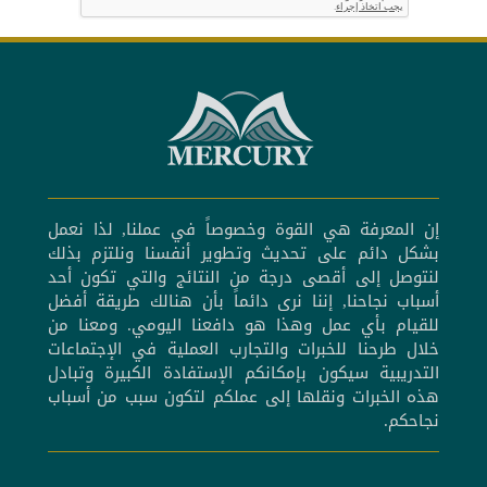
إن المعرفة هي القوة وخصوصاً في عملنا, لذا نعمل
بشكل دائم على تحديث وتطوير أنفسنا ونلتزم بذلك
لنتوصل إلى أقصى درجة من النتائج والتي تكون أحد
أسباب نجاحنا, إننا نرى دائماً بأن هنالك طريقة أفضل
للقيام بأي عمل وهذا هو دافعنا اليومي. ومعنا من
خلال طرحنا للخبرات والتجارب العملية في الإجتماعات
التدريبية سيكون بإمكانكم الإستفادة الكبيرة وتبادل
هذه الخبرات ونقلها إلى عملكم لتكون سبب من أسباب
نجاحكم.