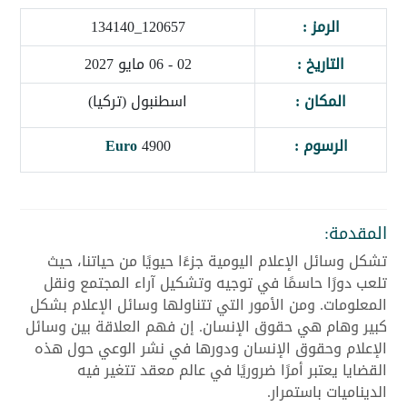
الرمز :
120657_134140
التاريخ :
02 - 06 مايو 2027
المكان :
اسطنبول (تركيا)
الرسوم :
4900
Euro
المقدمة:
تشكل وسائل الإعلام اليومية جزءًا حيويًا من حياتنا، حيث
تلعب دورًا حاسمًا في توجيه وتشكيل آراء المجتمع ونقل
المعلومات. ومن الأمور التي تتناولها وسائل الإعلام بشكل
كبير وهام هي حقوق الإنسان. إن فهم العلاقة بين وسائل
الإعلام وحقوق الإنسان ودورها في نشر الوعي حول هذه
القضايا يعتبر أمرًا ضروريًا في عالم معقد تتغير فيه
الديناميات باستمرار.