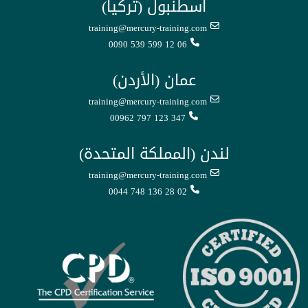
اسطنبول (تركيا)
training@mercury-training.com
0090 539 599 12 06
عمان (الأردن)
training@mercury-training.com
00962 797 123 347
لندن (المملكة المتحدة)
training@mercury-training.com
0044 748 136 28 02