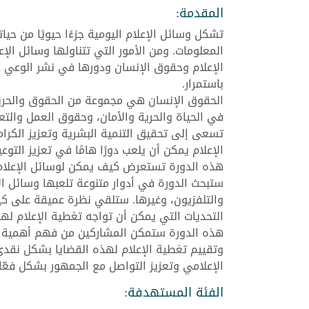
المقدمة:
تشكل وسائل الإعلام اليومية جزءًا حيويًا من حيا
المعلومات. ومن الأمور التي تتناولها وسائل ال
الإعلام وحقوق الإنسان ودورها في نشر الوعي حول
باستمرار.
الحقوق الإنسان هي مجموعة من الحقوق والحريات
في الحياة والحرية والأمان، وحقوق العمل والت
تسعى إلى تحقيق التنمية البشرية وتعزيز الكرا
الإعلام يمكن أن يلعب دورًا هامًا في تعزيز التو
هذه الدورة تستعرض كيف يمكن لوسائل الإعلام أ
ستبحث الدورة في أدوار متنوعة تلعبها وسائل الإ
والتلفزيون، وغيرها. ستلقي نظرة عميقة على كي
التحديات التي يمكن أن تواجه تغطية الإعلام لهذ
هذه الدورة ستمكن المشاركين من فهم أهمية د
وتقييم تغطية الإعلام لهذه القضايا بشكل نق
الإعلامي وتعزيز التواصل مع الجمهور بشكل فعّا
الفئة المستهدفة: