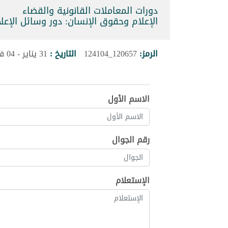
دورات المعاملات القانونية والقضاء
الإعلام وحقوق الإنسان: دور وسائل الإعلام في نشر
الرمز:
120657_124104
التاريخ :
31 يناير - 04 فبراير 2027
الاسم الأول
رقم الجوال
الإستعلام