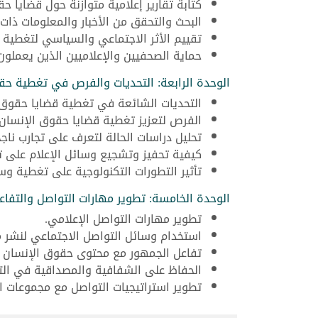
كتابة تقارير إعلامية متوازنة حول قضايا ح
البحث والتحقق من الأخبار والمعلومات ذات
تقييم الأثر الاجتماعي والسياسي لتغطية و
حماية الصحفيين والإعلاميين الذين يعملو
الوحدة الرابعة: التحديات والفرص في تغطية حق
التحديات الشائعة في تغطية قضايا حقوق 
الفرص لتعزيز تغطية قضايا حقوق الإنسا
تحليل دراسات الحالة لتعرف على تجارب نا
كيفية تحفيز وتشجيع وسائل الإعلام على 
تأثير التطورات التكنولوجية على تغطية وس
الوحدة الخامسة: تطوير مهارات التواصل والتفاع
تطوير مهارات التواصل الإعلامي.
استخدام وسائل التواصل الاجتماعي لنشر 
تفاعل الجمهور مع محتوى حقوق الإنسان عبر
الحفاظ على الشفافية والمصداقية في الت
تطوير استراتيجيات التواصل مع مجموعات ا