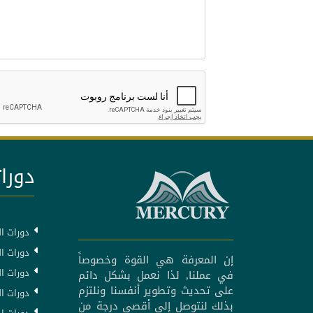
دورات
دورات ال
دورات ال
إن المعرفة هي القوة وخصوصاً
دورات ا
في عملنا, لذا نعمل بشكل دائم
على تحديث وتطوير أنفسنا ونلتزم
دورات ا
بذلك لنتوصل إلى أقصى درجة من