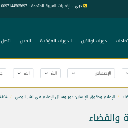
دبي - الإمارات العربية المتحدة : 0097144505697
تمادات
دورات اونلاين
الدورات المؤكدة
المدن
اتصل ب
ضاء
الإعلام وحقوق الإنسان: دور وسائل الإعلام في نشر الوعي
4104
ة والقضاء