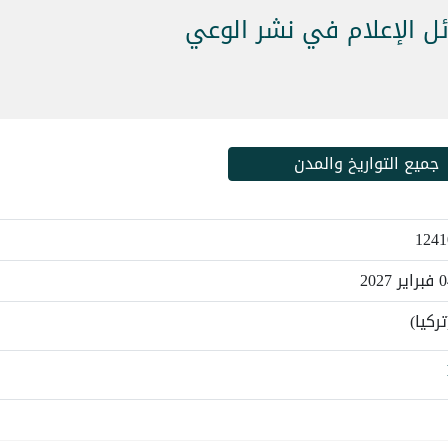
ئل الإعلام في نشر الوعي
جميع التواريخ والمدن
ركيا)