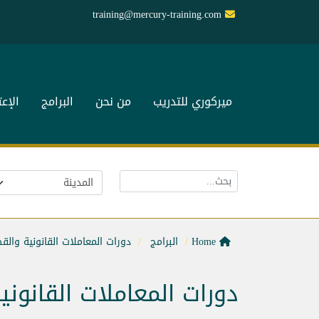
training@mercury-training.com
ميركوري للتدريب
من نحن
البرامج
الإع
Home
البرامج
دورات المعاملات القانونية والق
دورات المعاملات القانوني