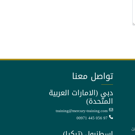
تواصل معنا
دبي (الامارات العربية
المتحدة)
training@mercury-training.com
00971 445 056 97
ت
اسطنبول (تركيا)