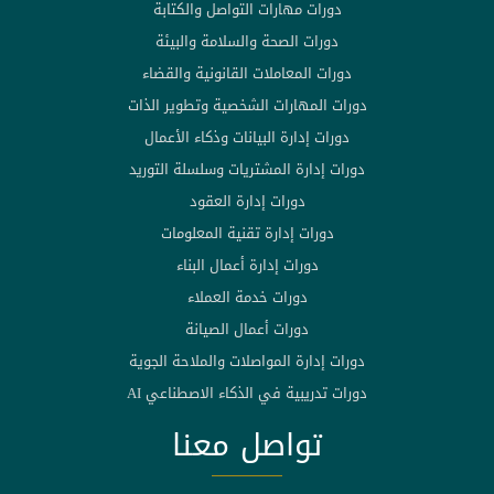
دورات مهارات التواصل والكتابة
دورات الصحة والسلامة والبيئة
دورات المعاملات القانونية والقضاء
دورات المهارات الشخصية وتطوير الذات
دورات إدارة البيانات وذكاء الأعمال
دورات إدارة المشتريات وسلسلة التوريد
دورات إدارة العقود
دورات إدارة تقنية المعلومات
دورات إدارة أعمال البناء
دورات خدمة العملاء
دورات أعمال الصيانة
دورات إدارة المواصلات والملاحة الجوية
دورات تدريبية في الذكاء الاصطناعي AI
تواصل معنا