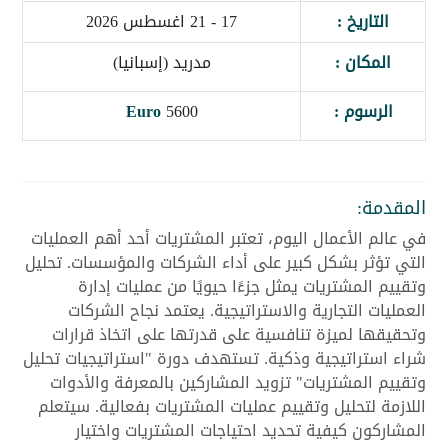
التاريخ :
17 - 21 اغسطس 2026
المكان :
مدريد (إسبانيا)
الرسوم :
5600
Euro
المقدمة:
في عالم الأعمال اليوم، تعتبر المشتريات أحد أهم العمليات
التي تؤثر بشكل كبير على أداء الشركات والمؤسسات. تحليل
وتقييم المشتريات يمثل جزءًا حيويًا من عمليات إدارة
العمليات التجارية والاستراتيجية. يعتمد نجاح الشركات
وتحقيقها لميزة تنافسية على قدرتها على اتخاذ قرارات
شراء استراتيجية وذكية. تستهدف دورة "استراتيجيات تحليل
وتقييم المشتريات" تزويد المشاركين بالمعرفة والأدوات
اللازمة لتحليل وتقييم عمليات المشتريات بفعالية. سيتعلم
المشاركون كيفية تحديد احتياجات المشتريات واختيار