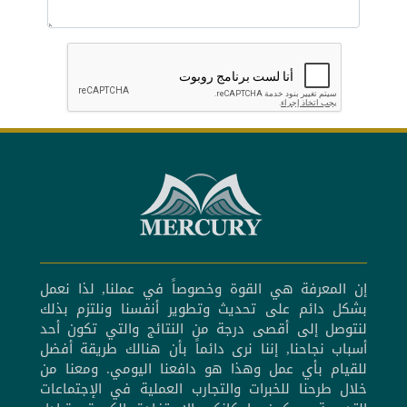
إن المعرفة هي القوة وخصوصاً في عملنا, لذا نعمل
بشكل دائم على تحديث وتطوير أنفسنا ونلتزم بذلك
لنتوصل إلى أقصى درجة من النتائج والتي تكون أحد
أسباب نجاحنا, إننا نرى دائماً بأن هنالك طريقة أفضل
للقيام بأي عمل وهذا هو دافعنا اليومي. ومعنا من
خلال طرحنا للخبرات والتجارب العملية في الإجتماعات