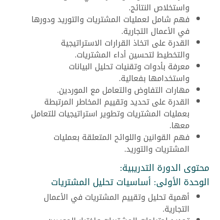
واستخلاص النتائج.
فهم شامل لعمليات المشتريات والتوريد ودورها
في الأعمال التجارية.
القدرة على اتخاذ القرارات الاستراتيجية
والتخطيط لتحسين أداء المشتريات.
معرفة بأدوات وتقنيات تحليل البيانات
واستخدامها بفعالية.
مهارات التفاوض والتعامل مع الموردين.
القدرة على تحديد وتقييم المخاطر المرتبطة
بعمليات المشتريات وتطوير استراتيجيات للتعامل
معها.
فهم القوانين واللوائح المتعلقة بعمليات
المشتريات والتوريد.
محتوى الدورة التدريبية:
الوحدة الأولى: أساسيات تحليل المشتريات
أهمية تحليل وتقييم المشتريات في الأعمال
التجارية.