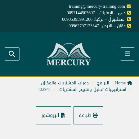
training@mercury-training.com
دبي - الإمارات : 0097144505697
اسطنبول - تركيا: 00905395991206
عمّان - الأردن: 00962797123347
Home
البرامج
دورات المشتريات والمخازن
استراتيجيات تحليل وتقييم المشتريات
132941
طباعة
البروشور