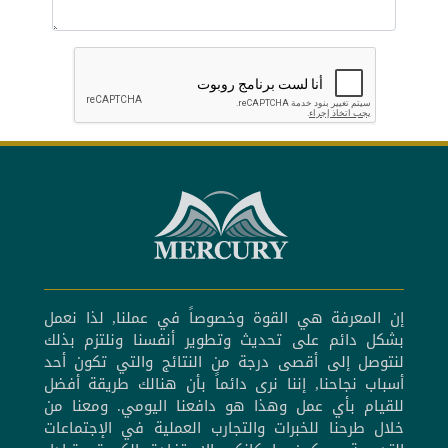
إن المعرفة هي القوة وخصوصاً في عملنا, لذا نعمل
بشكل دائم على تحديث وتطوير أنفسنا ونلتزم بذلك
لنتوصل إلى أقصى درجة من النتائج والتي تكون أحد
أسباب نجاحنا, إننا نرى دائماً بأن هنالك طريقة أفضل
للقيام بأي عمل وهذا هو دافعنا اليومي. ومعنا من
خلال طرحنا للخبرات والتجارب العملية في الإجتماعات