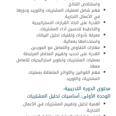
واستخلاص النتائج.
فهم شامل لعمليات المشتريات والتوريد ودورها
في الأعمال التجارية.
القدرة على اتخاذ القرارات الاستراتيجية
والتخطيط لتحسين أداء المشتريات.
معرفة بأدوات وتقنيات تحليل البيانات
واستخدامها بفعالية.
مهارات التفاوض والتعامل مع الموردين.
القدرة على تحديد وتقييم المخاطر المرتبطة
بعمليات المشتريات وتطوير استراتيجيات للتعامل
معها.
فهم القوانين واللوائح المتعلقة بعمليات
المشتريات والتوريد.
محتوى الدورة التدريبية:
الوحدة الأولى: أساسيات تحليل المشتريات
أهمية تحليل وتقييم المشتريات في الأعمال
التجارية.