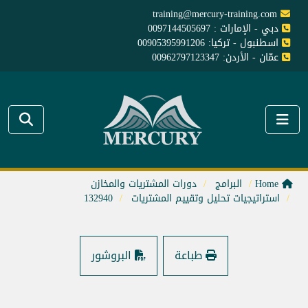
training@mercury-training.com
دبي - الإمارات : 0097144505697
اسطنبول - تركيا: 00905395991206
عمّان - الأردن: 00962797123347
Home
البرامج
دورات المشتريات والمخازن
استراتيجيات تحليل وتقييم المشتريات
132940
طباعة
البروشور