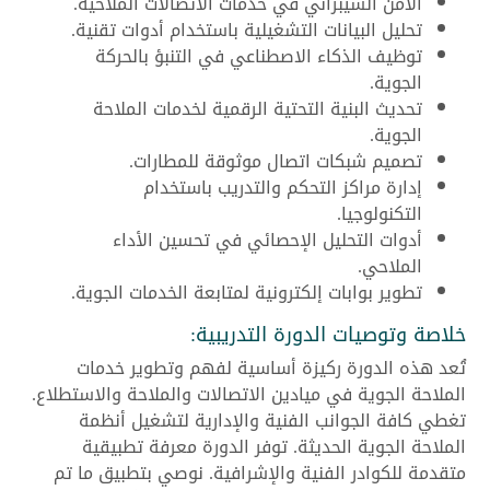
الأمن السيبراني في خدمات الاتصالات الملاحية.
تحليل البيانات التشغيلية باستخدام أدوات تقنية.
توظيف الذكاء الاصطناعي في التنبؤ بالحركة
الجوية.
تحديث البنية التحتية الرقمية لخدمات الملاحة
الجوية.
تصميم شبكات اتصال موثوقة للمطارات.
إدارة مراكز التحكم والتدريب باستخدام
التكنولوجيا.
أدوات التحليل الإحصائي في تحسين الأداء
الملاحي.
تطوير بوابات إلكترونية لمتابعة الخدمات الجوية.
خلاصة وتوصيات الدورة التدريبية:
تُعد هذه الدورة ركيزة أساسية لفهم وتطوير خدمات
الملاحة الجوية في ميادين الاتصالات والملاحة والاستطلاع.
تغطي كافة الجوانب الفنية والإدارية لتشغيل أنظمة
الملاحة الجوية الحديثة. توفر الدورة معرفة تطبيقية
متقدمة للكوادر الفنية والإشرافية. نوصي بتطبيق ما تم