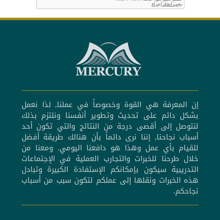
إن المعرفة هي القوة وخصوصاً في عملنا, لذا نعمل
بشكل دائم على تحديث وتطوير أنفسنا ونلتزم بذلك
لنتوصل إلى أقصى درجة من النتائج والتي تكون أحد
أسباب نجاحنا, إننا نرى دائماً بأن هنالك طريقة أفضل
للقيام بأي عمل وهذا هو دافعنا اليومي. ومعنا من
خلال طرحنا للخبرات والتجارب العملية في الإجتماعات
التدريبية سيكون بإمكانكم الإستفادة الكبيرة وتبادل
هذه الخبرات ونقلها إلى عملكم لتكون سبب من أسباب
نجاحكم.