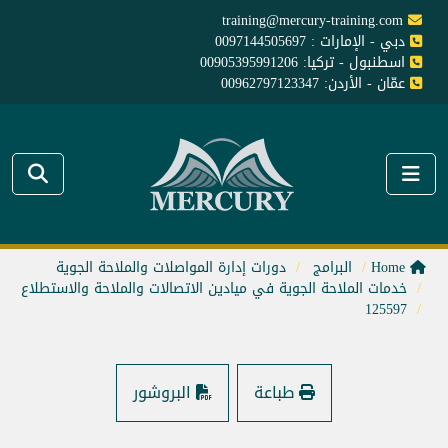
training@mercury-training.com
دبي - الإمارات : 0097144505697
اسطنبول - تركيا: 00905395991206
عمّان - الأردن: 00962797123347
Home
البرامج
دورات إدارة المواصلات والملاحة الجوية
خدمات الملاحة الجوية في ميادين الاتصالات والملاحة والاستطلاع
125597
طباعة
البروشور