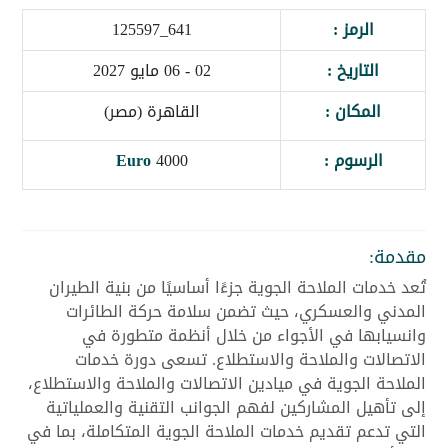
الرمز :
641_125597
التاريخ :
02 - 06 مايو 2027
المكان :
القاهرة (مصر)
الرسوم :
4000
Euro
مقدمة:
تُعد خدمات الملاحة الجوية جزءًا أساسيًا من بنية الطيران
المدني والعسكري، حيث تضمن سلامة حركة الطائرات
وانسيابها في الأجواء من خلال أنظمة متطورة في
الاتصالات والملاحة والاستطلاع. تسعى دورة خدمات
الملاحة الجوية في ميادين الاتصالات والملاحة والاستطلاع،
إلى تأهيل المشاركين لفهم الجوانب التقنية والعملياتية
التي تدعم تقديم خدمات الملاحة الجوية المتكاملة، بما في