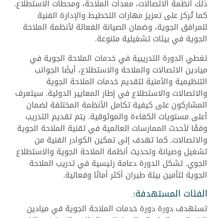
ذلك أنظمة الاتصالات، معدات الملاحة، ومحطات الاستطلاع.
كما تُركز على تعزيز مهارات التخطيط والإدارة الفنية
للمرافق الجوية، وضمان الصيانة الفعالة لأنظمة الملاحة
الجوية في بيئات تشغيلية متنوعة.
تغطي الدورة التدريبية في خدمات الملاحة الجوية في
ميادين الاتصالات والملاحة والاستطلاع، أيضًا الجوانب
التنظيمية والأمنية لتقديم خدمات الملاحة الجوية
والاتصالات والاستطلاع في إطار المعايير الدولية. سيتعرف
المشاركون على كيفية تكامل الأنظمة المختلفة لضمان
أعلى مستويات الكفاءة والموثوقية. يتم تقديم التدريب
وفقًا لأحدث الممارسات العالمية في تقنية الملاحة الجوية
والاتصالات. كما تهدف إلى تمكين الكوادر الفنية من
تشغيل وصيانة وتحديث أنظمة الملاحة الجوية والاستطلاع
الجوي. تشكل الدورة دعامة رئيسية في تدريب الملاحة
الجوية لتأمين بيئة طيران أكثر أمانًا وفعالية.
الفئات المستهدفة:
تستهدف دورة دورة خدمات الملاحة الجوية في ميادين