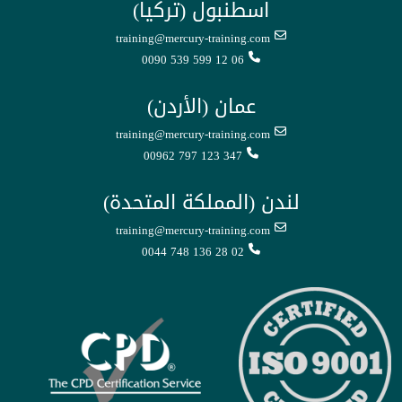
اسطنبول (تركيا)
training@mercury-training.com
0090 539 599 12 06
عمان (الأردن)
training@mercury-training.com
00962 797 123 347
لندن (المملكة المتحدة)
training@mercury-training.com
0044 748 136 28 02