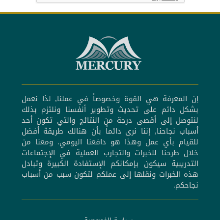
إن المعرفة هي القوة وخصوصاً في عملنا, لذا نعمل
بشكل دائم على تحديث وتطوير أنفسنا ونلتزم بذلك
لنتوصل إلى أقصى درجة من النتائج والتي تكون أحد
أسباب نجاحنا, إننا نرى دائماً بأن هنالك طريقة أفضل
للقيام بأي عمل وهذا هو دافعنا اليومي. ومعنا من
خلال طرحنا للخبرات والتجارب العملية في الإجتماعات
التدريبية سيكون بإمكانكم الإستفادة الكبيرة وتبادل
هذه الخبرات ونقلها إلى عملكم لتكون سبب من أسباب
نجاحكم.