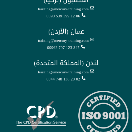
training@mercury-training.com
0090 539 599 12 06
عمان (الأردن)
training@mercury-training.com
00962 797 123 347
لندن (المملكة المتحدة)
training@mercury-training.com
0044 748 136 28 02