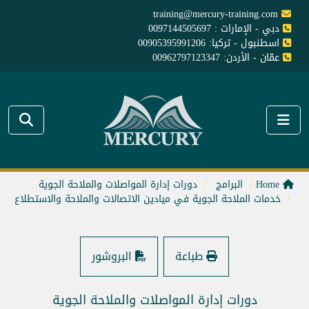
training@mercury-training.com
دبي - الإمارات : 0097144505697
اسطنبول - تركيا: 00905395991206
عمّان - الأردن: 00962797123347
Home
البرامج
دورات إدارة المواصلات والملاحة الجوية
خدمات الملاحة الجوية في ميادين الاتصالات والملاحة والاستطلاع
طباعة
البروشور
دورات إدارة المواصلات والملاحة الجوية