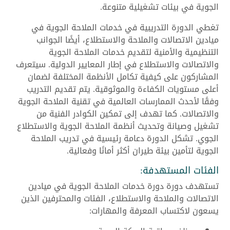
الجوية في بيئات تشغيلية متنوعة.
تغطي الدورة التدريبية في خدمات الملاحة الجوية في
ميادين الاتصالات والملاحة والاستطلاع، أيضًا الجوانب
التنظيمية والأمنية لتقديم خدمات الملاحة الجوية
والاتصالات والاستطلاع في إطار المعايير الدولية. سيتعرف
المشاركون على كيفية تكامل الأنظمة المختلفة لضمان
أعلى مستويات الكفاءة والموثوقية. يتم تقديم التدريب
وفقًا لأحدث الممارسات العالمية في تقنية الملاحة الجوية
والاتصالات. كما تهدف إلى تمكين الكوادر الفنية من
تشغيل وصيانة وتحديث أنظمة الملاحة الجوية والاستطلاع
الجوي. تشكل الدورة دعامة رئيسية في تدريب الملاحة
الجوية لتأمين بيئة طيران أكثر أمانًا وفعالية.
الفئات المستهدفة:
تستهدف دورة دورة خدمات الملاحة الجوية في ميادين
الاتصالات والملاحة والاستطلاع، الفئات والمحترفين الذين
يسعون لاكتساب المعرفة والمهارات: