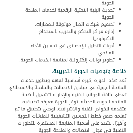
الجوية.
تحديث البنية التحتية الرقمية لخدمات الملاحة
الجوية.
تصميم شبكات اتصال موثوقة للمطارات.
إدارة مراكز التحكم والتدريب باستخدام
التكنولوجيا.
أدوات التحليل الإحصائي في تحسين الأداء
الملاحي.
تطوير بوابات إلكترونية لمتابعة الخدمات الجوية.
خلاصة وتوصيات الدورة التدريبية:
تُعد هذه الدورة ركيزة أساسية لفهم وتطوير خدمات
الملاحة الجوية في ميادين الاتصالات والملاحة والاستطلاع.
تغطي كافة الجوانب الفنية والإدارية لتشغيل أنظمة
الملاحة الجوية الحديثة. توفر الدورة معرفة تطبيقية
متقدمة للكوادر الفنية والإشرافية. نوصي بتطبيق ما تم
تعلمه ضمن خطط التحسين التشغيلية للمنشآت الجوية.
وأخيرًا، نشدد على أهمية المتابعة المستمرة للتطورات
التقنية في مجال الاتصالات والملاحة الجوية.