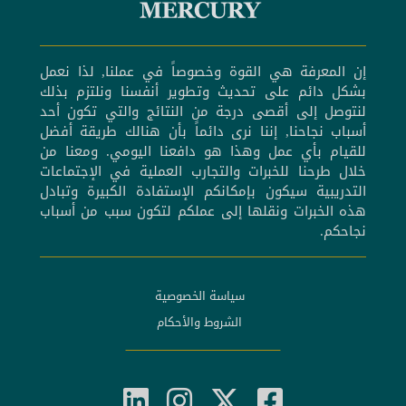
إن المعرفة هي القوة وخصوصاً في عملنا, لذا نعمل
بشكل دائم على تحديث وتطوير أنفسنا ونلتزم بذلك
لنتوصل إلى أقصى درجة من النتائج والتي تكون أحد
أسباب نجاحنا, إننا نرى دائماً بأن هنالك طريقة أفضل
للقيام بأي عمل وهذا هو دافعنا اليومي. ومعنا من
خلال طرحنا للخبرات والتجارب العملية في الإجتماعات
التدريبية سيكون بإمكانكم الإستفادة الكبيرة وتبادل
هذه الخبرات ونقلها إلى عملكم لتكون سبب من أسباب
نجاحكم.
سياسة الخصوصية
الشروط والأحكام