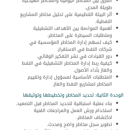
الفرق بين المخاطر اليومية والمخاطر الهيكلية
طويلة المدى.
أثر البيئة التنظيمية على تحليل مخاطر المشاريع
النفطية.
أهمية المواءمة بين الأهداف التشغيلية
ومتطلبات السيطرة على المخاطر.
كيف تسهم إدارة المخاطر المؤسسية في
شركات النفط في الاستقرار.
دور القيادات في نشر التفكير الوقائي.
كيفية ربط إدارة المخاطر التشغيلية في النفط
والغاز بأداء الأصول.
المتطلبات الأساسية لمسؤول إدارة وتقييم
المخاطر لمشاريع النفط والغاز.
الوحدة الثانية: تحديد المخاطر وتخطيطها وتوثيقها
بناء عملية استباقية لتحديد المخاطر قبل التصعيد.
استخدام ورش العمل والمراجعات الفنية
لاكتشاف المخاطر.
تطوير سجل مخاطر واضح ومحدث.