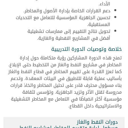
الأداء.
دعم القرارات الخاصة بإدارة الأصول والمخاطر.
تحسين الجاهزية المؤسسية للتعامل مع التحديات
المستقبلية.
تحويل نتائج التقييم إلى ممارسات تشغيلية
أفضل في المشاريع النفطية والغازية.
خلاصة وتوصيات الدورة التدريبية
تمنح هذه الدورة المشاركين رؤية متكاملة حول إدارة
المخاطر في مشاريع النفط والغاز من التخطيط حتى الإبلاغ.
كما تعزز القدرة على تقييم المخاطر في قطاع النفط والغاز
بأساليب عملية قابلة للتطبيق في البيئات المعقدة. وتدعم
بناء مسؤول محترف قادر على تحليل المخاطر واتخاذ قرارات
مدروسة تقلل الأثر وتزيد الجاهزية. وتؤسس لثقافة
مؤسسية أكثر انضباطًا في التعامل مع المخاطر التشغيلية
والاستراتيجية داخل القطاع.
دورات النفط والغاز