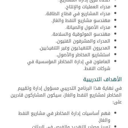
مدراء العمليات والإنتاج.
مدراء المشاريع في قطاع الطاقة.
مهندسو مشاريع النفط والغاز.
مدراء الأصول والصيانة.
مهندسو الموثوقية والسلامة.
المدراء والمشرفون الفنيون.
المديرون التنفيذيون وغير التنفيذيين.
استشاريو المخاطر والأصول.
العاملون في إدارة المخاطر المؤسسية في
شركات النفط.
الأهداف التدريبية
في نهاية هذا البرنامج التدريبي مسؤول إدارة وتقييم
المخاطر لمشاريع النفط والغاز، سيكون المشاركون قادرين
على:
فهم أساسيات إدارة المخاطر في مشاريع النفط
والغاز.
تمييز مصادر التهديد والفرص في البيئات