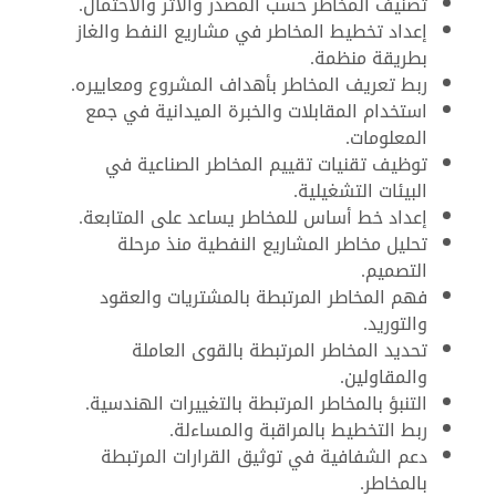
تصنيف المخاطر حسب المصدر والأثر والاحتمال.
إعداد تخطيط المخاطر في مشاريع النفط والغاز
بطريقة منظمة.
ربط تعريف المخاطر بأهداف المشروع ومعاييره.
استخدام المقابلات والخبرة الميدانية في جمع
المعلومات.
توظيف تقنيات تقييم المخاطر الصناعية في
البيئات التشغيلية.
إعداد خط أساس للمخاطر يساعد على المتابعة.
تحليل مخاطر المشاريع النفطية منذ مرحلة
التصميم.
فهم المخاطر المرتبطة بالمشتريات والعقود
والتوريد.
تحديد المخاطر المرتبطة بالقوى العاملة
والمقاولين.
التنبؤ بالمخاطر المرتبطة بالتغييرات الهندسية.
ربط التخطيط بالمراقبة والمساءلة.
دعم الشفافية في توثيق القرارات المرتبطة
بالمخاطر.