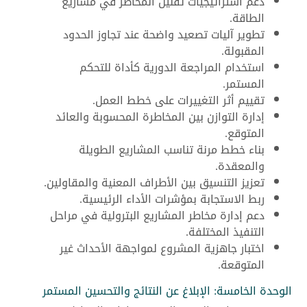
دعم استراتيجيات تقليل المخاطر في مشاريع
الطاقة.
تطوير آليات تصعيد واضحة عند تجاوز الحدود
المقبولة.
استخدام المراجعة الدورية كأداة للتحكم
المستمر.
تقييم أثر التغييرات على خطط العمل.
إدارة التوازن بين المخاطرة المحسوبة والعائد
المتوقع.
بناء خطط مرنة تناسب المشاريع الطويلة
والمعقدة.
تعزيز التنسيق بين الأطراف المعنية والمقاولين.
ربط الاستجابة بمؤشرات الأداء الرئيسية.
دعم إدارة مخاطر المشاريع البترولية في مراحل
التنفيذ المختلفة.
اختبار جاهزية المشروع لمواجهة الأحداث غير
المتوقعة.
الوحدة الخامسة: الإبلاغ عن النتائج والتحسين المستمر