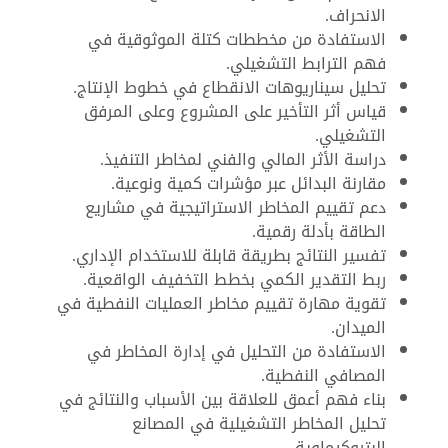
الانحراف.
الاستفادة من مخططات كتلة الموثوقية في
فهم الترابط التشغيلي.
تحليل سيناريوهات الانقطاع في خطوط الإنتاج.
قياس أثر التأخير على المشروع وعلى المرفق
التشغيلي.
دراسة الأثر المالي والفني لمخاطر التنفيذ.
مقارنة البدائل عبر مؤشرات كمية ونوعية.
دعم تقييم المخاطر الاستراتيجية في مشاريع
الطاقة بأدلة رقمية.
تفسير النتائج بطريقة قابلة للاستخدام الإداري.
ربط التقدير الكمي بخطط التخفيف الواقعية.
تقوية مهارة تقييم مخاطر العمليات النفطية في
الميدان.
الاستفادة من التحليل في إدارة المخاطر في
المصافي النفطية.
بناء فهم أعمق للعلاقة بين الأسباب والنتائج في
تحليل المخاطر التشغيلية في المصانع
البتروكيماوية.