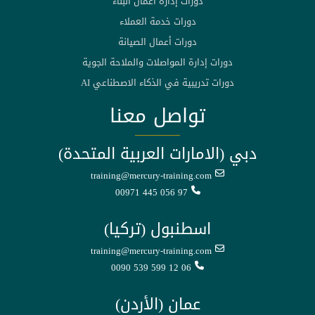
دورات إدارة أعمال البناء
دورات خدمة العملاء
دورات أعمال الصيانة
دورات إدارة المواصلات والملاحة الجوية
دورات تدريبية في الذكاء الاصطناعي AI
تواصل معنا
دبي (الامارات العربية المتحدة)
training@mercury-training.com
00971 445 056 97
اسطنبول (تركيا)
training@mercury-training.com
0090 539 599 12 06
عمان (الأردن)