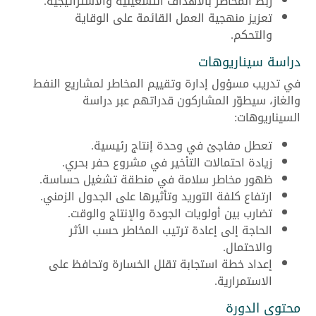
ربط المخاطر بالأهداف التشغيلية والاستراتيجية.
تعزيز منهجية العمل القائمة على الوقاية
والتحكم.
دراسة سيناريوهات
في تدريب مسؤول إدارة وتقييم المخاطر لمشاريع النفط
والغاز، سيطوّر المشاركون قدراتهم عبر دراسة
السيناريوهات:
تعطل مفاجئ في وحدة إنتاج رئيسية.
زيادة احتمالات التأخير في مشروع حفر بحري.
ظهور مخاطر سلامة في منطقة تشغيل حساسة.
ارتفاع كلفة التوريد وتأثيرها على الجدول الزمني.
تضارب بين أولويات الجودة والإنتاج والوقت.
الحاجة إلى إعادة ترتيب المخاطر حسب الأثر
والاحتمال.
إعداد خطة استجابة تقلل الخسارة وتحافظ على
الاستمرارية.
محتوى الدورة