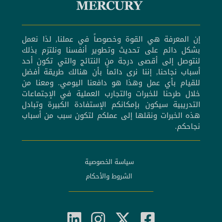
إن المعرفة هي القوة وخصوصاً في عملنا, لذا نعمل
بشكل دائم على تحديث وتطوير أنفسنا ونلتزم بذلك
لنتوصل إلى أقصى درجة من النتائج والتي تكون أحد
أسباب نجاحنا, إننا نرى دائماً بأن هنالك طريقة أفضل
للقيام بأي عمل وهذا هو دافعنا اليومي. ومعنا من
خلال طرحنا للخبرات والتجارب العملية في الإجتماعات
التدريبية سيكون بإمكانكم الإستفادة الكبيرة وتبادل
هذه الخبرات ونقلها إلى عملكم لتكون سبب من أسباب
نجاحكم.
سياسة الخصوصية
الشروط والأحكام