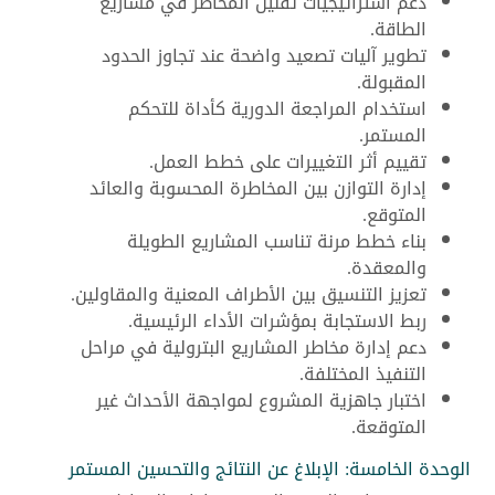
دعم استراتيجيات تقليل المخاطر في مشاريع
الطاقة.
تطوير آليات تصعيد واضحة عند تجاوز الحدود
المقبولة.
استخدام المراجعة الدورية كأداة للتحكم
المستمر.
تقييم أثر التغييرات على خطط العمل.
إدارة التوازن بين المخاطرة المحسوبة والعائد
المتوقع.
بناء خطط مرنة تناسب المشاريع الطويلة
والمعقدة.
تعزيز التنسيق بين الأطراف المعنية والمقاولين.
ربط الاستجابة بمؤشرات الأداء الرئيسية.
دعم إدارة مخاطر المشاريع البترولية في مراحل
التنفيذ المختلفة.
اختبار جاهزية المشروع لمواجهة الأحداث غير
المتوقعة.
الوحدة الخامسة: الإبلاغ عن النتائج والتحسين المستمر