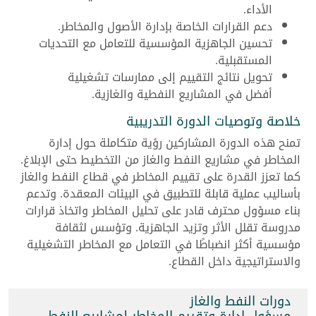
الأداء.
دعم القرارات الخاصة بإدارة الأصول والمخاطر.
تحسين الجاهزية المؤسسية للتعامل مع التحديات
المستقبلية.
تحويل نتائج التقييم إلى ممارسات تشغيلية
أفضل في المشاريع النفطية والغازية.
خلاصة وتوصيات الدورة التدريبية
تمنح هذه الدورة المشاركين رؤية متكاملة حول إدارة
المخاطر في مشاريع النفط والغاز من التخطيط حتى الإبلاغ.
كما تعزز القدرة على تقييم المخاطر في قطاع النفط والغاز
بأساليب عملية قابلة للتطبيق في البيئات المعقدة. وتدعم
بناء مسؤول محترف قادر على تحليل المخاطر واتخاذ قرارات
مدروسة تقلل الأثر وتزيد الجاهزية. وتؤسس لثقافة
مؤسسية أكثر انضباطًا في التعامل مع المخاطر التشغيلية
والاستراتيجية داخل القطاع.
دورات النفط والغاز