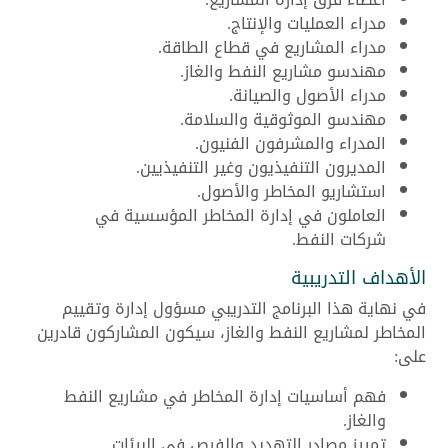
مدراء العمليات والإنتاج.
مدراء المشاريع في قطاع الطاقة.
مهندسو مشاريع النفط والغاز.
مدراء الأصول والصيانة.
مهندسو الموثوقية والسلامة.
المدراء والمشرفون الفنيون.
المديرون التنفيذيون وغير التنفيذيين.
استشاريو المخاطر والأصول.
العاملون في إدارة المخاطر المؤسسية في
شركات النفط.
الأهداف التدريبية
في نهاية هذا البرنامج التدريبي مسؤول إدارة وتقييم
المخاطر لمشاريع النفط والغاز، سيكون المشاركون قادرين
على:
فهم أساسيات إدارة المخاطر في مشاريع النفط
والغاز.
تمييز مصادر التهديد والفرص في البيئات