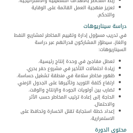
ربط المخاطر بالأهداف التشغيلية والاستراتيجية.
تعزيز منهجية العمل القائمة على الوقاية
والتحكم.
دراسة سيناريوهات
في تدريب مسؤول إدارة وتقييم المخاطر لمشاريع النفط
والغاز، سيطوّر المشاركون قدراتهم عبر دراسة
السيناريوهات:
تعطل مفاجئ في وحدة إنتاج رئيسية.
زيادة احتمالات التأخير في مشروع حفر بحري.
ظهور مخاطر سلامة في منطقة تشغيل حساسة.
ارتفاع كلفة التوريد وتأثيرها على الجدول الزمني.
تضارب بين أولويات الجودة والإنتاج والوقت.
الحاجة إلى إعادة ترتيب المخاطر حسب الأثر
والاحتمال.
إعداد خطة استجابة تقلل الخسارة وتحافظ على
الاستمرارية.
محتوى الدورة