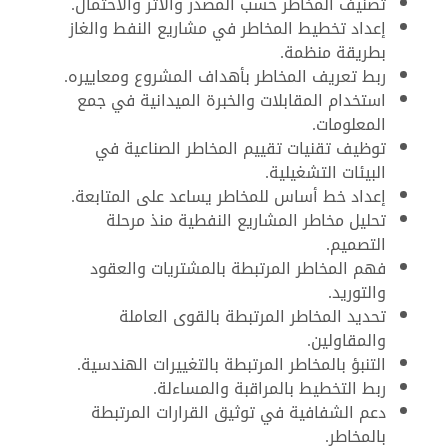
تصنيف المخاطر حسب المصدر والأثر والاحتمال.
إعداد تخطيط المخاطر في مشاريع النفط والغاز
بطريقة منظمة.
ربط تعريف المخاطر بأهداف المشروع ومعاييره.
استخدام المقابلات والخبرة الميدانية في جمع
المعلومات.
توظيف تقنيات تقييم المخاطر الصناعية في
البيئات التشغيلية.
إعداد خط أساس للمخاطر يساعد على المتابعة.
تحليل مخاطر المشاريع النفطية منذ مرحلة
التصميم.
فهم المخاطر المرتبطة بالمشتريات والعقود
والتوريد.
تحديد المخاطر المرتبطة بالقوى العاملة
والمقاولين.
التنبؤ بالمخاطر المرتبطة بالتغييرات الهندسية.
ربط التخطيط بالمراقبة والمساءلة.
دعم الشفافية في توثيق القرارات المرتبطة
بالمخاطر.