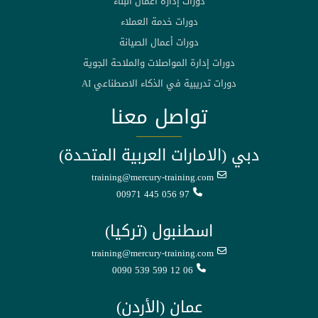
دورات إدارة أعمال البناء
دورات خدمة العملاء
دورات أعمال الصيانة
دورات إدارة المواصلات والملاحة الجوية
دورات تدريبية في الذكاء الاصطناعي AI
تواصل معنا
دبي (الامارات العربية المتحدة)
training@mercury-training.com
00971 445 056 97
اسطنبول (تركيا)
training@mercury-training.com
0090 539 599 12 06
عمان (الأردن)