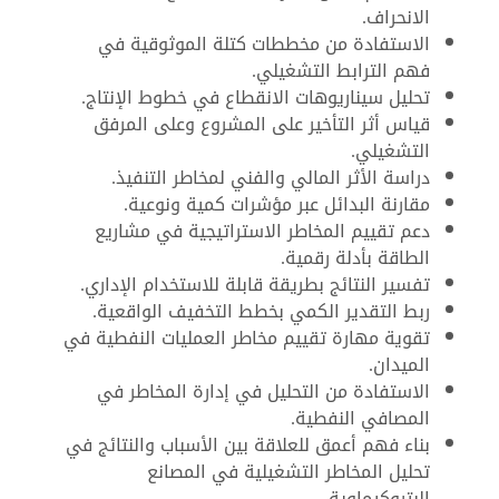
الانحراف.
الاستفادة من مخططات كتلة الموثوقية في
فهم الترابط التشغيلي.
تحليل سيناريوهات الانقطاع في خطوط الإنتاج.
قياس أثر التأخير على المشروع وعلى المرفق
التشغيلي.
دراسة الأثر المالي والفني لمخاطر التنفيذ.
مقارنة البدائل عبر مؤشرات كمية ونوعية.
دعم تقييم المخاطر الاستراتيجية في مشاريع
الطاقة بأدلة رقمية.
تفسير النتائج بطريقة قابلة للاستخدام الإداري.
ربط التقدير الكمي بخطط التخفيف الواقعية.
تقوية مهارة تقييم مخاطر العمليات النفطية في
الميدان.
الاستفادة من التحليل في إدارة المخاطر في
المصافي النفطية.
بناء فهم أعمق للعلاقة بين الأسباب والنتائج في
تحليل المخاطر التشغيلية في المصانع
البتروكيماوية.