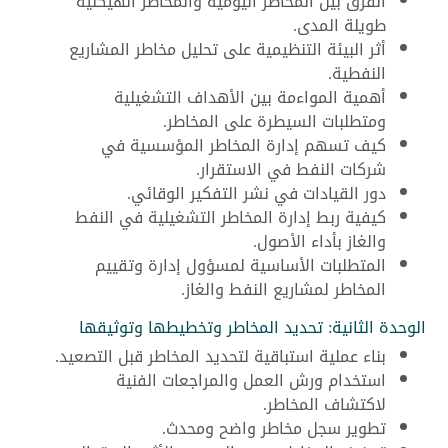
الفرق بين المخاطر اليومية والمخاطر الهيكلية
طويلة المدى.
أثر البيئة التنظيمية على تحليل مخاطر المشاريع
النفطية.
أهمية المواءمة بين الأهداف التشغيلية
ومتطلبات السيطرة على المخاطر.
كيف تسهم إدارة المخاطر المؤسسية في
شركات النفط في الاستقرار.
دور القيادات في نشر التفكير الوقائي.
كيفية ربط إدارة المخاطر التشغيلية في النفط
والغاز بأداء الأصول.
المتطلبات الأساسية لمسؤول إدارة وتقييم
المخاطر لمشاريع النفط والغاز.
الوحدة الثانية: تحديد المخاطر وتخطيطها وتوثيقها
بناء عملية استباقية لتحديد المخاطر قبل التصعيد.
استخدام ورش العمل والمراجعات الفنية
لاكتشاف المخاطر.
تطوير سجل مخاطر واضح ومحدث.