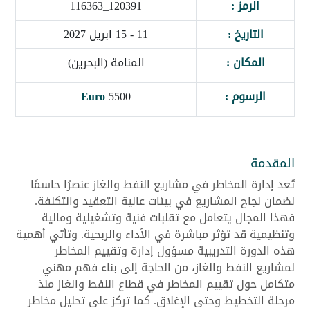
الرمز :
120391_116363
التاريخ :
11 - 15 ابريل 2027
المكان :
المنامة (البحرين)
الرسوم :
5500
Euro
المقدمة
تُعد إدارة المخاطر في مشاريع النفط والغاز عنصرًا حاسمًا
لضمان نجاح المشاريع في بيئات عالية التعقيد والتكلفة.
فهذا المجال يتعامل مع تقلبات فنية وتشغيلية ومالية
وتنظيمية قد تؤثر مباشرة في الأداء والربحية. وتأتي أهمية
هذه الدورة التدريبية مسؤول إدارة وتقييم المخاطر
لمشاريع النفط والغاز، من الحاجة إلى بناء فهم مهني
متكامل حول تقييم المخاطر في قطاع النفط والغاز منذ
مرحلة التخطيط وحتى الإغلاق. كما تركز على تحليل مخاطر