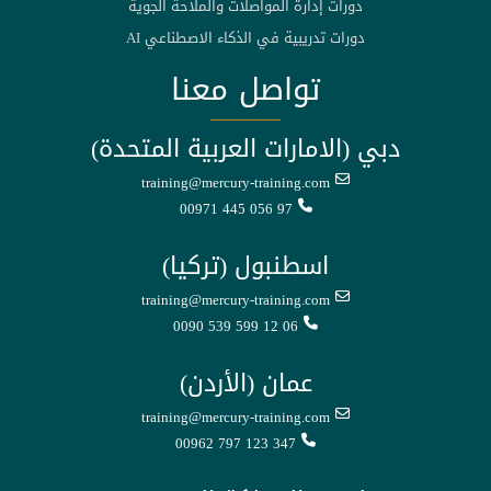
دورات إدارة المواصلات والملاحة الجوية
دورات تدريبية في الذكاء الاصطناعي AI
تواصل معنا
دبي (الامارات العربية المتحدة)
training@mercury-training.com
00971 445 056 97
اسطنبول (تركيا)
training@mercury-training.com
0090 539 599 12 06
عمان (الأردن)
training@mercury-training.com
00962 797 123 347