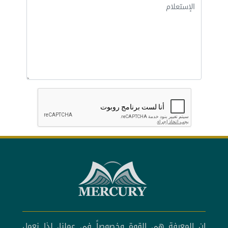
إن المعرفة هي القوة وخصوصاً في عملنا, لذا نعمل