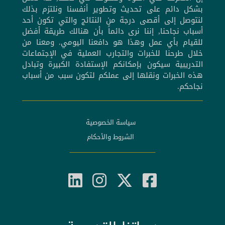
بشكل دائم على تحديث وتطوير أنفسنا ونلتزم بذلك
لنتوصل إلى أقصى درجة من النتائج والتي تكون أحد
أسباب نجاحنا, إننا نرى دائماً بأن هنالك طريقة أفضل
للقيام بأي عمل وهذا هو دافعنا اليومي. ومعنا من
خلال طرحنا للخبرات والتجارب العملية في الإجتماعات
التدريبية سيكون بإمكانكم الإستفادة الكبيرة وتبادل
هذه الخبرات ونقلها إلى عملكم لتكون سبب من أسباب
نجاحكم.
سياسة الخصوصية
الشروط والأحكام