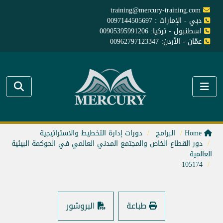
training@mercury-training.com
دبي - الإمارات : 0097144505697
اسطنبول - تركيا: 00905395991206
عمّان - الأردن: 00962797123347
Home
البرامج
دورات إدارة التخطيط والاستراتيجية
دور القطاع الخاص والمجتمع المدني العالمي في الحوكمة البيئية
العالمية
105174
طباعة
البروشور