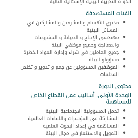
الدورة التدريبة البيئية الإشكالية التالية.
الفئات المستهدفة
مديري الأقسام والمشرفين والمشاركين في
المسائل البيئية
مهندسي الإنتاج و الصيانة و المشروعات
والمعالجة وجميع موظفي البيئة
جميع العاملين في شراء وإدارة المواد الخطرة
مسؤولو البيئة
الموظفين المسؤولين عن جمع و تدوير و تخلص
المخلفات
محتوى الدورة
الوحدة الأولى, أساليب عمل القطاع الخاص
للمساهمة
تحمل المسؤولية الاجتماعية البيثية
المشاركة في المؤتمرات واللقاءات العالمية
المساهمة في إعداد البحوث العلمية
التمويل والاستثمار في مجال البيئة