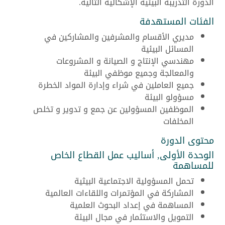
الدورة التدريبة البيئية الإشكالية التالية.
الفئات المستهدفة
مديري الأقسام والمشرفين والمشاركين في
المسائل البيئية
مهندسي الإنتاج و الصيانة و المشروعات
والمعالجة وجميع موظفي البيئة
جميع العاملين في شراء وإدارة المواد الخطرة
مسؤولو البيئة
الموظفين المسؤولين عن جمع و تدوير و تخلص
المخلفات
محتوى الدورة
الوحدة الأولى, أساليب عمل القطاع الخاص
للمساهمة
تحمل المسؤولية الاجتماعية البيثية
المشاركة في المؤتمرات واللقاءات العالمية
المساهمة في إعداد البحوث العلمية
التمويل والاستثمار في مجال البيئة