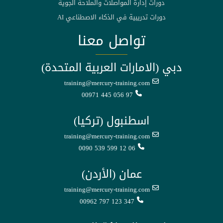
دورات إدارة المواصلات والملاحة الجوية
دورات تدريبية في الذكاء الاصطناعي AI
تواصل معنا
دبي (الامارات العربية المتحدة)
training@mercury-training.com
00971 445 056 97
اسطنبول (تركيا)
training@mercury-training.com
0090 539 599 12 06
عمان (الأردن)
training@mercury-training.com
00962 797 123 347