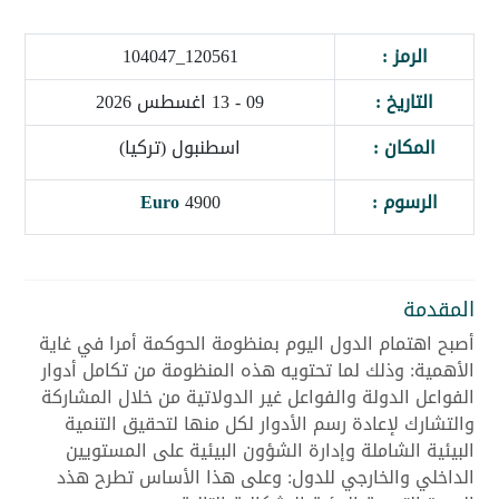
الرمز :
120561_104047
التاريخ :
09 - 13 اغسطس 2026
المكان :
اسطنبول (تركيا)
الرسوم :
4900
Euro
المقدمة
أصبح اهتمام الدول اليوم بمنظومة الحوكمة أمرا في غاية
الأهمية: وذلك لما تحتويه هذه المنظومة من تكامل أدوار
الفواعل الدولة والفواعل غير الدولاتية من خلال المشاركة
والتشارك لإعادة رسم الأدوار لكل منها لتحقيق التنمية
البيئية الشاملة وإدارة الشؤون البيئية على المستويين
الداخلي والخارجي للدول: وعلى هذا الأساس تطرح هذد