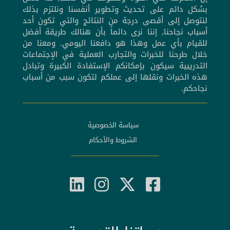
بشكل دائم على تحديث وتطوير أنفسنا ونلتزم بذلك
لنتوصل إلى أقصى درجة من النتائج والتي تكون أحد
أسباب نجاحنا, إننا نرى دائماً بأن هنالك طريقة أفضل
للقيام بأي عمل وهذا هو دافعنا اليومي. ومعنا من
خلال طرحنا للخبرات والتجارب العملية في الإجتماعات
التدريبية سيكون بإمكانكم الإستفادة الكبيرة وتبادل
هذه الخبرات ونقلها إلى عملكم لتكون سبب من أسباب
نجاحكم.
سياسة الخصوصية
الشروط والأحكام