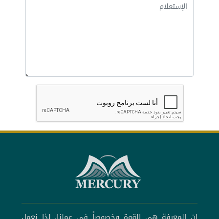
إن المعرفة هي القوة وخصوصاً في عملنا, لذا نعمل