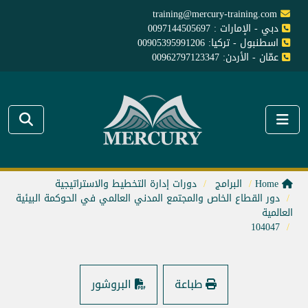
training@mercury-training.com
دبي - الإمارات : 0097144505697
اسطنبول - تركيا: 00905395991206
عمّان - الأردن: 00962797123347
Home
البرامج
دورات إدارة التخطيط والاستراتيجية
دور القطاع الخاص والمجتمع المدني العالمي في الحوكمة البيئية
العالمية
104047
طباعة
البروشور