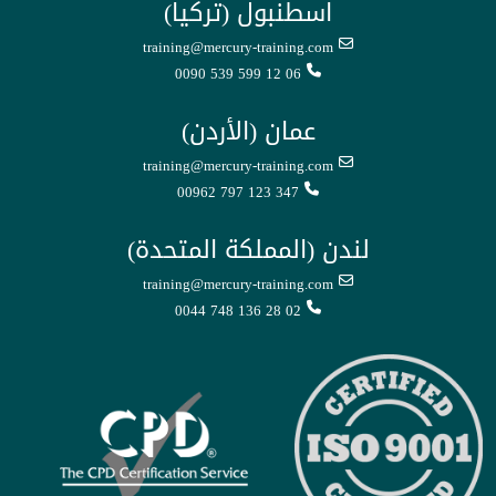
اسطنبول (تركيا)
training@mercury-training.com
0090 539 599 12 06
عمان (الأردن)
training@mercury-training.com
00962 797 123 347
لندن (المملكة المتحدة)
training@mercury-training.com
0044 748 136 28 02