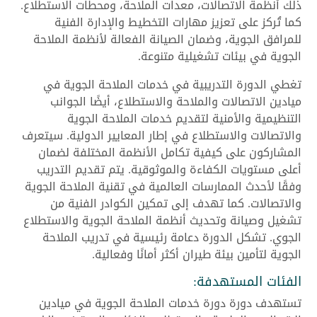
ذلك أنظمة الاتصالات، معدات الملاحة، ومحطات الاستطلاع.
كما تُركز على تعزيز مهارات التخطيط والإدارة الفنية
للمرافق الجوية، وضمان الصيانة الفعالة لأنظمة الملاحة
الجوية في بيئات تشغيلية متنوعة.
تغطي الدورة التدريبية في خدمات الملاحة الجوية في
ميادين الاتصالات والملاحة والاستطلاع، أيضًا الجوانب
التنظيمية والأمنية لتقديم خدمات الملاحة الجوية
والاتصالات والاستطلاع في إطار المعايير الدولية. سيتعرف
المشاركون على كيفية تكامل الأنظمة المختلفة لضمان
أعلى مستويات الكفاءة والموثوقية. يتم تقديم التدريب
وفقًا لأحدث الممارسات العالمية في تقنية الملاحة الجوية
والاتصالات. كما تهدف إلى تمكين الكوادر الفنية من
تشغيل وصيانة وتحديث أنظمة الملاحة الجوية والاستطلاع
الجوي. تشكل الدورة دعامة رئيسية في تدريب الملاحة
الجوية لتأمين بيئة طيران أكثر أمانًا وفعالية.
الفئات المستهدفة:
تستهدف دورة دورة خدمات الملاحة الجوية في ميادين