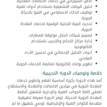
الأمن السيبراني في خدمات الاتصالات الملاحية.
تحليل البيانات التشغيلية باستخدام أدوات تقنية.
توظيف الذكاء الاصطناعي في التنبؤ بالحركة
الجوية.
تحديث البنية التحتية الرقمية لخدمات الملاحة
الجوية.
تصميم شبكات اتصال موثوقة للمطارات.
إدارة مراكز التحكم والتدريب باستخدام
التكنولوجيا.
أدوات التحليل الإحصائي في تحسين الأداء
الملاحي.
تطوير بوابات إلكترونية لمتابعة الخدمات الجوية.
خلاصة وتوصيات الدورة التدريبية:
تُعد هذه الدورة ركيزة أساسية لفهم وتطوير خدمات
الملاحة الجوية في ميادين الاتصالات والملاحة والاستطلاع.
تغطي كافة الجوانب الفنية والإدارية لتشغيل أنظمة
الملاحة الجوية الحديثة. توفر الدورة معرفة تطبيقية
متقدمة للكوادر الفنية والإشرافية. نوصي بتطبيق ما تم