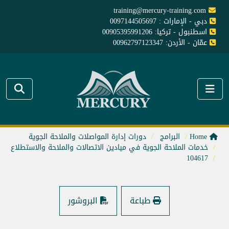
training@mercury-training.com
دبي - الإمارات : 0097144505697
اسطنبول - تركيا: 00905395991206
عمّان - الأردن: 00962797123347
Home
البرامج
دورات إدارة المواصلات والملاحة الجوية
خدمات الملاحة الجوية في ميادين الاتصالات والملاحة والاستطلاع
104617
طباعة
البروشور