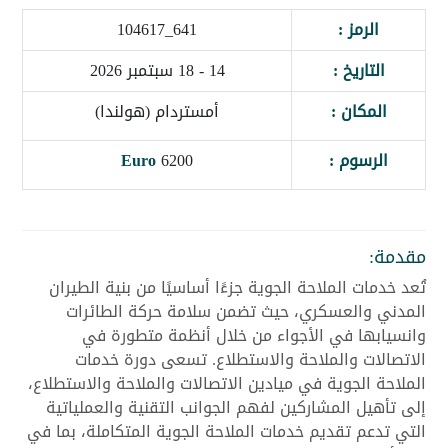
الرمز :
641_104617
التاريخ :
14 - 18 سبتمبر 2026
المكان :
أمستردام (هولندا)
الرسوم :
6200
Euro
مقدمة:
تُعد خدمات الملاحة الجوية جزءًا أساسيًا من بنية الطيران
المدني والعسكري، حيث تضمن سلامة حركة الطائرات
وانسيابها في الأجواء من خلال أنظمة متطورة في
الاتصالات والملاحة والاستطلاع. تسعى دورة خدمات
الملاحة الجوية في ميادين الاتصالات والملاحة والاستطلاع،
إلى تأهيل المشاركين لفهم الجوانب التقنية والعملياتية
التي تدعم تقديم خدمات الملاحة الجوية المتكاملة، بما في