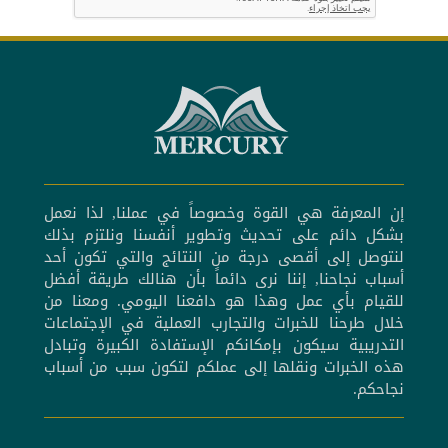
إن المعرفة هي القوة وخصوصاً في عملنا, لذا نعمل
بشكل دائم على تحديث وتطوير أنفسنا ونلتزم بذلك
لنتوصل إلى أقصى درجة من النتائج والتي تكون أحد
أسباب نجاحنا, إننا نرى دائماً بأن هنالك طريقة أفضل
للقيام بأي عمل وهذا هو دافعنا اليومي. ومعنا من
خلال طرحنا للخبرات والتجارب العملية في الإجتماعات
التدريبية سيكون بإمكانكم الإستفادة الكبيرة وتبادل
هذه الخبرات ونقلها إلى عملكم لتكون سبب من أسباب
نجاحكم.