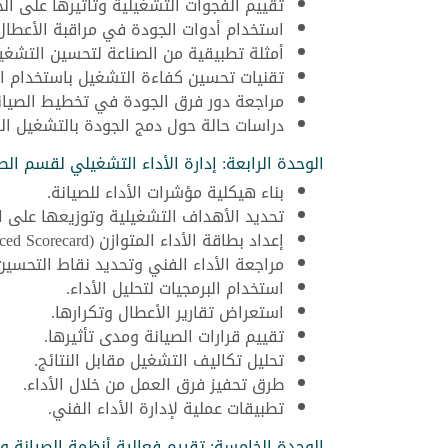
تقييم الفجوات التشغيلية وتأثيرها على الج
استخدام أدوات الجودة في مراقبة الأعطال
أمثلة تطبيقية من الصناعة لتحسين التشغي
تقنيات تحسين كفاءة التشغيل باستخدام ال
مراجعة دور فرق الجودة في تخطيط الصيان
دراسات حالة حول دمج الجودة بالتشغيل ال
الوحدة الرابعة: إدارة الأداء التشغيلي لقسم الصي
بناء هيكلية مؤشرات الأداء للصيانة.
تحديد الأهداف التشغيلية وتوزيعها على ا
إعداد بطاقة الأداء المتوازن (Balanced Scorecard).
مراجعة الأداء الفني وتحديد نقاط التحسين
استخدام البرمجيات لتحليل الأداء.
استعراض تقارير الأعطال وتكرارها.
تقييم قرارات الصيانة ومدى تأثيرها.
تحليل تكاليف التشغيل مقابل النتائج.
طرق تحفيز فرق العمل من خلال الأداء.
تطبيقات عملية لإدارة الأداء الفني.
الوحدة الخامسة: تقييم فعالية أنظمة الصيانة وا