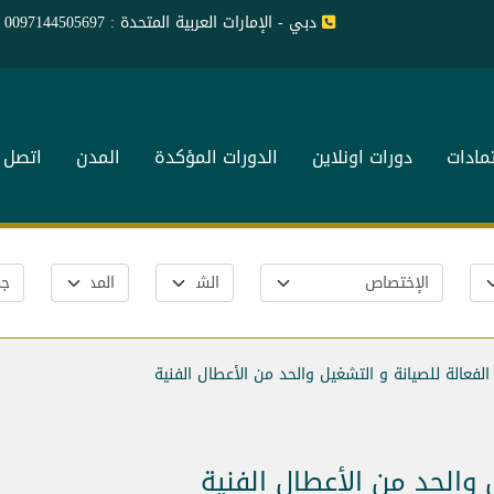
دبي - الإمارات العربية المتحدة : 0097144505697
تمادات
دورات اونلاين
الدورات المؤكدة
المدن
اتصل ب
 الفعالة للصيانة و التشغيل والحد من الأعطال الفنية
ل والحد من الأعطال الفنية