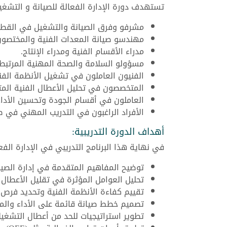
تستهدف دورة الإدارة الفعالة للصيانة و التشغي
مشرفو وفرق الصيانة والتشغيل في القطاع
مهندسو صيانة المعدات الفنية والمختصون 
مدراء الأقسام الفنية ومدراء الإنتاج.
مسؤولو السلامة والصحة المهنية المرتبطة 
الفنيون العاملون في تشغيل الأنظمة الفني
المتخصصون في تحليل الأعطال الفنية المت
العاملون في أقسام الجودة وتحسين الأداء
الأفراد الراغبون في التدريب المهني في صي
أهداف الدورة التدريبية:
في نهاية هذا البرنامج التدريبي في الإدارة الف
توضيح المفاهيم المتقدمة في إدارة الصيا
تحليل العوامل المؤثرة في تقليل الأعطال 
تقييم كفاءة الأنظمة الفنية وتحديد فرص 
تصميم خطط صيانة قائمة على الأداء والمخ
تطوير استراتيجيات للحد من أعطال التشغي