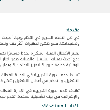
مقدمة:
في ظل التقدم السريع في التكنولوجيا، أصبحت ا
وتعقيداتها. فمع ظهور تجهيزات أكثر دقة وتعقيد
تعتبر الأعطال الفنية المتكررة تحديًا مستمرًا ي
دمج أحدث تقنيات التشغيل والصيانة ضمن إطار إدا
الوقائية خطوة ضرورية لتعزيز الاعتمادية وتقليل 
تسلط هذه الدورة التدريبية في الإدارة الفعالة
التشغيل، والتحكم في أعطال التشغيل بشكل فعال
تهدف هذه الدورة التدريبية في الإدارة الفعالة 
والإشرافية في بيئة تشغيلية معقدة. تقدم مجموعة
الفئات المستهدفة: