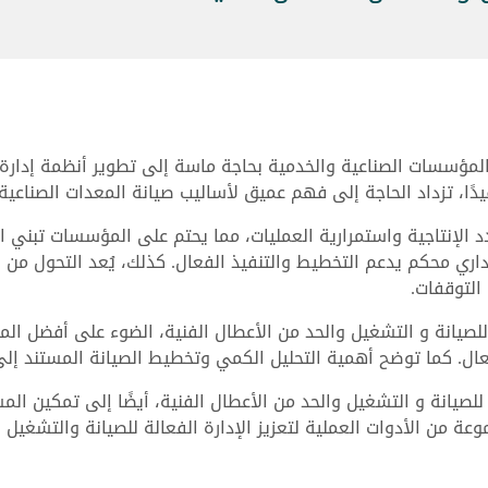
لمؤسسات الصناعية والخدمية بحاجة ماسة إلى تطوير أنظمة إدارة ا
ًا، تزداد الحاجة إلى فهم عميق لأساليب صيانة المعدات الصناعية
هدد الإنتاجية واستمرارية العمليات، مما يحتم على المؤسسات تبني ا
ري محكم يدعم التخطيط والتنفيذ الفعال. كذلك، يُعد التحول من أسا
التوقفات.
 للصيانة و التشغيل والحد من الأعطال الفنية، الضوء على أفضل ال
. كما توضح أهمية التحليل الكمي وتخطيط الصيانة المستند إلى ا
للصيانة و التشغيل والحد من الأعطال الفنية، أيضًا إلى تمكين ال
 من الأدوات العملية لتعزيز الإدارة الفعالة للصيانة والتشغيل ب