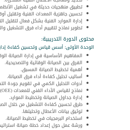
تطبيق منهجيات حديثة في تشغيل الأنظمة 
تحسين جاهزية المعدات الفنية وتقليل أوق
إدارة الموارد الفنية بشكل فعال لتقليل الت
تطوير نماذج لتقييم أداء فرق التشغيل والص
محتوى الدورة التدريبية:
الوحدة الأولى: أسس قياس وتحسين كفاءة إدارة
المفاهيم الأساسية في إدارة الصيانة الوقا
الفرق بين الصيانة الوقائية والتصحيحية.
أهمية تخطيط الصيانة المسبق.
أساليب تحليل كفاءة أداء فرق الصيانة.
أدوات التحليل الكمي في تقويم جودة الت
نماذج لقياس الأداء الفني للمعدات (OEE).
إدارة جداول الصيانة وتخطيط الموارد.
طرق تحسين كفاءة التشغيل من خلال الصيا
توثيق بيانات الأعطال وتحليلها.
استخدام البرمجيات في تخطيط الصيانة.
ورشة عمل حول إعداد خطة صيانة استراتيج