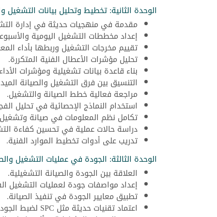
الوحدة الثانية: تخطيط وتحليل بيانات التشغيل وا
مقدمة في منهجيات حديثة في إدارة التشغ
إعداد مخططات التشغيل اليومية والأسبوعي
تقييم مخرجات التشغيل وربطها بأداء المعد
تحليل مؤشرات الأعطال الفنية المتكررة.
بناء قاعدة بيانات تشغيلية ومؤشرات الأداء.
التنسيق بين فرق التشغيل والصيانة الميدان
مراجعة فعالية خطط الصيانة والتشغيل.
استخدام النماذج الإحصائية في تحليل الفج
تكامل نظم المعلومات في صيانة وتشغيل 
دراسة حالات عملية في تحسين كفاءة التش
تدريب على أدوات تخطيط الموارد الفنية.
الوحدة الثالثة: الجودة في عمليات التشغيل والصي
العلاقة بين الجودة والصيانة التشغيلية.
إعداد مواصفات جودة لعمليات التشغيل الف
تطبيق معايير الجودة في تنفيذ الصيانة.
اعتماد تقنيات حديثة مثل SPC لضبط الجودة.