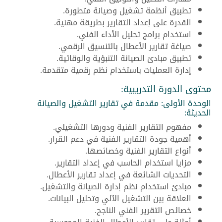
تطبيق أنظمة تشغيل وصيانة متطورة.
القدرة على إعداد التقارير بطريقة مهنية.
استخدام برامج تحليل الأداء الفني.
صياغة تقارير الأعطال بالتنسيق الرقمي.
تطبيق مبادئ الصيانة التنبؤية والوقائية.
إدارة العمليات باستخدام نظم رقمية متقدمة.
محتوى الدورة التدريبية:
الوحدة الأولى: مقدمة في تقارير التشغيل والصيانة
الحديثة:
مفهوم التقارير الفنية ودورها التشغيلي.
أهمية جودة التقارير الفنية في دعم القرار.
أنواع التقارير الفنية وخصائصها.
مزايا استخدام الحاسب في إعداد التقارير.
التحديات الشائعة في إعداد تقارير الأعطال.
مبادئ استخدام نظم إدارة الصيانة والتشغيل.
العلاقة بين التشغيل الآلي وتحليل البيانات.
خصائص التقرير الفني الناجح.