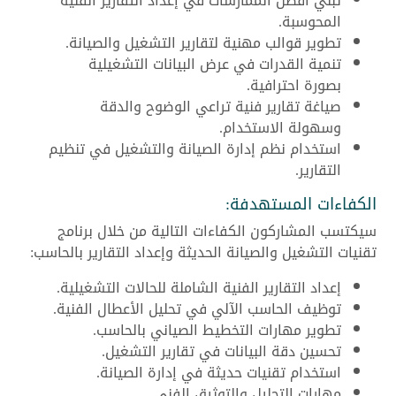
تبني أفضل الممارسات في إعداد التقارير الفنية
المحوسبة.
تطوير قوالب مهنية لتقارير التشغيل والصيانة.
تنمية القدرات في عرض البيانات التشغيلية
بصورة احترافية.
صياغة تقارير فنية تراعي الوضوح والدقة
وسهولة الاستخدام.
استخدام نظم إدارة الصيانة والتشغيل في تنظيم
التقارير.
الكفاءات المستهدفة:
سيكتسب المشاركون الكفاءات التالية من خلال برنامج
تقنيات التشغيل والصيانة الحديثة وإعداد التقارير بالحاسب:
إعداد التقارير الفنية الشاملة للحالات التشغيلية.
توظيف الحاسب الآلي في تحليل الأعطال الفنية.
تطوير مهارات التخطيط الصياني بالحاسب.
تحسين دقة البيانات في تقارير التشغيل.
استخدام تقنيات حديثة في إدارة الصيانة.
مهارات التحليل والتوثيق الفني.