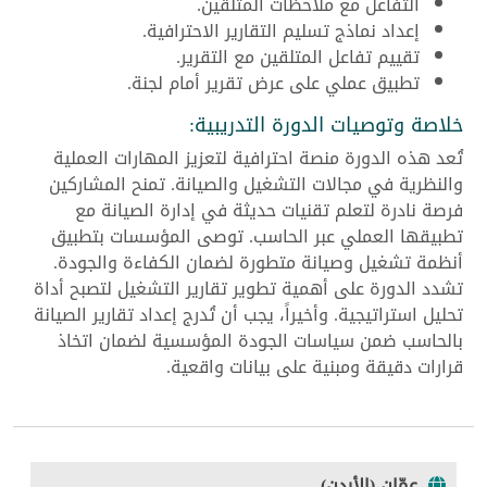
التفاعل مع ملاحظات المتلقين.
إعداد نماذج تسليم التقارير الاحترافية.
تقييم تفاعل المتلقين مع التقرير.
تطبيق عملي على عرض تقرير أمام لجنة.
خلاصة وتوصيات الدورة التدريبية:
تُعد هذه الدورة منصة احترافية لتعزيز المهارات العملية
والنظرية في مجالات التشغيل والصيانة. تمنح المشاركين
فرصة نادرة لتعلم تقنيات حديثة في إدارة الصيانة مع
تطبيقها العملي عبر الحاسب. توصى المؤسسات بتطبيق
أنظمة تشغيل وصيانة متطورة لضمان الكفاءة والجودة.
تشدد الدورة على أهمية تطوير تقارير التشغيل لتصبح أداة
تحليل استراتيجية. وأخيراً، يجب أن تُدرج إعداد تقارير الصيانة
بالحاسب ضمن سياسات الجودة المؤسسية لضمان اتخاذ
قرارات دقيقة ومبنية على بيانات واقعية.
عمّان (الأردن)