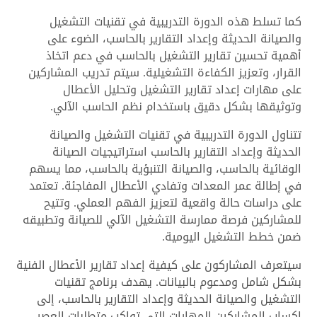
كما تسلط هذه الدورة التدريبية في تقنيات التشغيل
والصيانة الحديثة وإعداد التقارير بالحاسب، الضوء على
أهمية تحسين تقارير التشغيل بالحاسب في دعم اتخاذ
القرار، وتعزيز الكفاءة التشغيلية. سيتم تدريب المشاركين
على مهارات إعداد تقارير التشغيل وتحليل الأعطال
وتوثيقها بشكل دقيق باستخدام نظم الحاسب الآلي.
تتناول الدورة التدريبية في تقنيات التشغيل والصيانة
الحديثة وإعداد التقارير بالحاسب استراتيجيات الصيانة
الوقائية بالحاسب، والصيانة التنبؤية بالحاسب، مما يسهم
في إطالة عمر المعدات وتفادي الأعطال المفاجئة. تعتمد
على دراسات حالة واقعية لتعزيز الفهم العملي. وتتيح
للمشاركين فرصة ممارسة التشغيل الآلي للصيانة وتطبيقه
ضمن خطط التشغيل اليومية.
سيتعرف المشاركون على كيفية إعداد تقارير الأعطال الفنية
بشكل شامل ومدعوم بالبيانات. يهدف برنامج تقنيات
التشغيل والصيانة الحديثة وإعداد التقارير بالحاسب، إلى
إكساب المشاركين المهارات التي تواكب متطلبات العصر،