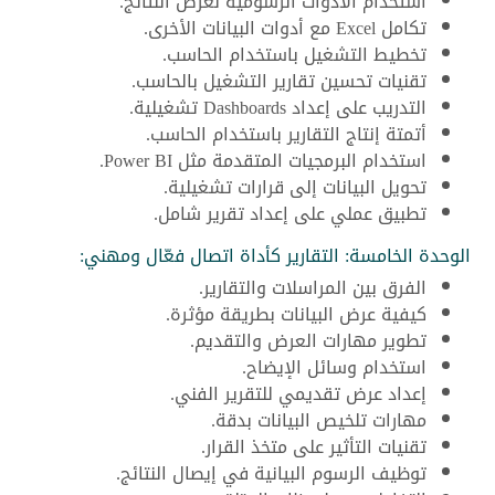
استخدام الأدوات الرسومية لعرض النتائج.
تكامل Excel مع أدوات البيانات الأخرى.
تخطيط التشغيل باستخدام الحاسب.
تقنيات تحسين تقارير التشغيل بالحاسب.
التدريب على إعداد Dashboards تشغيلية.
أتمتة إنتاج التقارير باستخدام الحاسب.
استخدام البرمجيات المتقدمة مثل Power BI.
تحويل البيانات إلى قرارات تشغيلية.
تطبيق عملي على إعداد تقرير شامل.
الوحدة الخامسة: التقارير كأداة اتصال فعّال ومهني:
الفرق بين المراسلات والتقارير.
كيفية عرض البيانات بطريقة مؤثرة.
تطوير مهارات العرض والتقديم.
استخدام وسائل الإيضاح.
إعداد عرض تقديمي للتقرير الفني.
مهارات تلخيص البيانات بدقة.
تقنيات التأثير على متخذ القرار.
توظيف الرسوم البيانية في إيصال النتائج.