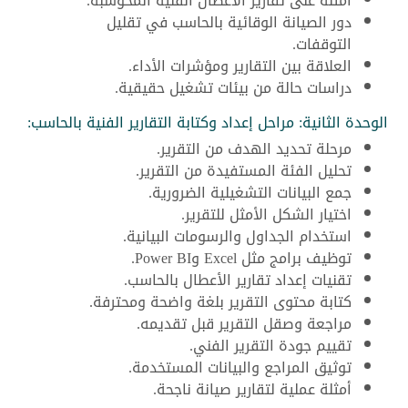
أمثلة على تقارير الأعطال الفنية المحوسبة.
دور الصيانة الوقائية بالحاسب في تقليل
التوقفات.
العلاقة بين التقارير ومؤشرات الأداء.
دراسات حالة من بيئات تشغيل حقيقية.
الوحدة الثانية: مراحل إعداد وكتابة التقارير الفنية بالحاسب:
مرحلة تحديد الهدف من التقرير.
تحليل الفئة المستفيدة من التقرير.
جمع البيانات التشغيلية الضرورية.
اختيار الشكل الأمثل للتقرير.
استخدام الجداول والرسومات البيانية.
توظيف برامج مثل Excel وPower BI.
تقنيات إعداد تقارير الأعطال بالحاسب.
كتابة محتوى التقرير بلغة واضحة ومحترفة.
مراجعة وصقل التقرير قبل تقديمه.
تقييم جودة التقرير الفني.
توثيق المراجع والبيانات المستخدمة.
أمثلة عملية لتقارير صيانة ناجحة.