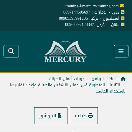
training@mercury-training.com
دبي - الإمارات : 0097144505697
اسطنبول - تركيا: 00905395991206
عمّان - الأردن: 00962797123347
Home
البرامج
دورات أعمال الصيانة
التقنيات المتطورة في أعمال التشغيل والصيانة وإعداد تقاريرها
باستخدام الحاسب
طباعة
البروشور