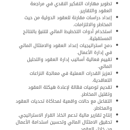
تطوير مهارات التفكير النقدي في مراجعة
العقود والتقارير.
إعداد دراسات مقارنة للعقود الدولية من حيث
المخاطر والالتزامات.
استخدام أدوات التخطيط المالي للتنبؤ بالنتائج
المستقبلية.
دمج استراتيجيات إعداد العقود والامتثال المالي
في إدارة الأعمال.
تقييم فعالية أساليب إدارة العقود والتحليل
المالي.
تعزيز القدرات العملية في معالجة النزاعات
التعاقدية.
تقديم توصيات فعّالة لإعادة هيكلة العقود
وتقليل المخاطر.
التفاعل مع حالات واقعية لمحاكاة تحديات العقود
والمخاطر.
إنتاج تقارير مالية تدعم اتخاذ القرار الاستراتيجي.
تحقيق الامتثال المالي وتحسين استدامة الأعمال
من خلال العقود.