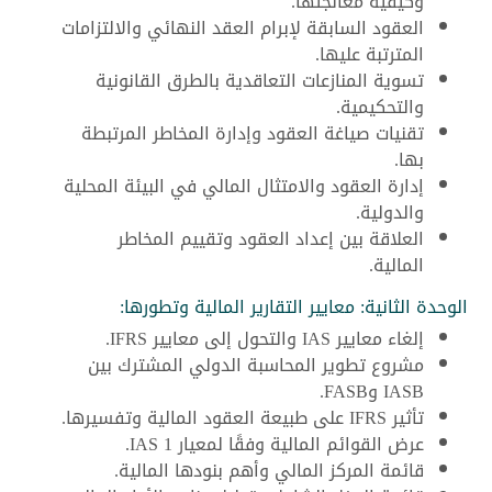
وكيفية معالجتها.
العقود السابقة لإبرام العقد النهائي والالتزامات
المترتبة عليها.
تسوية المنازعات التعاقدية بالطرق القانونية
والتحكيمية.
تقنيات صياغة العقود وإدارة المخاطر المرتبطة
بها.
إدارة العقود والامتثال المالي في البيئة المحلية
والدولية.
العلاقة بين إعداد العقود وتقييم المخاطر
المالية.
الوحدة الثانية: معايير التقارير المالية وتطورها:
إلغاء معايير IAS والتحول إلى معايير IFRS.
مشروع تطوير المحاسبة الدولي المشترك بين
IASB وFASB.
تأثير IFRS على طبيعة العقود المالية وتفسيرها.
عرض القوائم المالية وفقًا لمعيار IAS 1.
قائمة المركز المالي وأهم بنودها المالية.