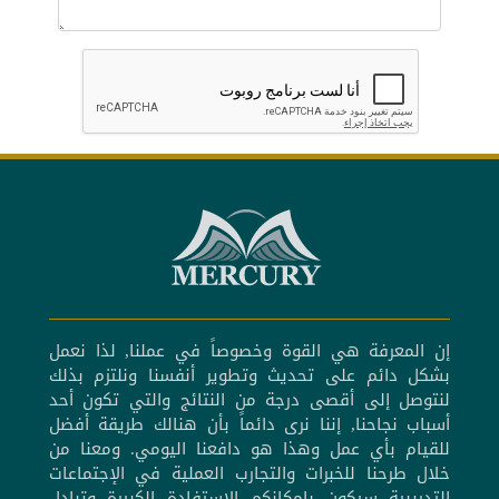
إن المعرفة هي القوة وخصوصاً في عملنا, لذا نعمل
بشكل دائم على تحديث وتطوير أنفسنا ونلتزم بذلك
لنتوصل إلى أقصى درجة من النتائج والتي تكون أحد
أسباب نجاحنا, إننا نرى دائماً بأن هنالك طريقة أفضل
للقيام بأي عمل وهذا هو دافعنا اليومي. ومعنا من
خلال طرحنا للخبرات والتجارب العملية في الإجتماعات
التدريبية سيكون بإمكانكم الإستفادة الكبيرة وتبادل