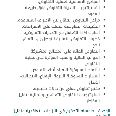
المبادئ الأساسية لعملية التفاوض.
الاستراتيجيات البديلة للتفاوض وفق طبيعة
العقود.
مراحل التفاوض الفعّال بين الأطراف المتعاقدة.
التكتيكات التفاوضية للتغلب على الاعتراضات.
أسلوب LIM للتعامل مع التحديات التفاوضية.
خطوات التفاوض الثمانية للتوصل إلى اتفاق
ناجح.
التفاوض القائم على المصالح المشتركة.
الجوانب المالية والفنية المؤثرة على عملية
التفاوض.
الأنماط السلوكية للأفراد أثناء التفاوض.
المهارات السلوكية اللازمة: الإقناع، الاتصالات،
الإبداع.
مختبر تفاوض عملي من حالات حقيقية.
استراتيجيات التفاوض التعاقدي والمالية لتقليل
المخاطر.
الوحدة الخامسة: التحكيم في النزاعات التعاقدية وتقليل
المخاطر: