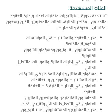
الفئات المستهدفة:
تستهدف دورة استراتيجيات وتقنيات اعداد وإدارة العقود
والحد من المخاطر المالية، الفئات والمحترفين الذين يسعون
لاكتساب المعرفة والمهارات:
مدراء العقود والمشتريات في المؤسسات
الحكومية والخاصة.
المستشارون القانونيون ومسؤولو الشؤون
القانونية.
العاملون في إدارات المالية والموازنات والتحليل
المالي.
مسؤولو الامتثال وإدارة المخاطر في الشركات.
خبراء المشتريات والموردين والتعاقدات.
العاملون في الإدارات الفنية ذات العلاقة
بالعقود.
المحاسبون القانونيون والمراجعين الماليين.
العاملون في التخطيط المالي وتقييم الأداء.
مدراء المشاريع والمستشارون الاستراتيجيون.