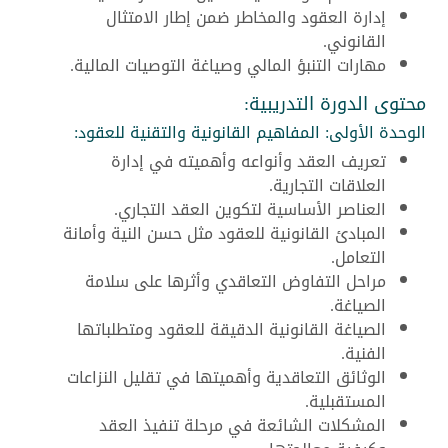
إدارة العقود والمخاطر ضمن إطار الامتثال
القانوني.
مهارات التنبؤ المالي وصياغة التوصيات المالية.
محتوى الدورة التدريبية:
الوحدة الأولى: المفاهيم القانونية والتقنية للعقود:
تعريف العقد وأنواعه وأهميته في إدارة
العلاقات التجارية.
العناصر الأساسية لتكوين العقد التجاري.
المبادئ القانونية للعقود مثل حسن النية وأمانة
التعامل.
مراحل التفاوض التعاقدي وأثرها على سلامة
الصياغة.
الصياغة القانونية الدقيقة للعقود ومتطلباتها
الفنية.
الوثائق التعاقدية وأهميتها في تقليل النزاعات
المستقبلية.
المشكلات الشائعة في مرحلة تنفيذ العقد