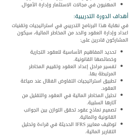
المهنيون في مجالات الاستثمار وإدارة الأموال.
أهداف الدورة التدريبية:
في نهاية هذا البرنامج التدريبي في استراتيجيات وتقنيات
اعداد وإدارة العقود والحد من المخاطر المالية، سيكون
المشاركون قادرين على:
تحديد المفاهيم الأساسية للعقود التجارية
وخصائصها القانونية.
تفسير مراحل إعداد العقود وتقييم المخاطر
المرتبطة بها.
تطبيق استراتيجيات التفاوض الفعّال عند صياغة
العقود.
تحليل المخاطر المالية في العقود والتقليل من
آثارها السلبية.
تصميم نماذج عقود تحقق التوازن بين الجوانب
القانونية والمالية.
توظيف معايير IFRS الحديثة في قراءة وتحليل
التقارير المالية.