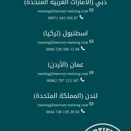
دبي (الامارات العربية المتحدة)
training@mercury-training.com
00971 445 056 97
اسطنبول (تركيا)
training@mercury-training.com
0090 539 599 12 06
عمان (الأردن)
training@mercury-training.com
00962 797 123 347
لندن (المملكة المتحدة)
training@mercury-training.com
0044 748 136 28 02