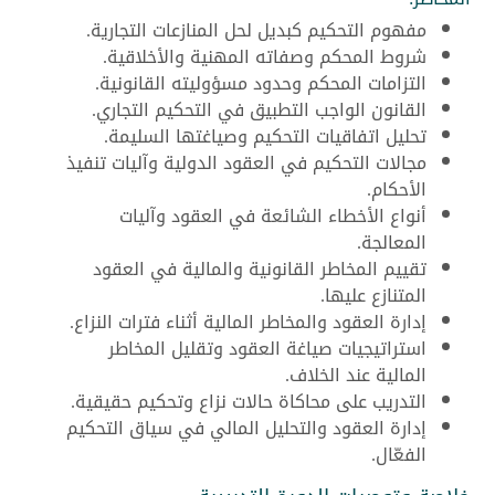
مفهوم التحكيم كبديل لحل المنازعات التجارية.
شروط المحكم وصفاته المهنية والأخلاقية.
التزامات المحكم وحدود مسؤوليته القانونية.
القانون الواجب التطبيق في التحكيم التجاري.
تحليل اتفاقيات التحكيم وصياغتها السليمة.
مجالات التحكيم في العقود الدولية وآليات تنفيذ
الأحكام.
أنواع الأخطاء الشائعة في العقود وآليات
المعالجة.
تقييم المخاطر القانونية والمالية في العقود
المتنازع عليها.
إدارة العقود والمخاطر المالية أثناء فترات النزاع.
استراتيجيات صياغة العقود وتقليل المخاطر
المالية عند الخلاف.
التدريب على محاكاة حالات نزاع وتحكيم حقيقية.
إدارة العقود والتحليل المالي في سياق التحكيم
الفعّال.