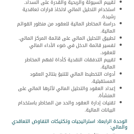
تقييم السيولة والربحية والقدرة على السداد.
استخدام التحليل المالي لاتخاذ قرارات تعاقدية
رشيدة.
دراسة المخاطر المالية للعقود من منظور القوائم
المالية.
تطبيق التحليل المالي على قائمة المركز المالي.
تفسير قائمة الدخل في ضوء الأداء المالي
للعقود.
تقييم التدفقات النقدية كأداة لفهم المخاطر
المالية.
أدوات التخطيط المالي للتنبؤ بنتائج العقود
المستقبلية.
إعداد العقود والتحليل المالي لأثرها المالي على
المنشأة.
تقنيات إدارة العقود والحد من المخاطر باستخدام
البيانات المالية.
الوحدة الرابعة: استراتيجيات وتكتيكات التفاوض التعاقدي
والمالي: