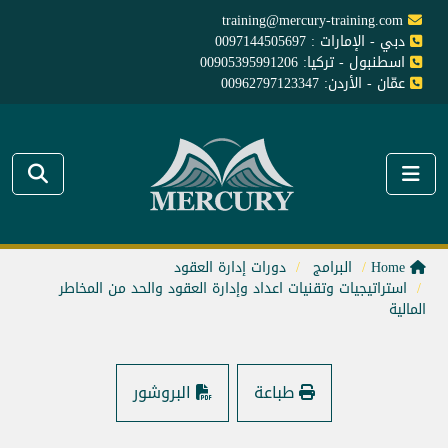
training@mercury-training.com
دبي - الإمارات : 0097144505697
اسطنبول - تركيا: 00905395991206
عمّان - الأردن: 00962797123347
Home
البرامج
دورات إدارة العقود
استراتيجيات وتقنيات اعداد وإدارة العقود والحد من المخاطر
المالية
طباعة
البروشور