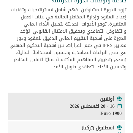
خلاصة وتوصيات الدورة التدريبية:
تزود الدورة المشاركين بفهم شامل لاستراتيجيات وتقنيات
إعداد العقود وإدارة المخاطر المالية في بيئات العمل
المتغيرة. توفر الأدوات الحديثة لتحليل الأداء المالي
والتفاوض التعاقدي وتحقيق الامتثال القانوني. تؤكد
الدورة على أهمية التقييم المالي الدقيق للعقود ودور
معايير IFRS في دعم القرارات. تبرز أهمية التحكيم المهني
في فض النزاعات التعاقدية وتحقيق الاستدامة المالية.
يُوصى بتطبيق المفاهيم المكتسبة عمليًا لتقليل المخاطر
وتحسين الأداء التعاقدي طويل الأمد.
أونلاين
16 - 20 اغسطس 2026
1900 Euro
اسطنبول (تركيا)